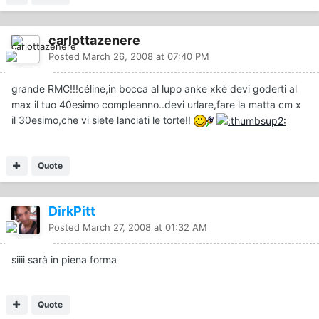
carlottazenere
Posted
March 26, 2008 at 07:40 PM
grande RMC!!!céline,in bocca al lupo anke xkè devi goderti al
max il tuo 40esimo compleanno..devi urlare,fare la matta cm x
il 30esimo,che vi siete lanciati le torte!!
Quote
DirkPitt
Posted
March 27, 2008 at 01:32 AM
siiii sarà in piena forma
Quote