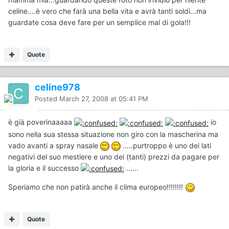
celine....è vero che farà una bella vita e avrà tanti soldi...ma
guardate cosa deve fare per un semplice mal di gola!!!
Quote
celine978
Posted
March 27, 2008 at 05:41 PM
è già poverinaaaaa
io
sono nella sua stessa situazione non giro con la mascherina ma
vado avanti a spray nasale
.....purtroppo è uno dei lati
negativi del suo mestiere e uno dei (tanti) prezzi da pagare per
la gloria e il successo
......
Speriamo che non patirà anche il clima europeo!!!!!!!!
Quote