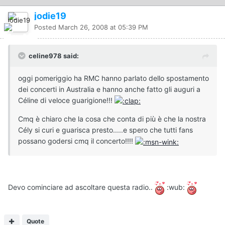
jodie19
Posted
March 26, 2008 at 05:39 PM
celine978 said:
oggi pomeriggio ha RMC hanno parlato dello spostamento
dei concerti in Australia e hanno anche fatto gli auguri a
Céline di veloce guarigione!!!
Cmq è chiaro che la cosa che conta di più è che la nostra
Cély si curi e guarisca presto.....e spero che tutti fans
possano godersi cmq il concerto!!!!
Devo cominciare ad ascoltare questa radio..
:wub:
Quote