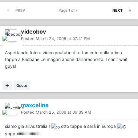
PREV
Page 1 of 7
NEXT
videoboy
Posted
March 24, 2008 at 07:41 PM
Aspettando foto e video youtube direttamente dalla prima
tappa a Brisbane...e magari anche dall'areoporto..I can't wait
guys!
Quote
maxceline
Posted
March 25, 2008 at 09:39 AM
siamo gia all'Australia!!
otto tappe e sarà in Europa
yupppiiiiiiiiiiiiiiiiiiiiiiii