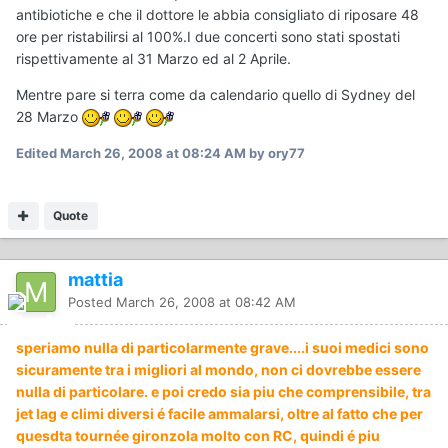
antibiotiche e che il dottore le abbia consigliato di riposare 48
ore per ristabilirsi al 100%.I due concerti sono stati spostati
rispettivamente al 31 Marzo ed al 2 Aprile.
Mentre pare si terra come da calendario quello di Sydney del
28 Marzo
Edited
March 26, 2008 at 08:24 AM
by ory77
Quote
mattia
Posted
March 26, 2008 at 08:42 AM
speriamo nulla di particolarmente grave....i suoi medici sono
sicuramente tra i migliori al mondo, non ci dovrebbe essere
nulla di particolare. e poi credo sia piu che comprensibile, tra
jet lag e climi diversi é facile ammalarsi, oltre al fatto che per
quesdta tournée gironzola molto con RC, quindi é piu