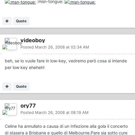
:msn-tongue:
Quote
videoboy
Posted
March 26, 2008 at 02:34 AM
beh, se lo vuole fare in low-key, vedremo però cosa si intende
per low key eheheh!
Quote
ory77
Posted
March 26, 2008 at 08:19 AM
Celine ha annullato a causa di un Infezione alla gola il concerto
di stasera a Brisbane e quello di Melbourne.Pare sia sotto cure