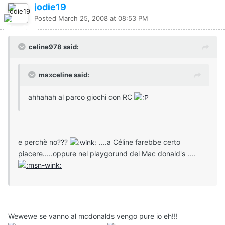
jodie19
Posted
March 25, 2008 at 08:53 PM
celine978 said:
maxceline said:
ahhahah al parco giochi con RC
e perchè no???
....a Céline farebbe certo
piacere.....oppure nel playgorund del Mac donald's ....
Wewewe se vanno al mcdonalds vengo pure io eh!!!