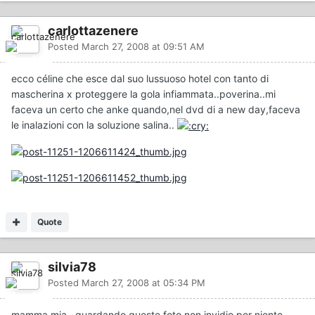
carlottazenere
Posted
March 27, 2008 at 09:51 AM
ecco céline che esce dal suo lussuoso hotel con tanto di
mascherina x proteggere la gola infiammata..poverina..mi
faceva un certo che anke quando,nel dvd di a new day,faceva
le inalazioni con la soluzione salina..
Quote
silvia78
Posted
March 27, 2008 at 05:34 PM
mamma mia...guardando queste foto non invidio per niente