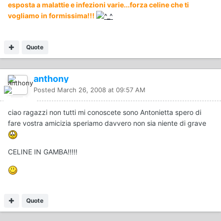
esposta a malattie e infezioni varie...forza celine che ti
vogliamo in formissima!!!
Quote
anthony
Posted
March 26, 2008 at 09:57 AM
ciao ragazzi non tutti mi conoscete sono Antonietta spero di
fare vostra amicizia speriamo davvero non sia niente di grave
CELINE IN GAMBA!!!!!
Quote