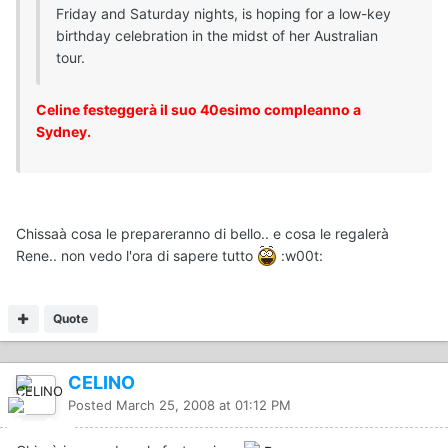
Friday and Saturday nights, is hoping for a low-key
birthday celebration in the midst of her Australian
tour.
Celine festeggerà il suo 40esimo compleanno a
Sydney.
Chissaà cosa le prepareranno di bello.. e cosa le regalerà
Rene.. non vedo l'ora di sapere tutto
:w00t:
Quote
CELINO
Posted
March 25, 2008 at 01:12 PM