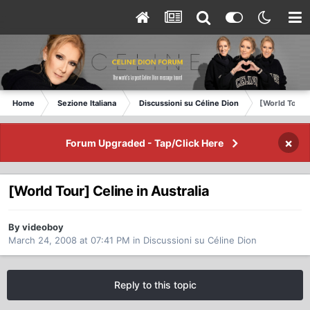
Home
Sezione Italiana
Discussioni su Céline Dion
[World Tour] 
×
Forum Upgraded - Tap/Click Here
[World Tour] Celine in Australia
By videoboy
March 24, 2008 at 07:41 PM
in
Discussioni su Céline Dion
Reply to this topic