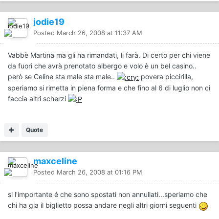
jodie19
Posted
March 26, 2008 at 11:37 AM
Vabbè Martina ma gli ha rimandati, li farà. Di certo per chi viene
da fuori che avrà prenotato albergo e volo è un bel casino..
però se Celine sta male sta male..
povera piccirilla,
speriamo si rimetta in piena forma e che fino al 6 di luglio non ci
faccia altri scherzi
Quote
maxceline
Posted
March 26, 2008 at 01:16 PM
si l'importante é che sono spostati non annullati...speriamo che
chi ha gia il biglietto possa andare negli altri giorni seguenti