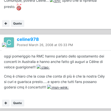
Comunque, povera Céline...
Spero che si riprenda
presto.
Quote
celine978
Posted
March 26, 2008 at 05:33 PM
oggi pomeriggio ha RMC hanno parlato dello spostamento dei
concerti in Australia e hanno anche fatto gli auguri a Céline di
veloce guarigione!!!
Cmq è chiaro che la cosa che conta di più è che la nostra Cély
si curi e guarisca presto.....e spero che tutti fans possano
godersi cmq il concerto!!!!
Quote