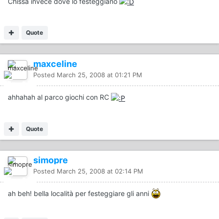
Chissà invece dove lo festeggiano
Quote
maxceline
Posted
March 25, 2008 at 01:21 PM
ahhahah al parco giochi con RC
Quote
simopre
Posted
March 25, 2008 at 02:14 PM
ah beh! bella località per festeggiare gli anni