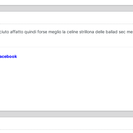
ciuto affatto quindi forse meglio la celine strillona delle ballad sec m
Facebook