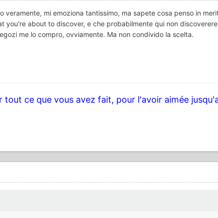
o veramente, mi emoziona tantissimo, ma sapete cosa penso in merito 
hat you're about to discover, e che probabilmente qui non discovere
 negozi me lo compro, ovviamente. Ma non condivido la scelta.
 tout ce que vous avez fait, pour l'avoir aimée jusqu'