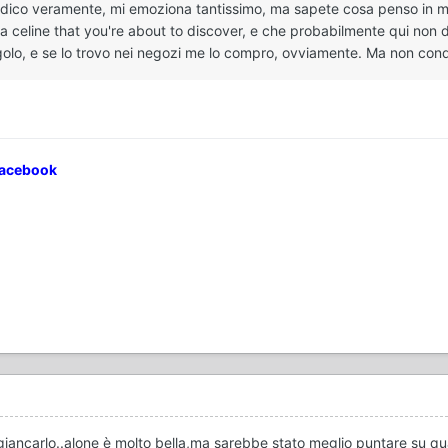
dico veramente, mi emoziona tantissimo, ma sapete cosa penso in meri
a celine that you're about to discover, e che probabilmente qui non 
lo, e se lo trovo nei negozi me lo compro, ovviamente. Ma non condi
Facebook
giancarlo..alone è molto bella,ma sarebbe stato meglio puntare su qu