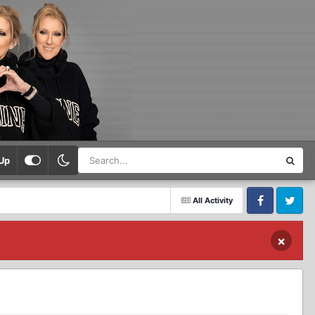
Up
All Activity
Facebook
Twitter
×