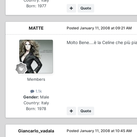
Born: 1977
Quote
MATTE
Posted
January 11, 2008 at 09:21 AM
Molto Bene....è la Celine che più pia
Members
1.1k
Gender:
Male
Country:
Italy
Born: 1978
Quote
Giancarlo_vadala
Posted
January 11, 2008 at 10:45 AM