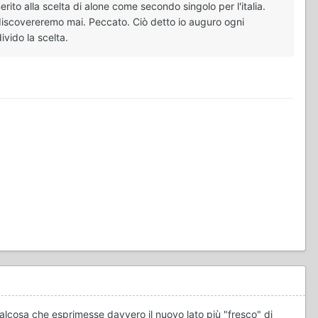
to alla scelta di alone come secondo singolo per l'italia.
discovereremo mai. Peccato. Ciò detto io auguro ogni
vido la scelta.
alcosa che esprimesse davvero il nuovo lato più "fresco" di