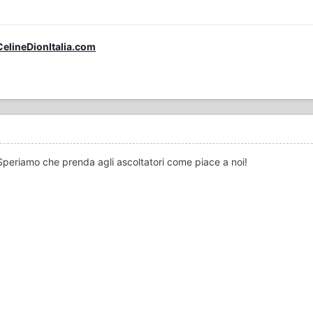
 CelineDionItalia.com
! Speriamo che prenda agli ascoltatori come piace a noi!