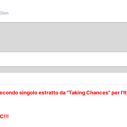
 Dion
secondo singolo estratto da "Taking Chances" per l'It
C!!!