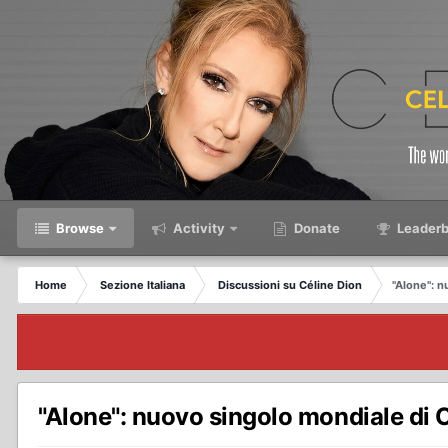
Browse
Activity
Donate
Leaderb
Home
Sezione Italiana
Discussioni su Céline Dion
"Alone": n
"Alone": nuovo singolo mondiale di 