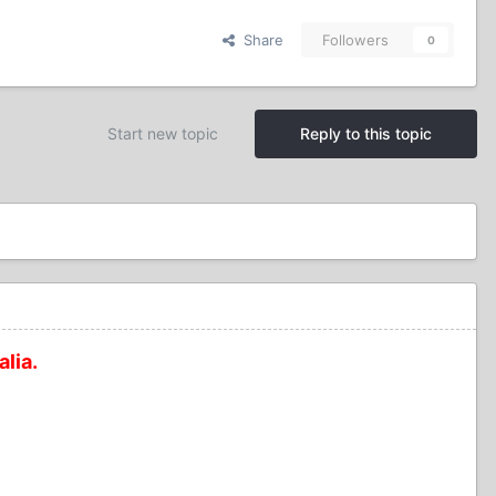
Share
Followers
0
Start new topic
Reply to this topic
alia.