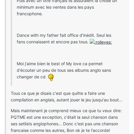
Puis avec un titre français ils assuraient la chose un
minimum avec les ventes dans les pays
francophone.
Dance with my father fait office d'inédit. Seul les
fans connaissent et encore pas tous.
Moi j'aime bien le best of My love ca permet
d'écouter un peu de tous ses albums anglo sans
changer de cd.
Tous ce que je disais c'est que quitte a faire une
compilation en anglais, autant jouer le jeu jusqu'au bout...
Mais maintenant je comprend mieux ce que tu veux dire:
PQTME est une exception, c'était la seul chanson dans
ses setlists anglophones... Donc c'est pas une chanson
francaise comme les autres, Bon ok je te l'accorde!