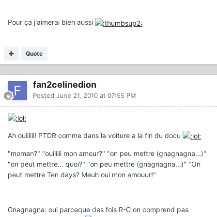
Pour ça j'aimerai bien aussi
Quote
fan2celinedion
Posted
June 21, 2010 at 07:55 PM
Ah ouiiiiii! PTDR comme dans la voiture a la fin du docu
"moman?" "ouiiiiii mon amour?" "on peu mettre (gnagnagna...)"
"on peut mettre... quoi?" "on peu mettre (gnagnagna...)" "On
peut mettre Ten days? Meuh oui mon amouur!"
Gnagnagna: oui parceque des fois R-C on comprend pas