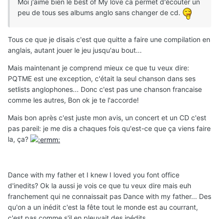
Moi j'aime bien le best of My love ca permet d'écouter un
peu de tous ses albums anglo sans changer de cd.
Tous ce que je disais c'est que quitte a faire une compilation en
anglais, autant jouer le jeu jusqu'au bout...
Mais maintenant je comprend mieux ce que tu veux dire:
PQTME est une exception, c'était la seul chanson dans ses
setlists anglophones... Donc c'est pas une chanson francaise
comme les autres, Bon ok je te l'accorde!
Mais bon après c'est juste mon avis, un concert et un CD c'est
pas pareil: je me dis a chaques fois qu'est-ce que ça viens faire
la, ça?
Dance with my father et I knew I loved you font office
d'inedits? Ok la aussi je vois ce que tu veux dire mais euh
franchement qui ne connaissait pas Dance with my father... Des
qu'on a un inédit c'est la fête tout le monde est au courrant,
c'est pas comme s'il en pleuvait des inédits ...