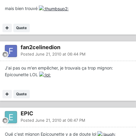
mais bien trouvé
Quote
fan2celinedion
Posted
June 21, 2010 at 06:44 PM
J'ai pas ou m'en empêcher, je trouvais ça trop mignon:
Epicounette LOL
Quote
EPIC
Posted
June 21, 2010 at 06:47 PM
Oué c'est mignon Epicounette y a de doute lol