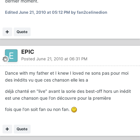
dernier moment.
Edited
June 21, 2010 at 05:12 PM
by fan2celinedion
Quote
EPIC
Posted
June 21, 2010 at 06:31 PM
Dance with my father et I knew I loved ne sons pas pour moi
des inédits vu que ces chanson elle les a
déjà chanté en "live" avant la sorie des best-off hors un inédit
est une chanson que l'on découvre pour la première
fois que l'on soit fan ou non fan.
Quote