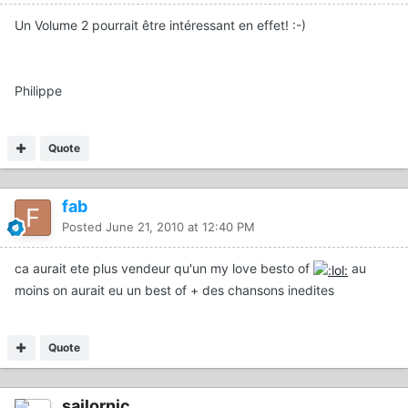
Un Volume 2 pourrait être intéressant en effet! :-)
Philippe
Quote
fab
Posted
June 21, 2010 at 12:40 PM
ca aurait ete plus vendeur qu'un my love besto of
au
moins on aurait eu un best of + des chansons inedites
Quote
sailornic