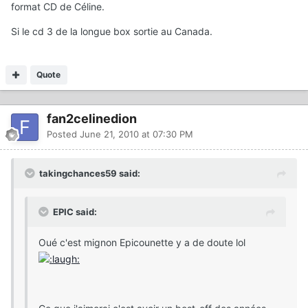
format CD de Céline.
Si le cd 3 de la longue box sortie au Canada.
Quote
fan2celinedion
Posted
June 21, 2010 at 07:30 PM
takingchances59 said:
EPIC said:
Oué c'est mignon Epicounette y a de doute lol