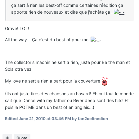
ça sert à rien les best-off comme certaines réédition ça
apporte rien de nouveaux et dire que j'achète ça .
Grave! LOL!
All the way... Ça c'est du best of pour moi
The collector's machin ne sert a rien, juste pour Be the man et
Sola otra vez
My love ne sert a rien a part pour la couverture
(Ils ont juste tires des chansons au hasard! Eh oui tout le monde
sait que Dance with my father ou River deep sont des hits! Et
puis le PQTME dans un best of en anglais...)
Edited
June 21, 2010 at 03:46 PM
by fan2celinedion
Quote