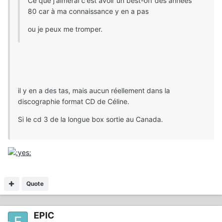
Ce que j'aimerai c'est avoir un best-off des années
80 car à ma connaissance y en a pas
ou je peux me tromper.
il y en a des tas, mais aucun réellement dans la
discographie format CD de Céline.
Si le cd 3 de la longue box sortie au Canada.
Quote
EPIC