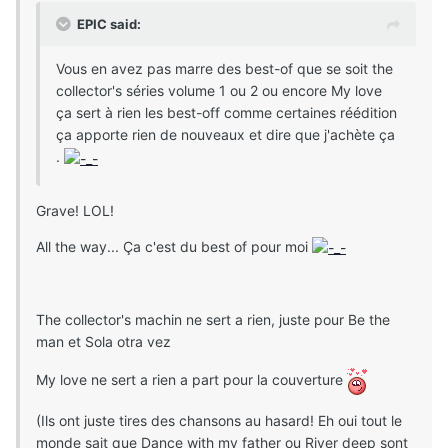
EPIC said:
Vous en avez pas marre des best-of que se soit the
collector's séries volume 1 ou 2 ou encore My love
ça sert à rien les best-off comme certaines réédition
ça apporte rien de nouveaux et dire que j'achète ça
.
Grave! LOL!
All the way... Ça c'est du best of pour moi
The collector's machin ne sert a rien, juste pour Be the
man et Sola otra vez
My love ne sert a rien a part pour la couverture
(Ils ont juste tires des chansons au hasard! Eh oui tout le
monde sait que Dance with my father ou River deep sont