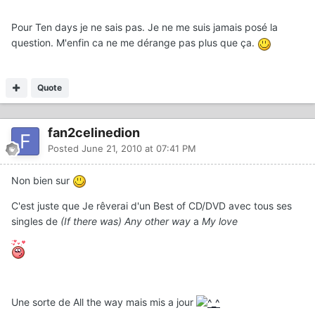
Pour Ten days je ne sais pas. Je ne me suis jamais posé la
question. M'enfin ca ne me dérange pas plus que ça.
Quote
fan2celinedion
Posted
June 21, 2010 at 07:41 PM
Non bien sur
C'est juste que Je rêverai d'un Best of CD/DVD avec tous ses
singles de
(If there was) Any other way
a
My love
Une sorte de All the way mais mis a jour