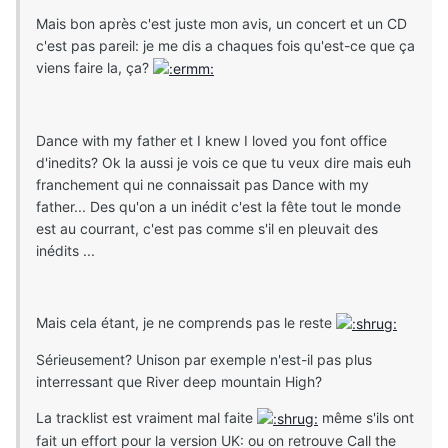
Mais bon après c'est juste mon avis, un concert et un CD
c'est pas pareil: je me dis a chaques fois qu'est-ce que ça
viens faire la, ça?
Dance with my father et I knew I loved you font office
d'inedits? Ok la aussi je vois ce que tu veux dire mais euh
franchement qui ne connaissait pas Dance with my
father... Des qu'on a un inédit c'est la fête tout le monde
est au courrant, c'est pas comme s'il en pleuvait des
inédits ...
Mais cela étant, je ne comprends pas le reste
Sérieusement? Unison par exemple n'est-il pas plus
interressant que River deep mountain High?
La tracklist est vraiment mal faite
même s'ils ont
fait un effort pour la version UK: ou on retrouve Call the