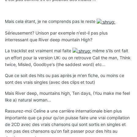
Mais cela étant, je ne comprends pas le reste
Sérieusement? Unison par exemple n'est-il pas plus
interressant que River deep mountain High?
La tracklist est vraiment mal faite
même s'ils ont fait
un effort pour la version UK: ou on retrouve Call the man, Think
twice, Misled, Goodbye's (the saddest word) etc...
Que ce soit des hits ou pas après je m'en fiche, ou moins ce
sont des vrais singles (avec des clips et tout)
Mais River deep, mountains high, Ten days, (You make me feel
like a) natural woman...
Rassurez-moi Celine a une carrière internationale bien plus
importante que ça pour qu'on puisse faire une vrai compilation
de 2CD avec des vrais chansons qui sont sortis en singles et
non pas des chansons qu'on fait passer pour des hits au