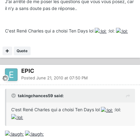
J'ai arrêté de me poser les questions que vous vous posez, car
il n'y a sans doute pas de réponse..
C'est René Charles qui a choisi Ten Days lol
:lol:
Quote
EPIC
Posted
June 21, 2010 at 07:50 PM
takingchances59 said:
C'est René Charles qui a choisi Ten Days lol
:lol: