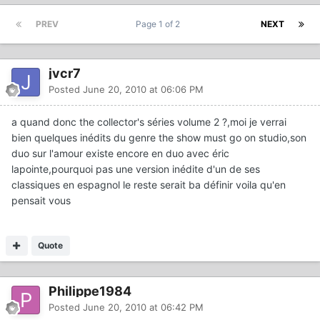
PREV
Page 1 of 2
NEXT
jvcr7
Posted
June 20, 2010 at 06:06 PM
a quand donc the collector's séries volume 2 ?,moi je verrai
bien quelques inédits du genre the show must go on studio,son
duo sur l'amour existe encore en duo avec éric
lapointe,pourquoi pas une version inédite d'un de ses
classiques en espagnol le reste serait ba définir voila qu'en
pensait vous
Quote
Philippe1984
Posted
June 20, 2010 at 06:42 PM