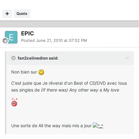
Quote
EPIC
Posted
June 21, 2010 at 07:52 PM
fan2celinedion said:
Non bien sur
C'est juste que Je rêverai d'un Best of CD/DVD avec tous
ses singles de
(If there was) Any other way
a
My love
Une sorte de All the way mais mis a jour