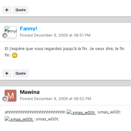
Quote
Fanny!
Posted
December 9, 2009 at 08:51 PM
Et j'espère que vous regardez jusqu'à la fin. Je veux dire, la fin
fin.
Quote
Mawina
Posted
December 9, 2009 at 08:52 PM
ahhhhhhhhhhhhhhhhhhhhhhhhh
:xmas_w00t:
:xmas_w00t: