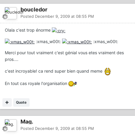
boucledor
Posted
December 9, 2009 at 08:55 PM
Olala c'est trop énorme
:xmas_w00t:
:xmas_w00t:
Merci pour tout vraiment c'est génial vous etes vraiment des
pros....
c'est incroyable! ca rend super bien quand meme
En tout cas royale l'organisation
Quote
Mag.
Posted
December 9, 2009 at 08:55 PM