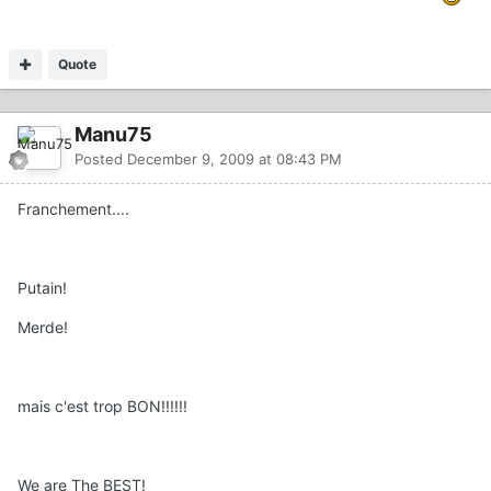
Quote
Manu75
Posted
December 9, 2009 at 08:43 PM
Franchement....
Putain!
Merde!
mais c'est trop BON!!!!!!
We are The BEST!