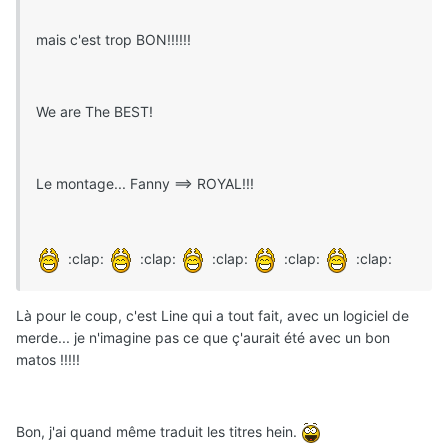
mais c'est trop BON!!!!!!
We are The BEST!
Le montage... Fanny ==> ROYAL!!!
:clap:
:clap:
:clap:
:clap:
:clap:
Là pour le coup, c'est Line qui a tout fait, avec un logiciel de
merde... je n'imagine pas ce que ç'aurait été avec un bon
matos !!!!!
Bon, j'ai quand même traduit les titres hein.