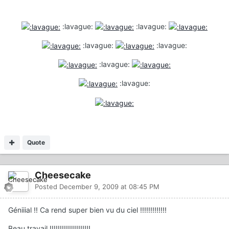
:lavague:
:lavague:
:lavague:
:lavague:
:lavague:
:lavague:
Quote
Cheesecake
Posted
December 9, 2009 at 08:45 PM
Géniiial !! Ca rend super bien vu du ciel !!!!!!!!!!!!!
Beau travail !!!!!!!!!!!!!!!!!!!!