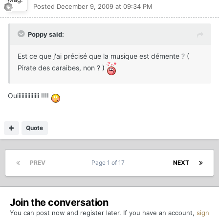
Posted
December 9, 2009 at 09:34 PM
Poppy said:
Est ce que j'ai précisé que la musique est démente ? (
Pirate des caraibes, non ? )
Ouiiiiiiiiiiiiiii !!!!
Quote
PREV
Page 1 of 17
NEXT
Join the conversation
You can post now and register later. If you have an account,
sign