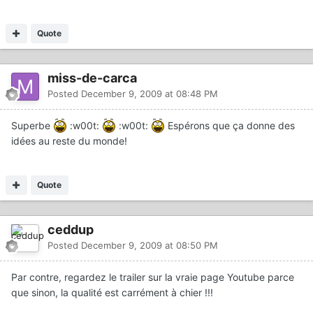
Quote
miss-de-carca
Posted
December 9, 2009 at 08:48 PM
Superbe
:w00t:
:w00t:
Espérons que ça donne des
idées au reste du monde!
Quote
ceddup
Posted
December 9, 2009 at 08:50 PM
Par contre, regardez le trailer sur la vraie page Youtube parce
que sinon, la qualité est carrément à chier !!!