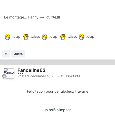
Le montage... Fanny ==> ROYAL!!!
:clap:
:clap:
:clap:
:clap:
:clap:
Quote
Fanceline62
Posted
December 9, 2009 at 08:43 PM
Félicitation pour ce fabuleux travaille
un holà s'impose