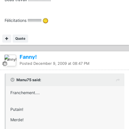
Félicitations !!!!!!!!!!!!
Quote
Fanny!
Posted
December 9, 2009 at 08:47 PM
Manu75 said:
Franchement....
Putain!
Merde!