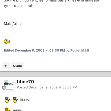
Sauf le bruit du vent, les formats pas alignés et la mollesse
rythmique du trailer.
Mais j'aime!
Edited
December 9, 2009 at 08:39 PM
by Poulet M.I.B.
Quote
titine70
Posted
December 9, 2009 at 08:38 PM
bravo
genial