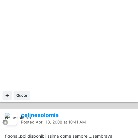
Quote
celinesolomia
Posted
April 18, 2008 at 10:41 AM
figona..poi disponibilissima come sempre ...sembrava