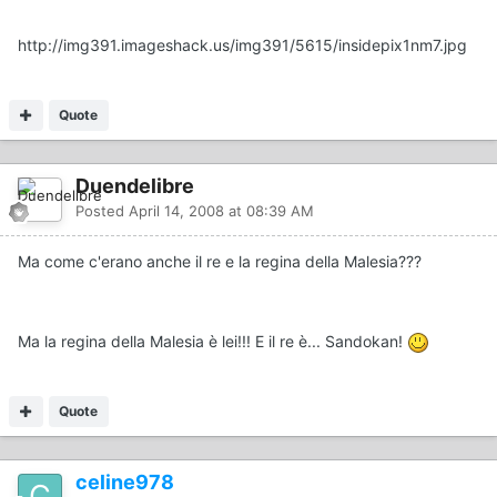
http://img391.imageshack.us/img391/5615/insidepix1nm7.jpg
Quote
Duendelibre
Posted
April 14, 2008 at 08:39 AM
Ma come c'erano anche il re e la regina della Malesia???
Ma la regina della Malesia è lei!!! E il re è... Sandokan!
Quote
celine978