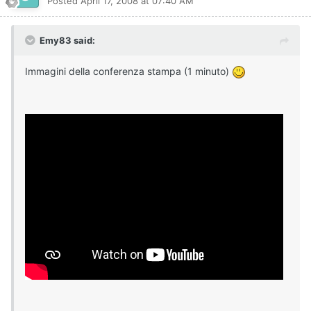
Posted
April 17, 2008 at 07:40 AM
Emy83 said:
Immagini della conferenza stampa (1 minuto)