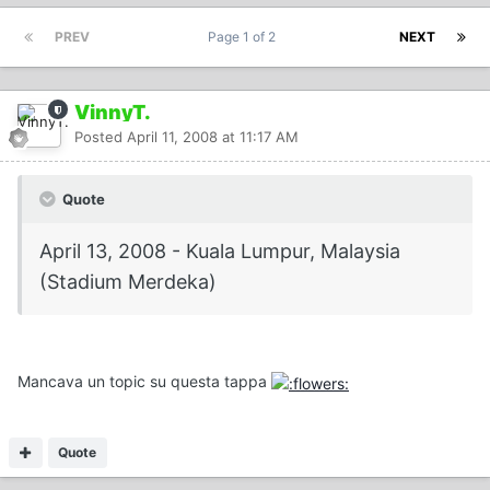
PREV
Page 1 of 2
NEXT
VinnyT.
Posted
April 11, 2008 at 11:17 AM
Quote
April 13, 2008 - Kuala Lumpur, Malaysia
(Stadium Merdeka)
Mancava un topic su questa tappa
Quote