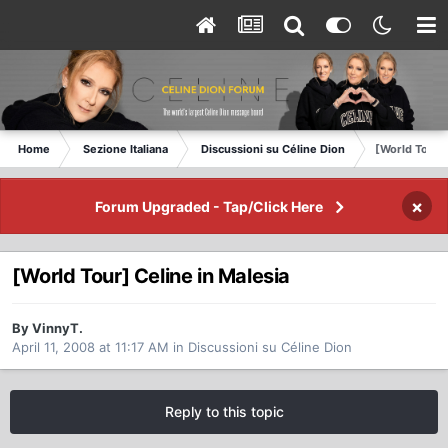
Home
Sezione Italiana
Discussioni su Céline Dion
[World Tour] 
×
Forum Upgraded - Tap/Click Here
[World Tour] Celine in Malesia
By VinnyT.
April 11, 2008 at 11:17 AM
in
Discussioni su Céline Dion
Reply to this topic