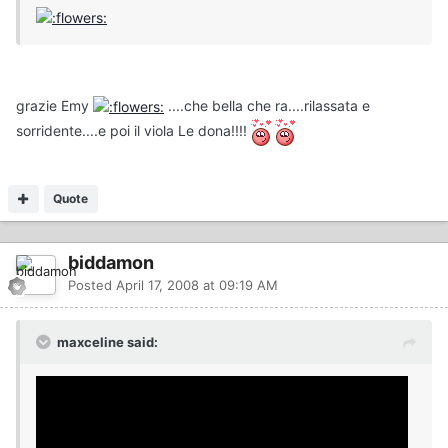
grazie Emy
....che bella che ra....rilassata e
sorridente....e poi il viola Le dona!!!!
Quote
biddamon
Posted
April 17, 2008 at 09:19 AM
maxceline said: