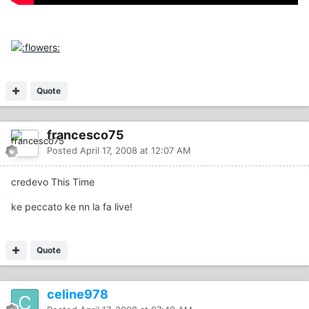
Quote
francesco75
Posted
April 17, 2008 at 12:07 AM
credevo This Time
ke peccato ke nn la fa live!
Quote
celine978