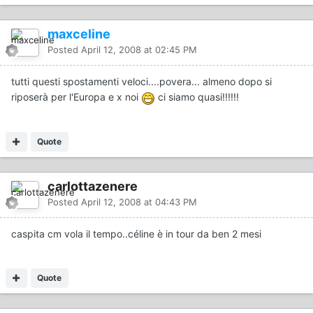
maxceline
Posted
April 12, 2008 at 02:45 PM
tutti questi spostamenti veloci....povera... almeno dopo si
riposerà per l'Europa e x noi
ci siamo quasi!!!!!!
Quote
carlottazenere
Posted
April 12, 2008 at 04:43 PM
caspita cm vola il tempo..céline è in tour da ben 2 mesi
Quote