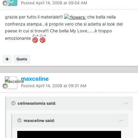
Posted
April 14, 2008 at 09:04 AM
grazie per tutto il materiale!!!
che bella nella
confrenza stampa...è proprio vero che si adatta al look del
paese in cui si trova!!! Che bella My Love......è troppo
emozionante
Quote
maxceline
Posted
April 14, 2008 at 09:31 AM
celinesolomia said:
maxceline said: