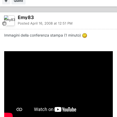
Quote
Emy83
Posted
April 16, 2008 at 12:51 PM
Immagini della conferenza stampa (1 minuto)