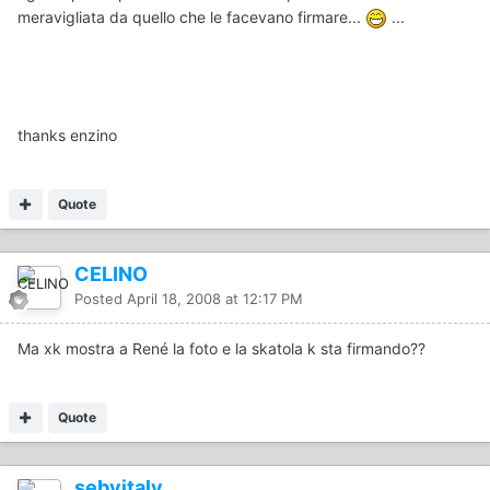
meravigliata da quello che le facevano firmare...
...
thanks enzino
Quote
CELINO
Posted
April 18, 2008 at 12:17 PM
Ma xk mostra a René la foto e la skatola k sta firmando??
Quote
sebyitaly