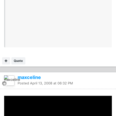
Quote
maxceline
Posted
April 13, 2008 at 06:32 PM