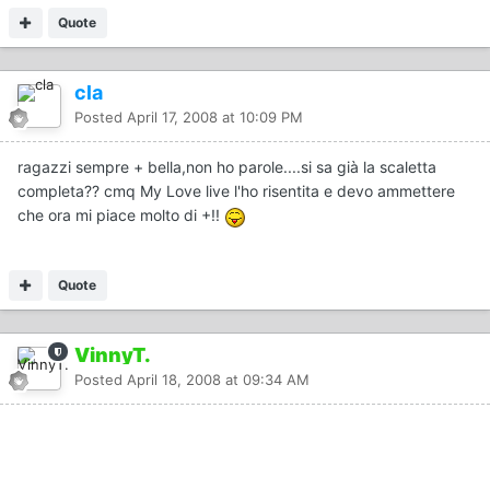
Quote
cla
Posted
April 17, 2008 at 10:09 PM
ragazzi sempre + bella,non ho parole....si sa già la scaletta
completa?? cmq My Love live l'ho risentita e devo ammettere
che ora mi piace molto di +!!
Quote
VinnyT.
Posted
April 18, 2008 at 09:34 AM