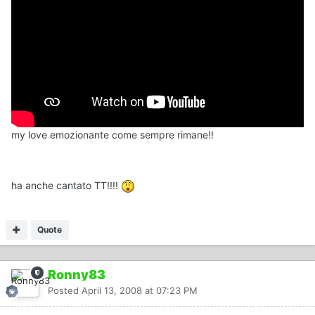
my love emozionante come sempre rimane!!
ha anche cantato TT!!!!
Quote
Ronny83
Posted
April 13, 2008 at 07:23 PM