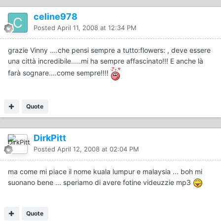
celine978
Posted
April 11, 2008 at 12:34 PM
grazie Vinny ....che pensi sempre a tutto:flowers: , deve essere
una città incredibile.....mi ha sempre affascinato!!! E anche là
farà sognare....come sempre!!!!
Quote
DirkPitt
Posted
April 12, 2008 at 02:04 PM
ma come mi piace il nome kuala lumpur e malaysia ... boh mi
suonano bene ... speriamo di avere fotine videuzzie mp3
Quote