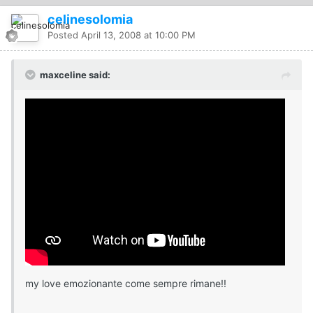
celinesolomia
Posted
April 13, 2008 at 10:00 PM
maxceline said:
my love emozionante come sempre rimane!!