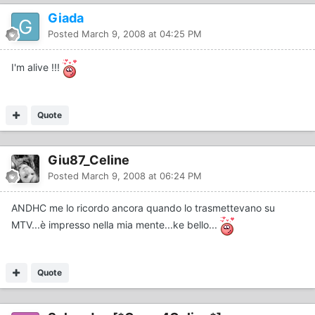
Giada
Posted
March 9, 2008 at 04:25 PM
I'm alive !!!
Quote
Giu87_Celine
Posted
March 9, 2008 at 06:24 PM
ANDHC me lo ricordo ancora quando lo trasmettevano su
MTV...è impresso nella mia mente...ke bello...
Quote