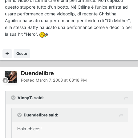
primo video di Celine che è una performance. Non capisco
questo stupore tutto d'un botto. Né Céline è l'unica artista ad
usare performance come videoclip, di recente Christina
Aguilera ha usato una performance per il video di "Oh Mother",
e la stessa Batty ha usato una performance come videoclip per
la sua hit "Hero".
Quote
Duendelibre
Posted
March 7, 2008 at 08:18 PM
VinnyT. said:
Duendelibre said:
Hola chicos!