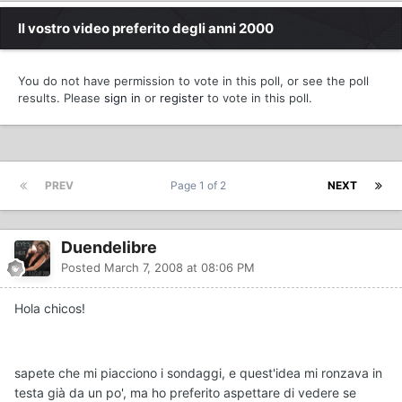
Il vostro video preferito degli anni 2000
You do not have permission to vote in this poll, or see the poll
results. Please
sign in
or
register
to vote in this poll.
PREV
Page 1 of 2
NEXT
Duendelibre
Posted
March 7, 2008 at 08:06 PM
Hola chicos!
sapete che mi piacciono i sondaggi, e quest'idea mi ronzava in
testa già da un po', ma ho preferito aspettare di vedere se