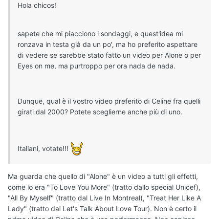
Hola chicos!
sapete che mi piacciono i sondaggi, e quest'idea mi
ronzava in testa già da un po', ma ho preferito aspettare
di vedere se sarebbe stato fatto un video per Alone o per
Eyes on me, ma purtroppo per ora nada de nada.
Dunque, qual è il vostro video preferito di Celine fra quelli
girati dal 2000? Potete sceglierne anche più di uno.
Italiani, votate!!!
Ma guarda che quello di "Alone" è un video a tutti gli effetti,
come lo era "To Love You More" (tratto dallo special Unicef),
"All By Myself" (tratto dal Live In Montreal), "Treat Her Like A
Lady" (tratto dal Let's Talk About Love Tour). Non è certo il