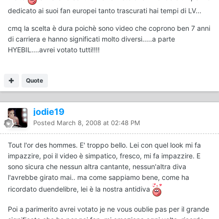
dedicato ai suoi fan europei tanto trascurati hai tempi di LV...
cmq la scelta è dura poichè sono video che coprono ben 7 anni
di carriera e hanno significati molto diversi.....a parte
HYEBIL....avrei votato tutti!!!!
Quote
jodie19
Posted
March 8, 2008 at 02:48 PM
Tout l'or des hommes. E' troppo bello. Lei con quel look mi fa
impazzire, poi il video è simpatico, fresco, mi fa impazzire. E
sono sicura che nessun altra cantante, nessun'altra diva
l'avrebbe girato mai.. ma come sappiamo bene, come ha
ricordato duendelibre, lei è la nostra antidiva
Poi a parimerito avrei votato je ne vous oublie pas per il grande