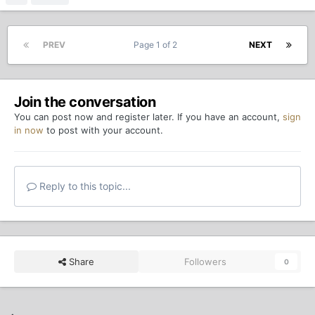
PREV
Page 1 of 2
NEXT
Join the conversation
You can post now and register later. If you have an account,
sign
in now
to post with your account.
Reply to this topic...
Share
Followers
0