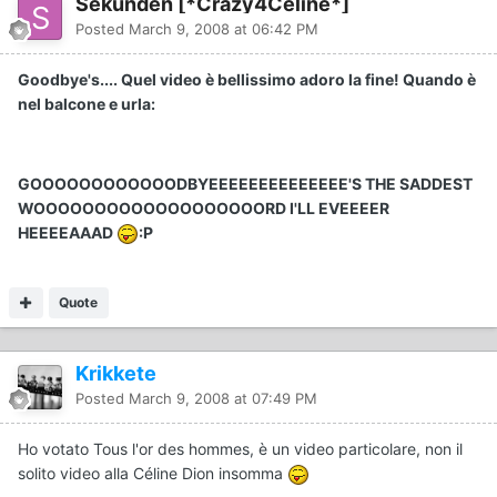
Sekunden [*Crazy4Celine*]
Posted
March 9, 2008 at 06:42 PM
Goodbye's.... Quel video è bellissimo adoro la fine! Quando è
nel balcone e urla:
GOOOOOOOOOOOODBYEEEEEEEEEEEEEE'S THE SADDEST
WOOOOOOOOOOOOOOOOOOORD I'LL EVEEEER
HEEEEAAAD
:P
Quote
Krikkete
Posted
March 9, 2008 at 07:49 PM
Ho votato Tous l'or des hommes, è un video particolare, non il
solito video alla Céline Dion insomma