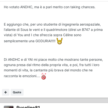
Ho votato ANDHC, ma è a pari merito con taking chances.
E aggiungo che, per uno studente di ingegneria aerospaziale,
l'aliante di Sous le vent e il quadrimotore (direi un B747 a prima
vista) di You and I che sfreccia sopra Céline sono
semplicemente una GODURIA!!!!!
Di ANDHC e di YAI mi piace molto che mostrano tante persone,
ognuna presa dal ritmo della propria vita, e poi, fra tutti i loro
momenti di vita, la cantante più brava del mondo che ne
racconta le emozioni....
Quote
flyceline81