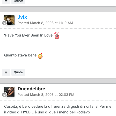
Quote
Jvix
Posted
March 8, 2008 at 11:10 AM
'Have You Ever Been In Love'
Quanto stava bene
Quote
Duendelibre
Posted
March 8, 2008 at 02:03 PM
Caspita, è bello vedere la differenza di gusti di noi fans! Per me
il video di HYEBIL è uno di quelli meno belli (odiavo