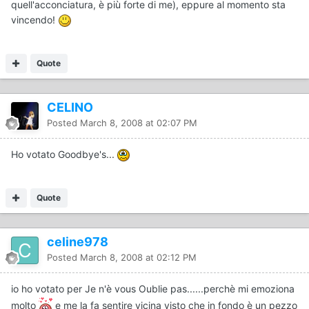
quell'acconciatura, è più forte di me), eppure al momento sta
vincendo!
Quote
CELINO
Posted
March 8, 2008 at 02:07 PM
Ho votato Goodbye's...
Quote
celine978
Posted
March 8, 2008 at 02:12 PM
io ho votato per Je n'è vous Oublie pas......perchè mi emoziona
molto
e me la fa sentire vicina visto che in fondo è un pezzo