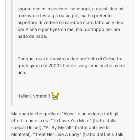
sapete che mi piacciono i sondaggi, e quest'idea mi
ronzava in testa già da un po', ma ho preferito
aspettare di vedere se sarebbe stato fatto un video
per Alone o per Eyes on me, ma purtroppo per ora
nada de nada.
Dunque, qual è il vostro video preferito di Celine fra
quelli girati dal 2000? Potete sceglierne anche più di
uno.
Italiani, votate!!!
Ma guarda che quello di "Alone" è un video a tutti gli
effetti, come lo era "To Love You More" (tratto dallo
special Unicef), "All By Myself" (tratto dal Live In
Montreal), "Treat Her Like A Lady" (tratto dal Let's Talk