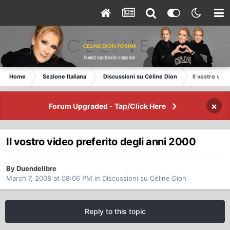
Home
Sezione Italiana
Discussioni su Céline Dion
Il vostro vid
×
Forum Upgraded - Tap/Click Here
Il vostro video preferito degli anni 2000
By Duendelibre
March 7, 2008 at 08:06 PM
in
Discussioni su Céline Dion
Reply to this topic