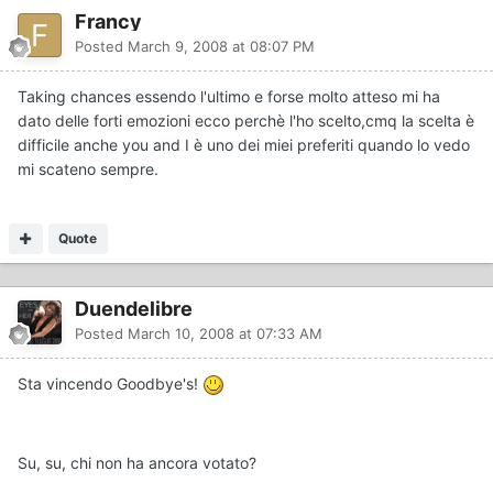
Francy
Posted
March 9, 2008 at 08:07 PM
Taking chances essendo l'ultimo e forse molto atteso mi ha
dato delle forti emozioni ecco perchè l'ho scelto,cmq la scelta è
difficile anche you and I è uno dei miei preferiti quando lo vedo
mi scateno sempre.
Quote
Duendelibre
Posted
March 10, 2008 at 07:33 AM
Sta vincendo Goodbye's!
Su, su, chi non ha ancora votato?