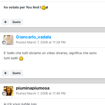
ho votato per You And I
Quote
Giancarlo_vadala
Posted
March 7, 2008 at 11:28 PM
E' bello che tutti diciamo un video diverso, significa che sono
tutti belli!
Quote
piuminapiumosa
Posted
March 7, 2008 at 11:46 PM
je n'è vous oublie pas