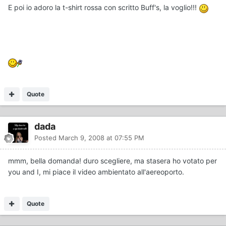
E poi io adoro la t-shirt rossa con scritto Buff's, la voglio!!!
Quote
dada
Posted
March 9, 2008 at 07:55 PM
mmm, bella domanda! duro scegliere, ma stasera ho votato per
you and I, mi piace il video ambientato all'aereoporto.
Quote