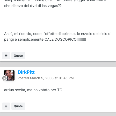
che dicevo del dvd di las vegas??
Ah sì, mi ricordo, ecco, l'effetto di celine sulle nuvole del cielo di
parigi è semplicemente CALEIDOSCOPICO!!!!!!!!!
Quote
DirkPitt
Posted
March 9, 2008 at 01:45 PM
ardua scelta, ma ho votato per TC
Quote