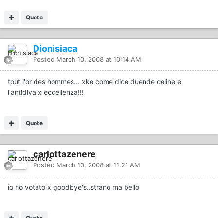
Quote
Dionisiaca
Posted
March 10, 2008 at 10:14 AM
tout l'or des hommes... xke come dice duende céline è
l'antidiva x eccellenza!!!
Quote
carlottazenere
Posted
March 10, 2008 at 11:21 AM
io ho votato x goodbye's..strano ma bello
Quote