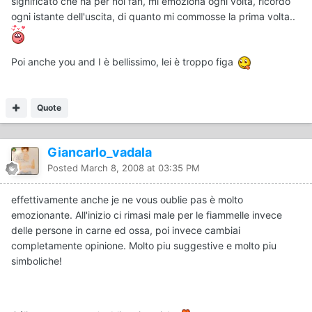
significato che ha per noi fan, mi emoziona ogni volta, ricordo
ogni istante dell'uscita, di quanto mi commosse la prima volta..
Poi anche you and I è bellissimo, lei è troppo figa
Quote
Giancarlo_vadala
Posted
March 8, 2008 at 03:35 PM
effettivamente anche je ne vous oublie pas è molto
emozionante. All'inizio ci rimasi male per le fiammelle invece
delle persone in carne ed ossa, poi invece cambiai
completamente opinione. Molto piu suggestive e molto piu
simboliche!