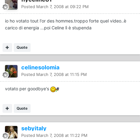
Posted
March 7, 2008 at 09:22 PM
io ho votato tout l'or des hommes.troppo forte quel video..è
carico di energia ...poi Celine lì è stupenda
Quote
celinesolomia
Posted
March 7, 2008 at 11:15 PM
votato per goodbye's
Quote
sebyitaly
Posted
March 7, 2008 at 11:22 PM