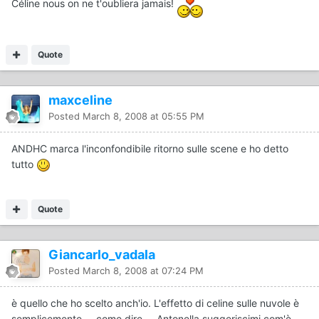
Céline nous on ne t'oubliera jamais!
Quote
maxceline
Posted
March 8, 2008 at 05:55 PM
ANDHC marca l'inconfondibile ritorno sulle scene e ho detto
tutto
Quote
Giancarlo_vadala
Posted
March 8, 2008 at 07:24 PM
è quello che ho scelto anch'io. L'effetto di celine sulle nuvole è
semplicemente.... come dire.... Antonella suggeriscimi com'è