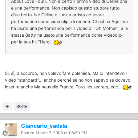
About Love Tour). Non è certo il primo video di Celine che
è una performance. Non capisco questo stupore tutto
d'un botto. Né Céline è l'unica artista ad usare
performance come videoclip, di recente Christina Aguilera
ha usato una performance per il video di "Oh Mother", e la
stessa Batty ha usato una performance come videoclip
per la sua hit "Hero".
Sì, sì, d'accordo, non volevo fare polemica. Ma io intendevo i
video "standard"... anche perché se no non sapevo se dovevo
inserire anche Ma nouvelle France, Tous les secrets, ecc...
Quote
Giancarlo_vadala
Posted
March 7, 2008 at 08:50 PM