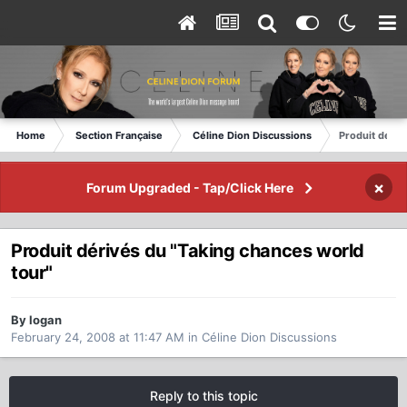
Home
Section Française
Céline Dion Discussions
Produit dériv
×
Forum Upgraded - Tap/Click Here
Produit dérivés du "Taking chances world
tour"
By logan
February 24, 2008 at 11:47 AM
in
Céline Dion Discussions
Reply to this topic