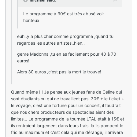
Michael said:
Le programme à 30€ est très abusé voir
honteux
euh..y a plus cher comme programme ,quand tu
regardes les autres artistes..hien..
genre Madonna ,tu en as facilement pour 40 à 70
euros!
Alors 30 euros ,c'est pas la mort je trouve!
Quand même !!! Je pense aux jeunes fans de Céline qui
sont étudiants ou qui ne travaillent pas, 30€ + le ticket +
le voyage, c'est une fortune pour un concert, il faudrait
que nos chers producteurs de spectacles aient des
limites... Le programme de la tournée LTAL était à 15€ et
ils rentraient largement dans leurs frais, là ils pompent le
fric au maximum et c'est cela qui me dérange, il arrivera