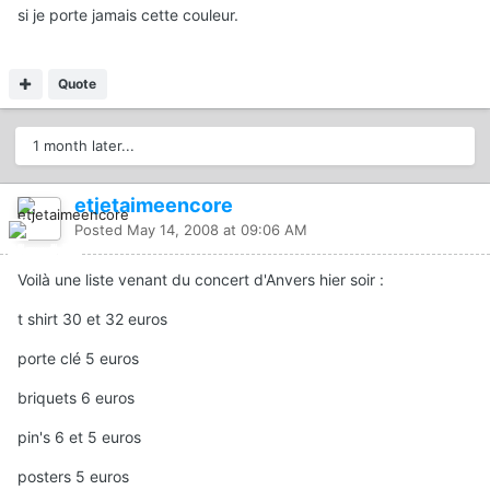
si je porte jamais cette couleur.
Quote
1 month later...
etjetaimeencore
Posted
May 14, 2008 at 09:06 AM
Voilà une liste venant du concert d'Anvers hier soir :
t shirt 30 et 32 euros
porte clé 5 euros
briquets 6 euros
pin's 6 et 5 euros
posters 5 euros