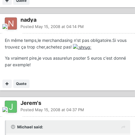
Quote
nadya
Posted
May 15, 2008 at 04:14 PM
En même temps,le merchandasing n'st pas obligatoire.Si vous
trouvez ça trop cher,achetez pas!
Ya vraiment pire,je vous assure!un psoter 5 euros c'est donné
par exemple!
Quote
Jerem's
Posted
May 15, 2008 at 04:37 PM
Michael said: