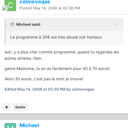
celinevegas
Posted
May 14, 2008 at 02:38 PM
Michael said:
Le programme à 30€ est très abusé voir honteux
euh..y a plus cher comme programme ,quand tu regardes les
autres artistes..hien..
genre Madonna ,tu en as facilement pour 40 à 70 euros!
Alors 30 euros ,c'est pas la mort je trouve!
Edited
May 14, 2008 at 02:39 PM
by celinevegas
Quote
Michael