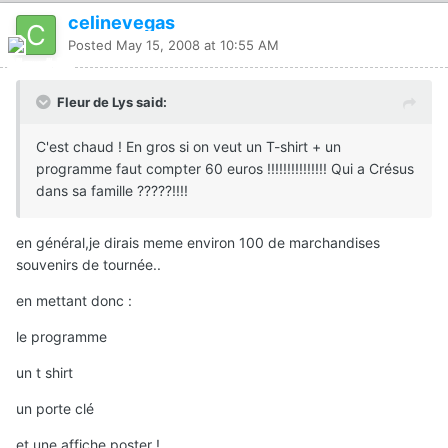
celinevegas
Posted
May 15, 2008 at 10:55 AM
Fleur de Lys said:
C'est chaud ! En gros si on veut un T-shirt + un
programme faut compter 60 euros !!!!!!!!!!!!!!! Qui a Crésus
dans sa famille ?????!!!!
en général,je dirais meme environ 100 de marchandises
souvenirs de tournée..
en mettant donc :
le programme
un t shirt
un porte clé
et une affiche poster !