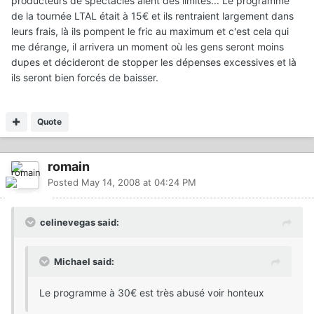
producteurs de spectacles aient des limites... Le programme
de la tournée LTAL était à 15€ et ils rentraient largement dans
leurs frais, là ils pompent le fric au maximum et c'est cela qui
me dérange, il arrivera un moment où les gens seront moins
dupes et décideront de stopper les dépenses excessives et là
ils seront bien forcés de baisser.
Quote
romain
Posted
May 14, 2008 at 04:24 PM
celinevegas said:
Michael said:
Le programme à 30€ est très abusé voir honteux