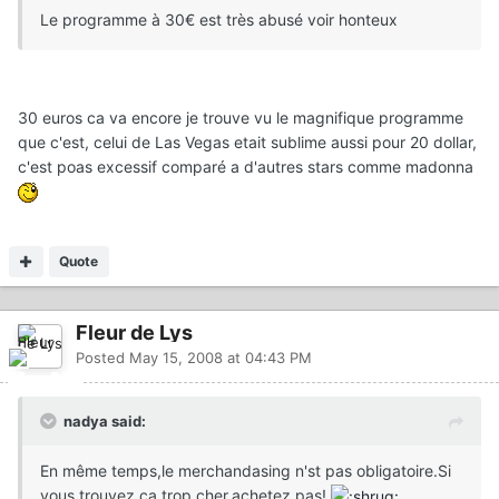
Le programme à 30€ est très abusé voir honteux
30 euros ca va encore je trouve vu le magnifique programme
que c'est, celui de Las Vegas etait sublime aussi pour 20 dollar,
c'est poas excessif comparé a d'autres stars comme madonna
Quote
Fleur de Lys
Posted
May 15, 2008 at 04:43 PM
nadya said:
En même temps,le merchandasing n'st pas obligatoire.Si
vous trouvez ça trop cher,achetez pas!