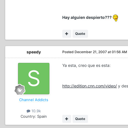
Hay alguien despierto???
Quote
speedy
Posted
December 21, 2007 at 01:56 AM
Ya esta, creo que es esta:
http://edition.cnn.com/video/
y des
Channel Addicts
10.9k
Country:
Spain
Quote