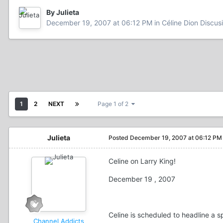
By Julieta
December 19, 2007 at 06:12 PM
in
Céline Dion Discus
1
2
NEXT
Page 1 of 2
Julieta
Posted
December 19, 2007 at 06:12 PM
Celine on Larry King!
December 19 , 2007
Celine is scheduled to headline a s
Channel Addicts