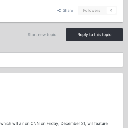
Share
Followers
0
Start new topic
Reply to this topic
 which will air on CNN on Friday, December 21, will feature