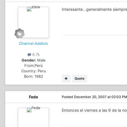
Interesante...generalmente siempr
Channel Addicts
6.7k
Gender:
Male
From:
Perú
Country:
Peru
Born: 1982
Quote
Fede
Posted
December 20, 2007 at 02:03 P
Entonces el viernes a las 9 de la no