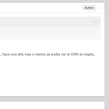
Author
s, hace uno año mas o menos se podia ver el CNN en ingles,