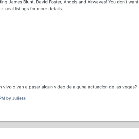
ding James Blunt, David Foster, Angels and Airwaves! You don't want 
 local listings for more details.
n vivo o van a pasar algun video de alguna actuacion de las vegas?
 PM
by Julieta