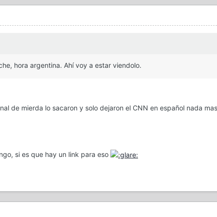
oche, hora argentina. Ahí voy a estar viendolo.
anal de mierda lo sacaron y solo dejaron el CNN en español nada ma
ngo, si es que hay un link para eso