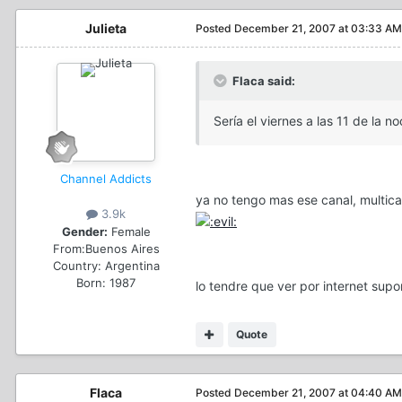
Julieta
Posted
December 21, 2007 at 03:33 AM
Flaca said:
Sería el viernes a las 11 de la n
Channel Addicts
ya no tengo mas ese canal, multic
3.9k
Gender:
Female
From:
Buenos Aires
Country:
Argentina
Born: 1987
lo tendre que ver por internet supo
Quote
Flaca
Posted
December 21, 2007 at 04:40 AM