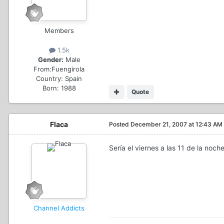
Members
1.5k
Gender:
Male
From:
Fuengirola
Country:
Spain
Born: 1988
Quote
Flaca
Posted
December 21, 2007 at 12:43 AM
Sería el viernes a las 11 de la noch
Channel Addicts