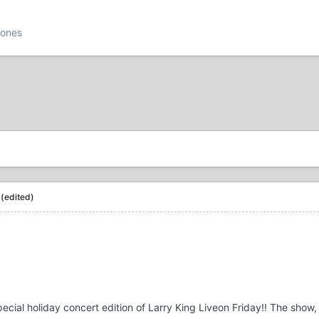
iones
(edited)
pecial holiday concert edition of Larry King Liveon Friday!! The show,