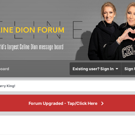
oard
Existing user? Sign In
Sign 
arry King!
Forum Upgraded - Tap/Click Here