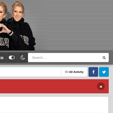
Up
All Activity
Facebook
Twitter
×