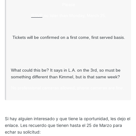
Please
RSVP
no later than Monday, March 25.
Tickets will be confirmed on a first come, first served basis.
What could this be? It says in L.A. on the 3rd, so must be
something different than Kimmel, but is that same week?
No professional cameras allowed, phone cameras are fine.
Si hay alguien interesado y que tiene la oportunidad, les dejo el
enlace. Les recuerdo que tienen hasta el 25 de Marzo para
echar su solicitud: