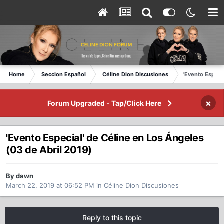
Home
Seccion Español
Céline Dion Discusiones
'Evento Especi
×
Forum Upgraded - Tap/Click Here
'Evento Especial' de Céline en Los Ángeles
(03 de Abril 2019)
By dawn
March 22, 2019 at 06:52 PM
in
Céline Dion Discusiones
Reply to this topic