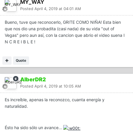
MY_WAY
Posted
April 4, 2019 at 04:01 AM
Bueno, tuve que reconocerlo, GRITE COMO NIÑA! Esta bien
que nos dio una probadita (casi nada) de su vida "out of
Vegas" pero aun así, con la cancion que abrio el video suena I
N C R E I B L E !
Quote
AlberDR2
Posted
April 4, 2019 at 10:05 AM
Es increíble, apenas la reconozco, cuanta energía y
naturalidad.
Ésto ha sido sólo un avance...