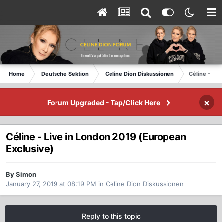
Home
Deutsche Sektion
Celine Dion Diskussionen
Céline - Li
×
Forum Upgraded - Tap/Click Here
Céline - Live in London 2019 (European
Exclusive)
By Simon
January 27, 2019 at 08:19 PM
in
Celine Dion Diskussionen
Reply to this topic