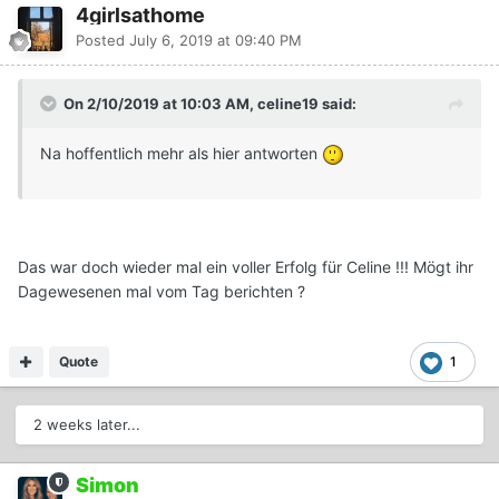
4girlsathome
Posted
July 6, 2019 at 09:40 PM
On 2/10/2019 at 10:03 AM, celine19 said:
Na hoffentlich mehr als hier antworten
Das war doch wieder mal ein voller Erfolg für Celine !!! Mögt ihr
Dagewesenen mal vom Tag berichten ?
Quote
1
2 weeks later...
Simon