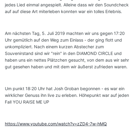
jedes Lied einmal angespielt. Alleine dass wir den Soundcheck
auf auf diese Art miterleben konnten war ein tolles Erlebnis.
Am nächsten Tag, 5. Juli 2019 machten wir uns gegen 17:20
Uhr gemütlich auf den Weg zum Einlass - der ging flott und
unkompliziert. Nach einem kurzen Abstecher zum
Souvenirstand sind wir "rein" in den DIAMOND CIRCLE und
haben uns ein nettes Plätzchen gesucht, von dem aus wir sehr
gut gesehen haben und mit dem wir äußerst zufrieden waren.
Um punkt 18:20 Uhr hat Josh Groban begonnen - es war ein
wirklicher Genuss ihn live zu erleben. Höhepunkt war auf jeden
Fall YOU RAISE ME UP
https://www.youtube.com/watch?v=zZD4-7w-hMQ