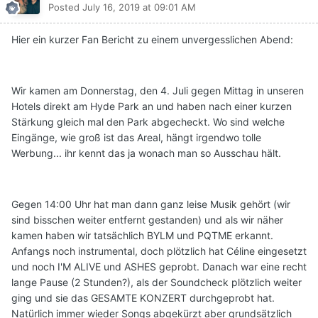
Posted
July 16, 2019 at 09:01 AM
Hier ein kurzer Fan Bericht zu einem unvergesslichen Abend:
Wir kamen am Donnerstag, den 4. Juli gegen Mittag in unseren
Hotels direkt am Hyde Park an und haben nach einer kurzen
Stärkung gleich mal den Park abgecheckt. Wo sind welche
Eingänge, wie groß ist das Areal, hängt irgendwo tolle
Werbung... ihr kennt das ja wonach man so Ausschau hält.
Gegen 14:00 Uhr hat man dann ganz leise Musik gehört (wir
sind bisschen weiter entfernt gestanden) und als wir näher
kamen haben wir tatsächlich BYLM und PQTME erkannt.
Anfangs noch instrumental, doch plötzlich hat Céline eingesetzt
und noch I'M ALIVE und ASHES geprobt. Danach war eine recht
lange Pause (2 Stunden?), als der Soundcheck plötzlich weiter
ging und sie das GESAMTE KONZERT durchgeprobt hat.
Natürlich immer wieder Songs abgekürzt aber grundsätzlich