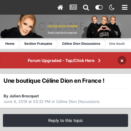
Home
Section Française
Céline Dion Discussions
Une boutique 
×
Forum Upgraded - Tap/Click Here
Une boutique Céline Dion en France !
By Julien Brocquet
June 6, 2018 at 03:32 PM
in
Céline Dion Discussions
Reply to this topic