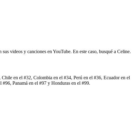
en sus videos y canciones en YouTube. En este caso, busqué a Celine.
, Chile en el #32, Colombia en el #34, Perú en el #36, Ecuador en el
el #96, Panamá en el #97 y Honduras en el #99.