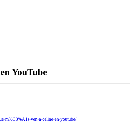
e en YouTube
que-m%C3%A1s-ven-a-celine-en-youtube/