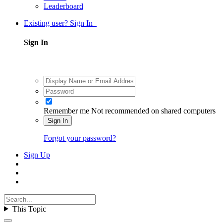
Leaderboard
Existing user? Sign In
Sign In
Remember me
Not recommended on shared computers
Sign In
Forgot your password?
Sign Up
This Topic