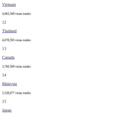
Vietnam
4,083,569 vistas totales
12
Thailand
4,078,593 vistas totales
13
Canada
3,760,569 vistas totales
14
Malaysia
3,528,077 vistas totales
15
Japan