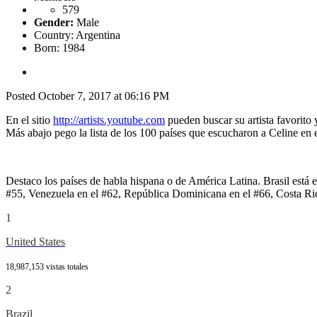
579
Gender:
Male
Country:
Argentina
Born: 1984
Posted
October 7, 2017 at 06:16 PM
En el sitio
http://artists.youtube.com
pueden buscar su artista favorito
Más abajo pego la lista de los 100 países que escucharon a Celine en
Destaco los países de habla hispana o de América Latina. Brasil está 
#55, Venezuela en el #62, República Dominicana en el #66, Costa Ric
1
United States
18,987,153 vistas totales
2
Brazil