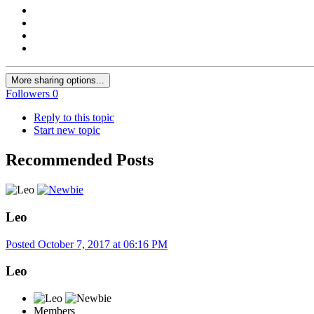
More sharing options...
Followers
0
Reply to this topic
Start new topic
Recommended Posts
Leo
Posted
October 7, 2017 at 06:16 PM
Leo
Members