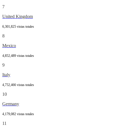
7
United Kingdom
6,301,825 vistas totales
8
Mexico
4,852,489 vistas totales
9
Italy
4,752,466 vistas totales
10
Germany
4,179,082 vistas totales
11