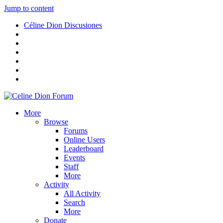
Jump to content
Céline Dion Discusiones
More
Browse
Forums
Online Users
Leaderboard
Events
Staff
More
Activity
All Activity
Search
More
Donate