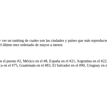
 y ver un ranking de cuales son las ciudades y países que más reproduc
 el último mes ordenado de mayor a menor.
en el puesto #2, México en el #8, España en el #21, Argentina en el #22
a en el #75, Guatemala en el #83, El Salvador en el #90, Uruguay en 