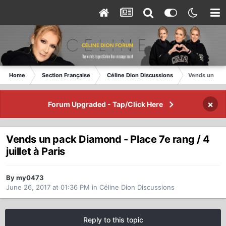
Home
Section Française
Céline Dion Discussions
Vends un pack 
×
Forum Upgraded - Tap/Click Here
Vends un pack Diamond - Place 7e rang / 4
juillet à Paris
By my0473
June 26, 2017 at 01:36 PM
in
Céline Dion Discussions
Reply to this topic