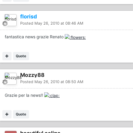
florisd
Posted
May 26, 2010 at 08:46 AM
fantastica news grazie Renato
Quote
Mozzy88
Posted
May 26, 2010 at 08:50 AM
Grazie per la news!!
Quote