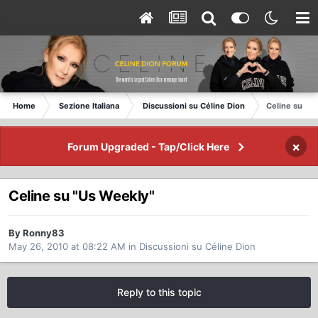
Home
Sezione Italiana
Discussioni su Céline Dion
Celine su "U
×
Forum Upgraded - Tap/Click Here
Celine su "Us Weekly"
By Ronny83
May 26, 2010 at 08:22 AM
in
Discussioni su Céline Dion
Reply to this topic