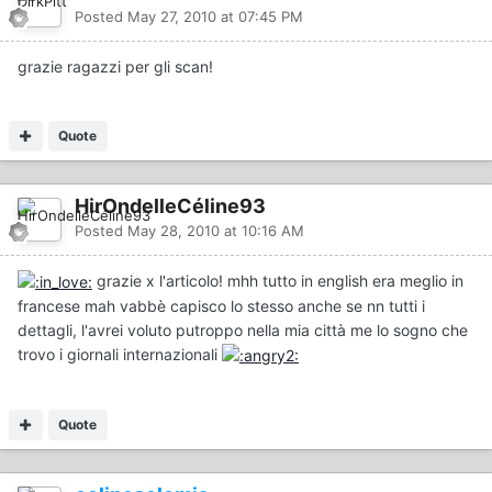
Posted
May 27, 2010 at 07:45 PM
grazie ragazzi per gli scan!
Quote
HirOndelleCéline93
Posted
May 28, 2010 at 10:16 AM
grazie x l'articolo! mhh tutto in english era meglio in
francese mah vabbè capisco lo stesso anche se nn tutti i
dettagli, l'avrei voluto putroppo nella mia città me lo sogno che
trovo i giornali internazionali
Quote