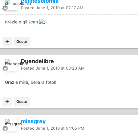
celinesolomia
Posted
June 1, 2010 at 07:17 AM
grazie x gli scan
Quote
Duendelibre
Posted
June 1, 2010 at 08:23 AM
Grazie mille, bella la foto!!!
Quote
missgrey
Posted
June 1, 2010 at 04:05 PM