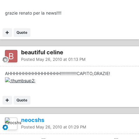
grazie renato per la news!!!!
Quote
beautiful celine
Posted
May 26, 2010 at 01:13 PM
AHHHHHHHHHHHHHHHHH!!!!!!!!!!!!!CAPITO,GRAZIE!
Quote
neocshs
Posted
May 26, 2010 at 01:29 PM