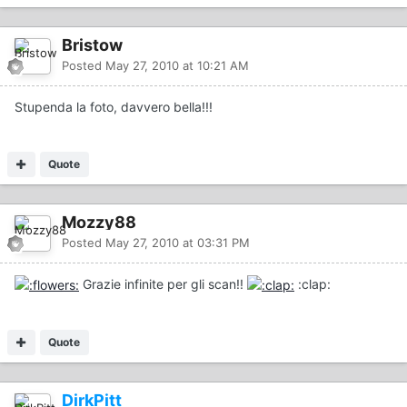
Bristow
Posted
May 27, 2010 at 10:21 AM
Stupenda la foto, davvero bella!!!
Quote
Mozzy88
Posted
May 27, 2010 at 03:31 PM
Grazie infinite per gli scan!!
:clap:
Quote
DirkPitt