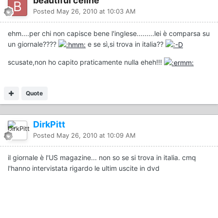
beautiful celine
Posted
May 26, 2010 at 10:03 AM
ehm....per chi non capisce bene l'inglese.........lei è comparsa su
un giornale????
e se sì,si trova in italia??
scusate,non ho capito praticamente nulla eheh!!!
Quote
DirkPitt
Posted
May 26, 2010 at 10:09 AM
il giornale è l'US magazine... non so se si trova in italia. cmq
l'hanno intervistata rigardo le ultim uscite in dvd