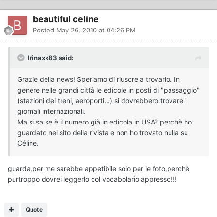
beautiful celine
Posted
May 26, 2010 at 04:26 PM
Irinaxx83 said:
Grazie della news! Speriamo di riuscre a trovarlo. In
genere nelle grandi città le edicole in posti di "passaggio"
(stazioni dei treni, aeroporti...) si dovrebbero trovare i
giornali internazionali.
Ma si sa se è il numero già in edicola in USA? perchè ho
guardato nel sito della rivista e non ho trovato nulla su
Céline.
guarda,per me sarebbe appetibile solo per le foto,perchè
purtroppo dovrei leggerlo col vocabolario appresso!!!
Quote