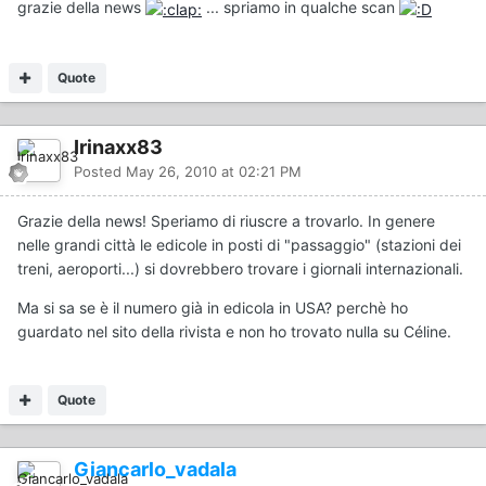
grazie della news
... spriamo in qualche scan
Quote
Irinaxx83
Posted
May 26, 2010 at 02:21 PM
Grazie della news! Speriamo di riuscre a trovarlo. In genere
nelle grandi città le edicole in posti di "passaggio" (stazioni dei
treni, aeroporti...) si dovrebbero trovare i giornali internazionali.
Ma si sa se è il numero già in edicola in USA? perchè ho
guardato nel sito della rivista e non ho trovato nulla su Céline.
Quote
Giancarlo_vadala