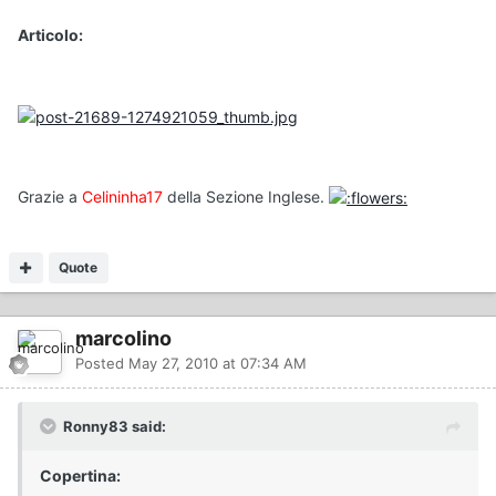
Articolo:
Grazie a
Celininha17
della Sezione Inglese.
Quote
marcolino
Posted
May 27, 2010 at 07:34 AM
Ronny83 said:
Copertina: