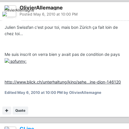
OlivierAllemagne
Posted
May 6, 2010 at 10:00 PM
Julien Swissfan c'est pour toi, mais bon Zürich ça fait loin de
chez toi...
Me suis inscrit on verra bien y avait pas de condition de pays
http://www.blick.ch/unterhaltung/kino/sehe...ine-dion-146120
Edited
May 6, 2010 at 10:00 PM
by OlivierAllemagne
Quote
CLine