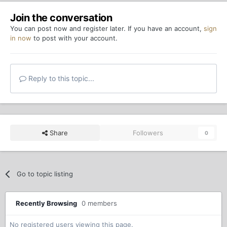
Join the conversation
You can post now and register later. If you have an account,
sign
in now
to post with your account.
Reply to this topic...
Share
Followers
0
Go to topic listing
Recently Browsing
0 members
No registered users viewing this page.