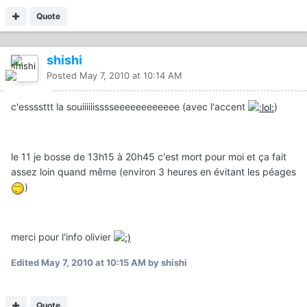
Quote
shishi
Posted
May 7, 2010 at 10:14 AM
c'essssttt la souiiiiiisssseeeeeeeeeeee (avec l'accent
)
le 11 je bosse de 13h15 à 20h45 c'est mort pour moi et ça fait
assez loin quand même (environ 3 heures en évitant les péages
)
merci pour l'info olivier
Edited
May 7, 2010 at 10:15 AM
by shishi
Quote