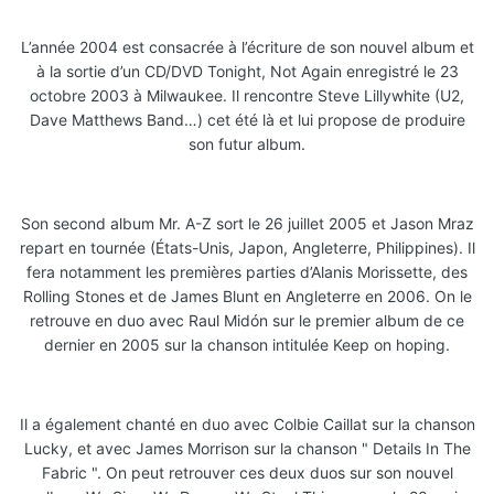
L’année 2004 est consacrée à l’écriture de son nouvel album et
à la sortie d’un CD/DVD Tonight, Not Again enregistré le 23
octobre 2003 à Milwaukee. Il rencontre Steve Lillywhite (U2,
Dave Matthews Band…) cet été là et lui propose de produire
son futur album.
Son second album Mr. A-Z sort le 26 juillet 2005 et Jason Mraz
repart en tournée (États-Unis, Japon, Angleterre, Philippines). Il
fera notamment les premières parties d’Alanis Morissette, des
Rolling Stones et de James Blunt en Angleterre en 2006. On le
retrouve en duo avec Raul Midón sur le premier album de ce
dernier en 2005 sur la chanson intitulée Keep on hoping.
Il a également chanté en duo avec Colbie Caillat sur la chanson
Lucky, et avec James Morrison sur la chanson " Details In The
Fabric ". On peut retrouver ces deux duos sur son nouvel