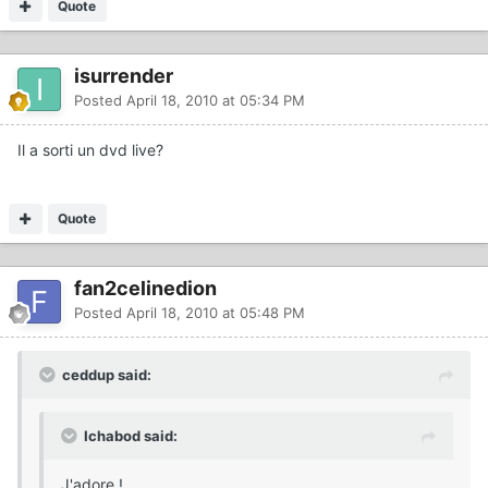
Quote
isurrender
Posted
April 18, 2010 at 05:34 PM
Il a sorti un dvd live?
Quote
fan2celinedion
Posted
April 18, 2010 at 05:48 PM
ceddup said:
Ichabod said:
J'adore !