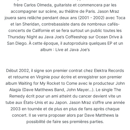
frère Carlos Olmeda, guitariste et commencera par les
accompagner sur scène, au théâtre de Paris. Jason Mraz
jouera sans relâche pendant deux ans (2001 - 2002) avec Toca
et Ian Sheridan, contrebassiste dans de nombreux cafés-
concerts de Californie et se fera surtout un public toutes les
Thursday Night au Java Joe’s Coffeeshop sur Ocean Drive à
San Diego. À cette époque, il autoproduira quelques EP et un
album : Live at Java Joe's
Début 2002, il signe son premier contrat chez Elektra Records
et retourne en Virginie pour écrire et enregistrer son premier
album Waiting for My Rocket to Come avec le producteur John
Alagia (Dave Matthews Band, John Mayer…). Le single The
Remedy écrit pour un ami atteint du cancer devient vite un
tube aux États-Unis et au Japon. Jason Mraz s’offre une année
2003 en tournée et de plus en plus de fans après chaque
concert. Il se verra proposer alors par Dave Matthews la
possibilité de faire ses premières parties.