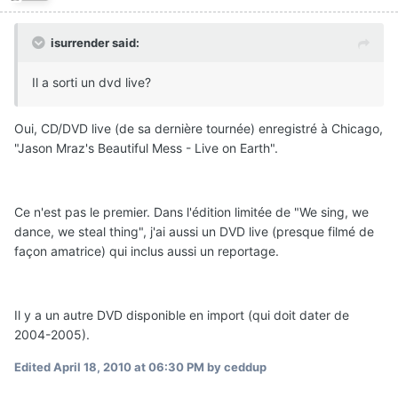
isurrender said:
Il a sorti un dvd live?
Oui, CD/DVD live (de sa dernière tournée) enregistré à Chicago,
"Jason Mraz's Beautiful Mess - Live on Earth".
Ce n'est pas le premier. Dans l'édition limitée de "We sing, we
dance, we steal thing", j'ai aussi un DVD live (presque filmé de
façon amatrice) qui inclus aussi un reportage.
Il y a un autre DVD disponible en import (qui doit dater de
2004-2005).
Edited
April 18, 2010 at 06:30 PM
by ceddup