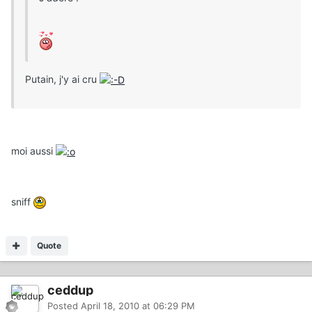
Putain, j'y ai cru
moi aussi
sniff
Quote
ceddup
Posted
April 18, 2010 at 06:29 PM