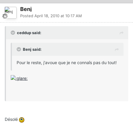
Benj
Posted
April 18, 2010 at 10:17 AM
ceddup said:
Benj said:
Pour le reste, j'avoue que je ne connaîs pas du tout!
Désolé