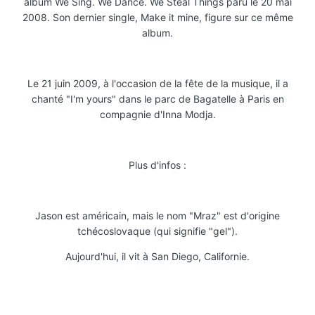
album We Sing. We Dance. We Steal Things paru le 20 mai
2008. Son dernier single, Make it mine, figure sur ce même
album.
Le 21 juin 2009, à l'occasion de la fête de la musique, il a
chanté "I'm yours" dans le parc de Bagatelle à Paris en
compagnie d'Inna Modja.
Plus d'infos :
Jason est américain, mais le nom "Mraz" est d'origine
tchécoslovaque (qui signifie "gel").
Aujourd'hui, il vit à San Diego, Californie.