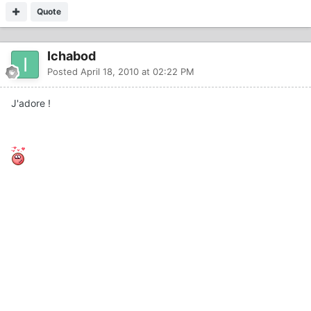
Quote
Ichabod
Posted
April 18, 2010 at 02:22 PM
J'adore !