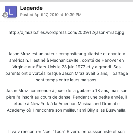
Legende
Posted
April 17, 2010 at 10:39 PM
http://djmuzlo.files.wordpress.com/2009/12/jason-mraz.jpg
Jason Mraz est un auteur-compositeur guitariste et chanteur
américain. Il est né à Mechanicsville , comté de Hanover en
Virginie aux États-Unis le 23 juin 1977 et y a grandi. Ses
parents ont divorcés lorsque Jason Mraz avait 5 ans, il partage
sont temps entre leurs maisons.
Jason Mraz commence à jouer de la guitare à 18 ans, mais son
père l'a inscrit au cours de danse. Pendant une petite année, il
étudie à New York à la American Musical and Dramatic
Academy où il rencontre son meilleur ami Billy alias Buswhalla.
Il va y rencontrer Noel "Toca" Rivera, percussionniste et son