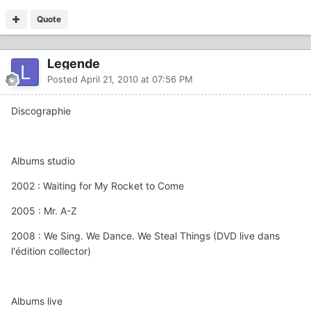
Quote
Legende
Posted
April 21, 2010 at 07:56 PM
Discographie
Albums studio
2002 : Waiting for My Rocket to Come
2005 : Mr. A-Z
2008 : We Sing. We Dance. We Steal Things (DVD live dans
l'édition collector)
Albums live