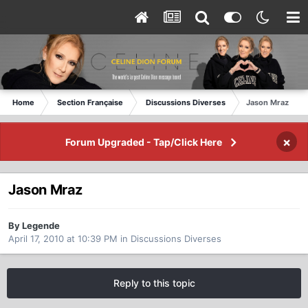
Home
Section Française
Discussions Diverses
Jason Mraz
×
Forum Upgraded - Tap/Click Here
Jason Mraz
By Legende
April 17, 2010 at 10:39 PM
in
Discussions Diverses
Reply to this topic