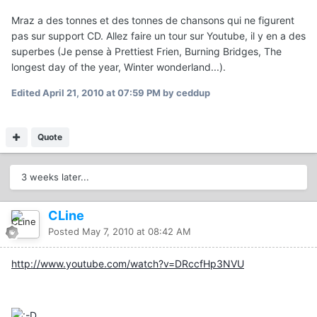
Mraz a des tonnes et des tonnes de chansons qui ne figurent
pas sur support CD. Allez faire un tour sur Youtube, il y en a des
superbes (Je pense à Prettiest Frien, Burning Bridges, The
longest day of the year, Winter wonderland...).
Edited
April 21, 2010 at 07:59 PM
by ceddup
Quote
3 weeks later...
CLine
Posted
May 7, 2010 at 08:42 AM
http://www.youtube.com/watch?v=DRccfHp3NVU