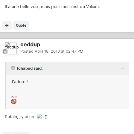
Il a une belle voix, mais pour moi c'est du Valium.
Quote
ceddup
Posted
April 18, 2010 at 02:47 PM
Ichabod said:
J'adore !
Putain, j'y ai cru