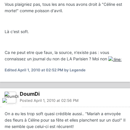
Vous plaigniez pas, tous les ans nous avons droit à "Céline est
morte!" comme poisson d'avril.
Là c'est soft.
Ca ne peut etre que faux, la source, n'existe pas : vous
connaissez un journal du non de LA Parisien ? Moi non
Edited
April 1, 2010 at 02:52 PM
by Legende
DoumDi
Posted
April 1, 2010 at 02:56 PM
On a eu les trop soft quasi crédible aussi.. "Mariah a envoyée
des fleurs à Céline pour sa fête et elles planchent sur un duo!" Il
me semble que celui-ci est récurent!