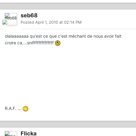
seb68
Posted
April 1, 2010 at 02:14 PM
olalaaaaaaa qu'est ce que c'est méchant de nous avoir fait
croire ca....sniffffffffffffff
R.A.F. ...
Flicka