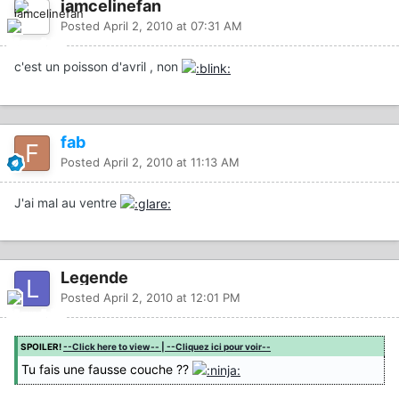
iamcelinefan
Posted
April 2, 2010 at 07:31 AM
c'est un poisson d'avril , non
fab
Posted
April 2, 2010 at 11:13 AM
J'ai mal au ventre
Legende
Posted
April 2, 2010 at 12:01 PM
SPOILER!
--Click here to view-- | --Cliquez ici pour voir--
Tu fais une fausse couche ??