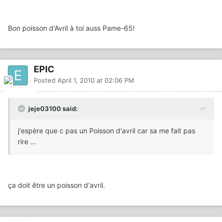
Bon poisson d'Avril à toi auss Pame-65!
EPIC
Posted
April 1, 2010 at 02:06 PM
jeje03100 said:
j'espère que c pas un Poisson d'avril car sa me fait pas
rire ...
ça doit être un poisson d'avril.