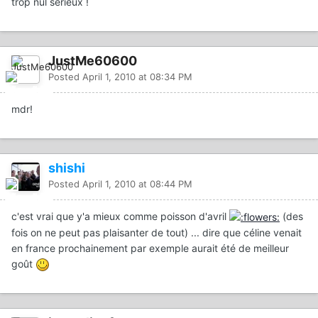
trop nul serieux !
JustMe60600
Posted
April 1, 2010 at 08:34 PM
mdr!
shishi
Posted
April 1, 2010 at 08:44 PM
c'est vrai que y'a mieux comme poisson d'avril
(des
fois on ne peut pas plaisanter de tout) ... dire que céline venait
en france prochainement par exemple aurait été de meilleur
goût