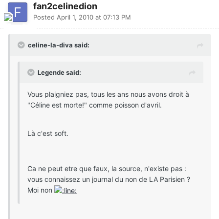
fan2celinedion
Posted
April 1, 2010 at 07:13 PM
celine-la-diva said:
Legende said:
Vous plaigniez pas, tous les ans nous avons droit à
"Céline est morte!" comme poisson d'avril.
Là c'est soft.
Ca ne peut etre que faux, la source, n'existe pas :
vous connaissez un journal du non de LA Parisien ?
Moi non