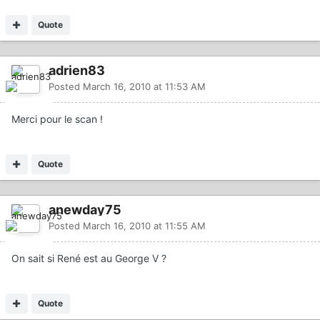
Quote
adrien83
Posted
March 16, 2010 at 11:53 AM
Merci pour le scan !
Quote
anewday75
Posted
March 16, 2010 at 11:55 AM
On sait si René est au George V ?
Quote