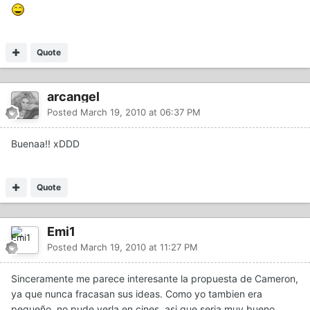
Quote
arcangel
Posted
March 19, 2010 at 06:37 PM
Buenaa!! xDDD
Quote
Emi1
Posted
March 19, 2010 at 11:27 PM
Sinceramente me parece interesante la propuesta de Cameron,
ya que nunca fracasan sus ideas. Como yo tambien era
pequeño, no pude verla en cines, asi que seria muy bueno