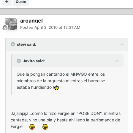
Quote
arcangel
Posted
April 3, 2010 at 12:31 AM
stew said:
Javito said:
Que la pongan cantando el MHWGO entre los
miembros de la orquesta mientras el barco se
estaba hundiendo
Jajajajaja...como lo hizo Fergie en "POSEIDON", mientras
cantaba, vino una ola y hasta ahi llegó la perfomance de
Fergie