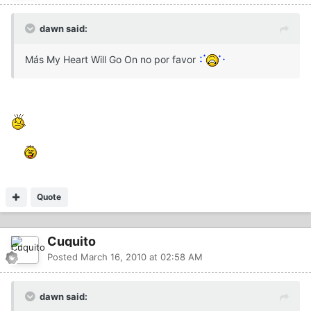
dawn said:
Más My Heart Will Go On no por favor
Quote
Cuquito
Posted
March 16, 2010 at 02:58 AM
dawn said: