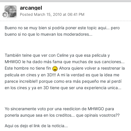
arcangel
Posted
March 15, 2010 at 06:41 PM
Bueno no se muy bien si podría poner este topic aqui... pero
bueno si no que lo muevan los moderadores...
También teine que ver con Celine ya que esa pelicula y
MHWGO le ha dado más fama que muchas de sus canciones...
Este hombre no tiene fin
Ahora quiere volver a reestrenar la
pelicula en cines y en 3D!!! A mi la verdad es que la idea me
parece increible!! porque como era más pequeño me al perdí
en los cines y ya en 3D tiene que ser una experiencia unica...
Yo sinceramente voto por una reedicion de MHWGO para
ponerla aunque sea en los creditos... que opinais vosotros??
Aqui os dejo el link de la noticia...