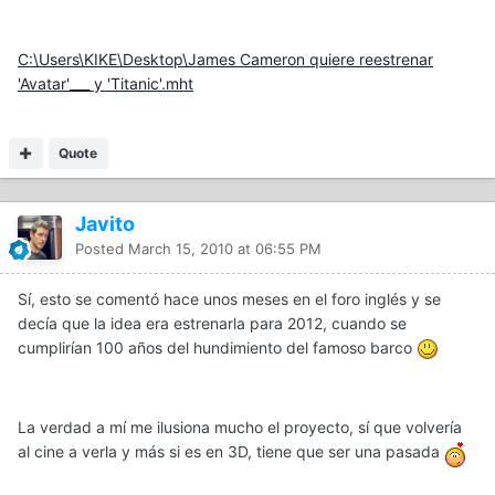
C:\Users\KIKE\Desktop\James Cameron quiere reestrenar
'Avatar'___ y 'Titanic'.mht
Quote
Javito
Posted
March 15, 2010 at 06:55 PM
Sí, esto se comentó hace unos meses en el foro inglés y se
decía que la idea era estrenarla para 2012, cuando se
cumplirían 100 años del hundimiento del famoso barco
La verdad a mí me ilusiona mucho el proyecto, sí que volvería
al cine a verla y más si es en 3D, tiene que ser una pasada