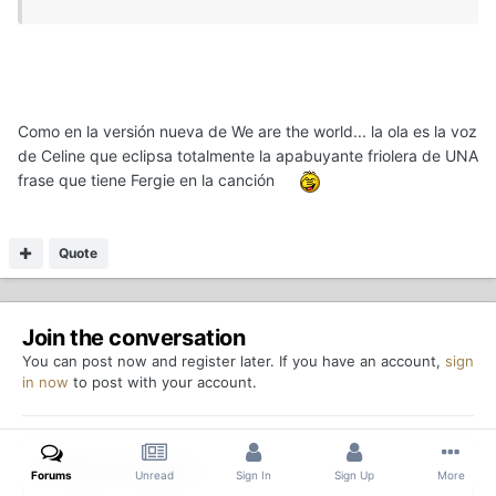
Como en la versión nueva de We are the world... la ola es la voz
de Celine que eclipsa totalmente la apabuyante friolera de UNA
frase que tiene Fergie en la canción
Quote
Join the conversation
You can post now and register later. If you have an account,
sign
in now
to post with your account.
Reply to this topic...
Forums
Unread
Sign In
Sign Up
More