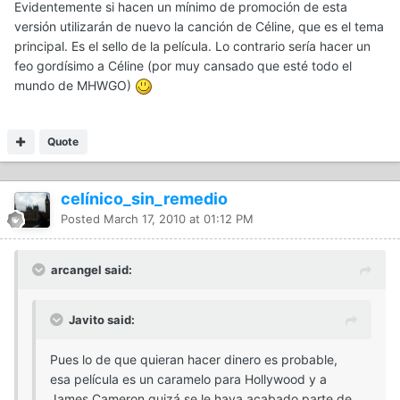
Evidentemente si hacen un mínimo de promoción de esta
versión utilizarán de nuevo la canción de Céline, que es el tema
principal. Es el sello de la película. Lo contrario sería hacer un
feo gordísimo a Céline (por muy cansado que esté todo el
mundo de MHWGO)
Quote
celínico_sin_remedio
Posted
March 17, 2010 at 01:12 PM
arcangel said:
Javito said:
Pues lo de que quieran hacer dinero es probable,
esa película es un caramelo para Hollywood y a
James Cameron quizá se le haya acabado parte de