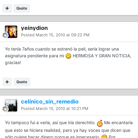
Quote
yeinydion
Posted
March 15, 2010 at 09:22 PM
Yo tenía 7años cuando se estrenó la peli, sería lograr una
asignatura pendiente para mi
HERMOSA Y GRAN NOTICIA,
gracias!
Quote
celínico_sin_remedio
Posted
March 15, 2010 at 10:21 PM
Yo tampoco fui a verla, así que iría derechito.
Me encantaría
que esto se hiciera realidad, pero ya hay voces que dicen que
sólo quiere hacer dinero porque es innecesario.
Por