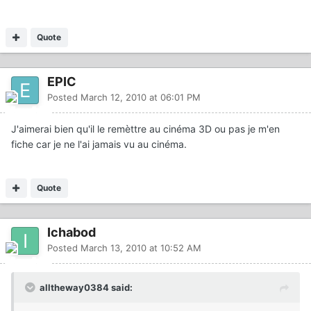
Quote
EPIC
Posted
March 12, 2010 at 06:01 PM
J'aimerai bien qu'il le remèttre au cinéma 3D ou pas je m'en
fiche car je ne l'ai jamais vu au cinéma.
Quote
Ichabod
Posted
March 13, 2010 at 10:52 AM
alltheway0384 said: