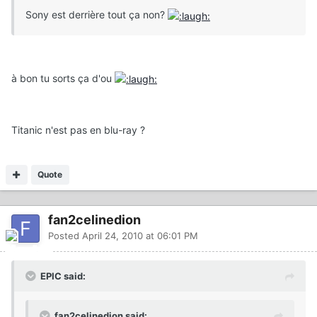
Sony est derrière tout ça non?
à bon tu sorts ça d'ou
Titanic n'est pas en blu-ray ?
Quote
fan2celinedion
Posted
April 24, 2010 at 06:01 PM
EPIC said:
fan2celinedion said: