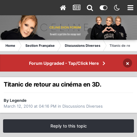
Home
Section Française
Discussions Diverses
Titanic de retou
×
Forum Upgraded - Tap/Click Here
Titanic de retour au cinéma en 3D.
By Legende
March 12, 2010 at 04:16 PM
in
Discussions Diverses
Reply to this topic