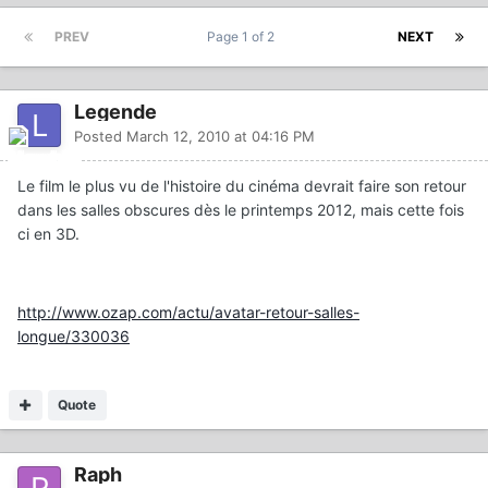
PREV
Page 1 of 2
NEXT
Legende
Posted
March 12, 2010 at 04:16 PM
Le film le plus vu de l'histoire du cinéma devrait faire son retour
dans les salles obscures dès le printemps 2012, mais cette fois
ci en 3D.
http://www.ozap.com/actu/avatar-retour-salles-
longue/330036
Quote
Raph