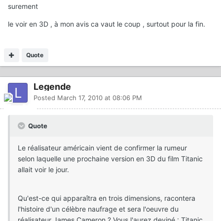
surement
le voir en 3D , à mon avis ca vaut le coup , surtout pour la fin.
Quote
Legende
Posted
March 17, 2010 at 08:06 PM
Quote
Le réalisateur américain vient de confirmer la rumeur
selon laquelle une prochaine version en 3D du film Titanic
allait voir le jour.
Qu'est-ce qui apparaîtra en trois dimensions, racontera
l'histoire d'un célèbre naufrage et sera l'oeuvre du
réalisateur James Cameron ? Vous l'aurez deviné : Titanic,