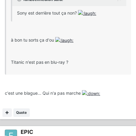
Sony est derrière tout ça non?
à bon tu sorts ça d'ou
Titanic n'est pas en blu-ray ?
c'est une blague... Qui n'a pas marche
Quote
EPIC