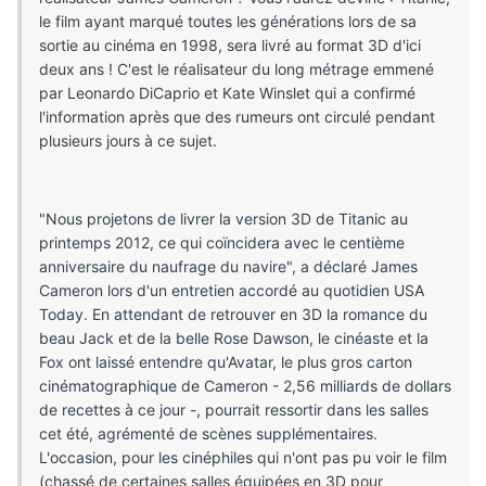
le film ayant marqué toutes les générations lors de sa
sortie au cinéma en 1998, sera livré au format 3D d'ici
deux ans ! C'est le réalisateur du long métrage emmené
par Leonardo DiCaprio et Kate Winslet qui a confirmé
l'information après que des rumeurs ont circulé pendant
plusieurs jours à ce sujet.
"Nous projetons de livrer la version 3D de Titanic au
printemps 2012, ce qui coïncidera avec le centième
anniversaire du naufrage du navire", a déclaré James
Cameron lors d'un entretien accordé au quotidien USA
Today. En attendant de retrouver en 3D la romance du
beau Jack et de la belle Rose Dawson, le cinéaste et la
Fox ont laissé entendre qu'Avatar, le plus gros carton
cinématographique de Cameron - 2,56 milliards de dollars
de recettes à ce jour -, pourrait ressortir dans les salles
cet été, agrémenté de scènes supplémentaires.
L'occasion, pour les cinéphiles qui n'ont pas pu voir le film
(chassé de certaines salles équipées en 3D pour