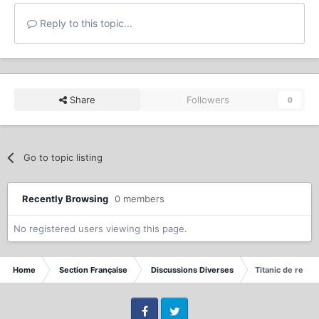
Reply to this topic...
Share
Followers
0
Go to topic listing
Recently Browsing
0 members
No registered users viewing this page.
Home
Section Française
Discussions Diverses
Titanic de retou