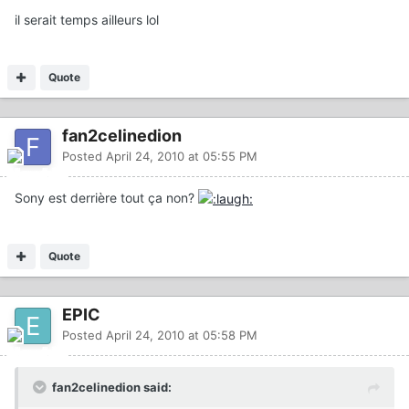
il serait temps ailleurs lol
Quote
fan2celinedion
Posted
April 24, 2010 at 05:55 PM
Sony est derrière tout ça non?
Quote
EPIC
Posted
April 24, 2010 at 05:58 PM
fan2celinedion said: