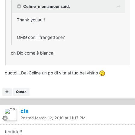
Celine_mon amour said:
Thank youuu!!
OMG con il frangettone?
oh Dio come è bianca!
quoto! ..Dai Céline un po di vita al tuo bel visino
Quote
cla
Posted
March 12, 2010 at 11:17 PM
terribile!!