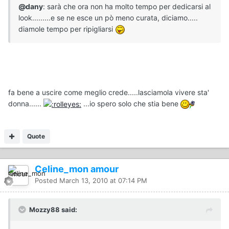
@dany
: sarà che ora non ha molto tempo per dedicarsi al
look.........e se ne esce un pò meno curata, diciamo.....
diamole tempo per ripigliarsi
fa bene a uscire come meglio crede.....lasciamola vivere sta'
donna......
...io spero solo che stia bene
Quote
Celine_mon amour
Posted
March 13, 2010 at 07:14 PM
Mozzy88 said: