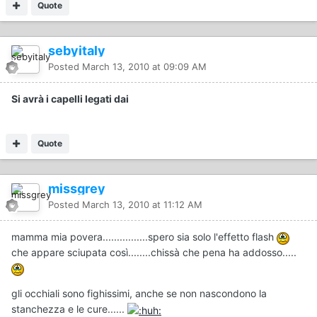
Quote
sebyitaly
Posted
March 13, 2010 at 09:09 AM
Si avrà i capelli legati dai
Quote
missgrey
Posted
March 13, 2010 at 11:12 AM
mamma mia povera................spero sia solo l'effetto flash
che appare sciupata così........chissà che pena ha addosso.....
gli occhiali sono fighissimi, anche se non nascondono la
stanchezza e le cure......