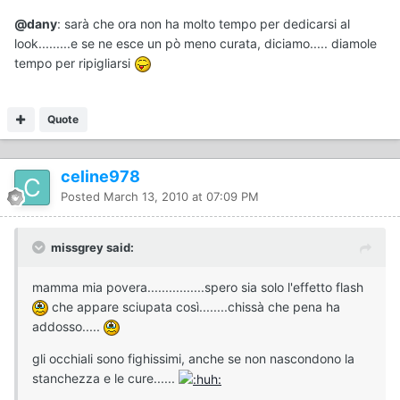
@dany
: sarà che ora non ha molto tempo per dedicarsi al
look.........e se ne esce un pò meno curata, diciamo..... diamole
tempo per ripigliarsi
Quote
celine978
Posted
March 13, 2010 at 07:09 PM
missgrey said:
mamma mia povera................spero sia solo l'effetto flash
che appare sciupata così........chissà che pena ha
addosso.....
gli occhiali sono fighissimi, anche se non nascondono la
stanchezza e le cure......