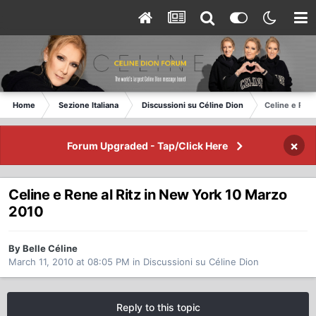
Home
Sezione Italiana
Discussioni su Céline Dion
Celine e Rene
×
Forum Upgraded - Tap/Click Here
Celine e Rene al Ritz in New York 10 Marzo
2010
By Belle Céline
March 11, 2010 at 08:05 PM
in
Discussioni su Céline Dion
Reply to this topic