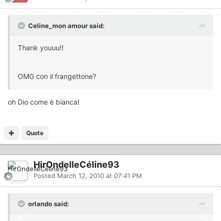
Celine_mon amour said:
Thank youuu!!
OMG con il frangettone?
oh Dio come è bianca!
Quote
HirOndelleCéline93
Posted
March 12, 2010 at 07:41 PM
orlando said: