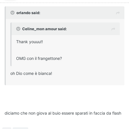
orlando said:
Celine_mon amour said:
Thank youuu!!
OMG con il frangettone?
oh Dio come è bianca!
diciamo che non giova al buio essere sparati in faccia da flash