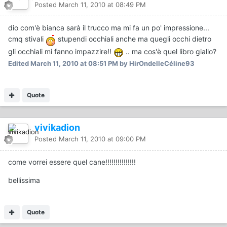
Posted
March 11, 2010 at 08:49 PM
dio com'è bianca sarà il trucco ma mi fa un po' impressione...
cmq stivali
stupendi occhiali anche ma quegli occhi dietro
gli occhiali mi fanno impazzire!!
.. ma cos'è quel libro giallo?
Edited
March 11, 2010 at 08:51 PM
by HirOndelleCéline93
Quote
vivikadion
Posted
March 11, 2010 at 09:00 PM
come vorrei essere quel cane!!!!!!!!!!!!!!!
bellissima
Quote