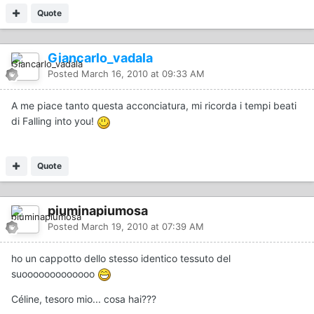
Quote
Giancarlo_vadala
Posted
March 16, 2010 at 09:33 AM
A me piace tanto questa acconciatura, mi ricorda i tempi beati
di Falling into you!
Quote
piuminapiumosa
Posted
March 19, 2010 at 07:39 AM
ho un cappotto dello stesso identico tessuto del
suooooooooooooo
Céline, tesoro mio... cosa hai???