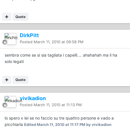
Quote
DirkPitt
Posted
March 11, 2010 at 09:58 PM
sembra come se si sia tagliata i capelli.... ahahahah ma li ha
solo legati
Quote
vivikadion
Posted
March 11, 2010 at 11:13 PM
lo spero x lei se no faccio su tre quattro persone e vado a
picchiarla
Edited
March 11, 2010 at 11:17 PM
by vivikadion