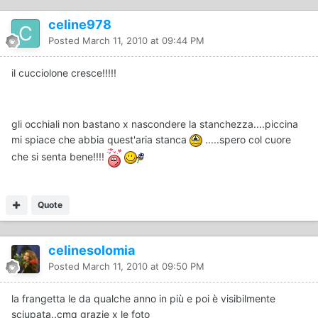
celine978
Posted
March 11, 2010 at 09:44 PM
il cucciolone cresce!!!!!
gli occhiali non bastano x nascondere la stanchezza....piccina
mi spiace che abbia quest'aria stanca
.....spero col cuore
che si senta bene!!!!
Quote
celinesolomia
Posted
March 11, 2010 at 09:50 PM
la frangetta le da qualche anno in più e poi è visibilmente
sciupata..cmq grazie x le foto