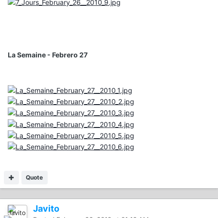
La Semaine - Febrero 27
Quote
Javito