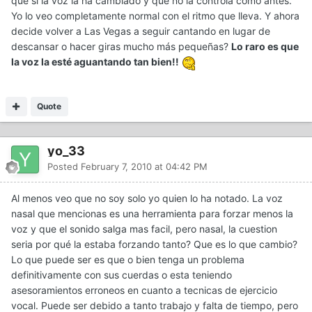
que si la voz la ha cambiado y que no la controla como antes.
Yo lo veo completamente normal con el ritmo que lleva. Y ahora
decide volver a Las Vegas a seguir cantando en lugar de
descansar o hacer giras mucho más pequeñas?
Lo raro es que
la voz la esté aguantando tan bien!!
Quote
yo_33
Posted
February 7, 2010 at 04:42 PM
Al menos veo que no soy solo yo quien lo ha notado. La voz
nasal que mencionas es una herramienta para forzar menos la
voz y que el sonido salga mas facil, pero nasal, la cuestion
seria por qué la estaba forzando tanto? Que es lo que cambio?
Lo que puede ser es que o bien tenga un problema
definitivamente con sus cuerdas o esta teniendo
asesoramientos erroneos en cuanto a tecnicas de ejercicio
vocal. Puede ser debido a tanto trabajo y falta de tiempo, pero