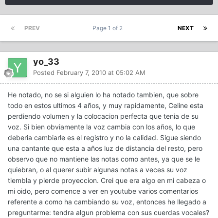
PREV
Page 1 of 2
NEXT
yo_33
Posted
February 7, 2010 at 05:02 AM
He notado, no se si alguien lo ha notado tambien, que sobre
todo en estos ultimos 4 años, y muy rapidamente, Celine esta
perdiendo volumen y la colocacion perfecta que tenia de su
voz. Si bien obviamente la voz cambia con los años, lo que
deberia cambiarle es el registro y no la calidad. Sigue siendo
una cantante que esta a años luz de distancia del resto, pero
observo que no mantiene las notas como antes, ya que se le
quiebran, o al querer subir algunas notas a veces su voz
tiembla y pierde proyeccion. Crei que era algo en mi cabeza o
mi oido, pero comence a ver en youtube varios comentarios
referente a como ha cambiando su voz, entonces he llegado a
preguntarme: tendra algun problema con sus cuerdas vocales?