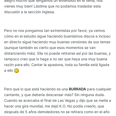
alegro mucho que tengamos un entendido en el tema, nos
vienes muy bien! Lástima que no podamos trasladar esta
discusión a la sección inglesa.
Pero no nos pongamos tan extremistas por favor, ya vemos
cómo en el estudio sigue haciendo buenísimos discos e incluso
en directo sigue haciendo muy buenas versiones de sus temas
(aunque también es cierto que esos momentos se van
distanciando más). Ella no puede retirarse así por las buenas, y
tampoco creo que lo haga a no ser que haya una muy buena
razón para ello. Cantar la apasiona, toda su familia está ligada
a ello
Pero que lo que está haciendo es una
BURRADA
para cualquier
cantante, y que debería descansar más? Sin ninguna duda.
Cuando se acercaba el final de Las Vegas y dijo que se metía a
hacer una gira mundial, me dejó K.O. No podía creerlo, que
después de 5 años demoledores no se retirara como en el año