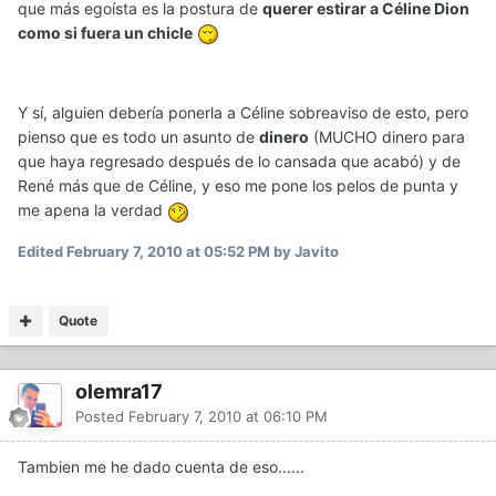
que más egoísta es la postura de
querer estirar a Céline Dion
como si fuera un chicle
Y sí, alguien debería ponerla a Céline sobreaviso de esto, pero
pienso que es todo un asunto de
dinero
(MUCHO dinero para
que haya regresado después de lo cansada que acabó) y de
René más que de Céline, y eso me pone los pelos de punta y
me apena la verdad
Edited
February 7, 2010 at 05:52 PM
by Javito
Quote
olemra17
Posted
February 7, 2010 at 06:10 PM
Tambien me he dado cuenta de eso......