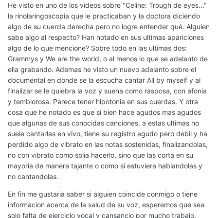
He visto en uno de los videos sobre "Celine: Trough de eyes..."
la rinolaringoscopia que le practicaban y la doctora diciendo
algo de su cuerda derecha pero no logre entender qué. Alguien
sabe algo al respecto? Han notado en sus ultimas apariciones
algo de lo que mencione? Sobre todo en las ultimas dos:
Grammys y We are the world, o al menos lo que se adelanto de
ella grabando. Ademas he visto un nuevo adelanto sobre el
documental en donde se la escucha cantar All by myself y al
finalizar se le quiebra la voz y suena como rasposa, con afonia
y temblorosa. Parece tener hipotonia en sus cuerdas. Y otra
cosa que he notado es que si bien hace agudos mas agudos
que algunas de sus conocidas canciones, a estas ultimas no
suele cantarlas en vivo, tiene su registro agudo pero debil y ha
perdido algo de vibrato en las notas sostenidas, finalizandolas,
no con vibrato como solia hacerlo, sino que las corta en su
mayoria de manera tajante o como si estuviera hablandolas y
no cantandolas.
En fin me gustaria saber si alguien coincide conmigo o tiene
informacion acerca de la salud de su voz, esperemos que sea
solo falta de ejercicio vocal y cansancio por mucho trabajo.