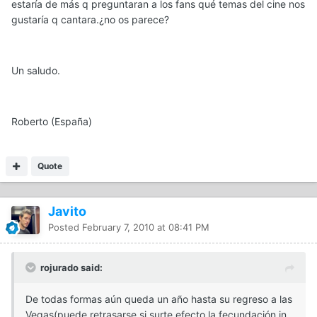
estaría de más q preguntaran a los fans qué temas del cine nos
gustaría q cantara.¿no os parece?
Un saludo.
Roberto (España)
Quote
Javito
Posted
February 7, 2010 at 08:41 PM
rojurado said:
De todas formas aún queda un año hasta su regreso a las
Vegas(puede retrasarse si surte efecto la fecundación in