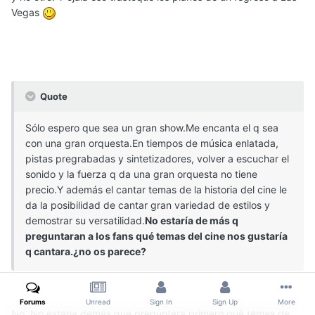
Vegas
Quote
Sólo espero que sea un gran show.Me encanta el q sea
con una gran orquesta.En tiempos de música enlatada,
pistas pregrabadas y sintetizadores, volver a escuchar el
sonido y la fuerza q da una gran orquesta no tiene
precio.Y además el cantar temas de la historia del cine le
da la posibilidad de cantar gran variedad de estilos y
demostrar su versatilidad.
No estaría de más q
preguntaran a los fans qué temas del cine nos gustaría
q cantara.¿no os parece?
Forums
Unread
Sign In
Sign Up
More
No. No estaría demás que preguntara primero qué temas de