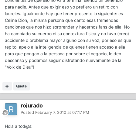
concientes de que ello no va a terminar siendo un beneficio
para nadie. Antes que exigir eso yo prefiero un retiro con
laureles. Igualmente hay que tener presente lo siguiente: es
Celine Dion, la misma persona que canto esas tremendas
canciones que nos hizo sorprender y hacernos fans de ella. No
ha cambiado su cuerpo ni su contextura fisica y no tuvo (creo)
accidente o problema mayor alguno con su voz, por eso es que
repito, apelo a la inteligencia de quienes tienen acceso a ella
para que pongan a la persona por sobre el negocio, le den
descanso y podamos seguir disfrutando nuevamente de la
"Voix de Dieu"!
Quote
rojurado
Posted
February 7, 2010 at 07:17 PM
Hola a tod@s: