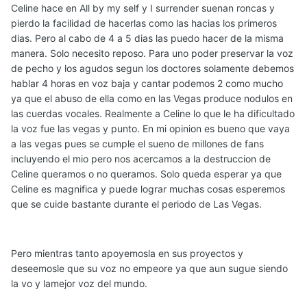
Celine hace en All by my self y I surrender suenan roncas y
pierdo la facilidad de hacerlas como las hacias los primeros
dias. Pero al cabo de 4 a 5 dias las puedo hacer de la misma
manera. Solo necesito reposo. Para uno poder preservar la voz
de pecho y los agudos segun los doctores solamente debemos
hablar 4 horas en voz baja y cantar podemos 2 como mucho
ya que el abuso de ella como en las Vegas produce nodulos en
las cuerdas vocales. Realmente a Celine lo que le ha dificultado
la voz fue las vegas y punto. En mi opinion es bueno que vaya
a las vegas pues se cumple el sueno de millones de fans
incluyendo el mio pero nos acercamos a la destruccion de
Celine queramos o no queramos. Solo queda esperar ya que
Celine es magnifica y puede lograr muchas cosas esperemos
que se cuide bastante durante el periodo de Las Vegas.
Pero mientras tanto apoyemosla en sus proyectos y
deseemosle que su voz no empeore ya que aun sugue siendo
la vo y lamejor voz del mundo.