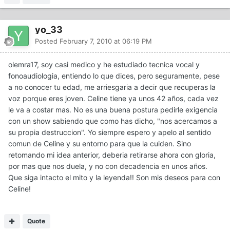
yo_33
Posted
February 7, 2010 at 06:19 PM
olemra17, soy casi medico y he estudiado tecnica vocal y
fonoaudiologia, entiendo lo que dices, pero seguramente, pese
a no conocer tu edad, me arriesgaria a decir que recuperas la
voz porque eres joven. Celine tiene ya unos 42 años, cada vez
le va a costar mas. No es una buena postura pedirle exigencia
con un show sabiendo que como has dicho, "nos acercamos a
su propia destruccion". Yo siempre espero y apelo al sentido
comun de Celine y su entorno para que la cuiden. Sino
retomando mi idea anterior, deberia retirarse ahora con gloria,
por mas que nos duela, y no con decadencia en unos años.
Que siga intacto el mito y la leyenda!! Son mis deseos para con
Celine!
Quote