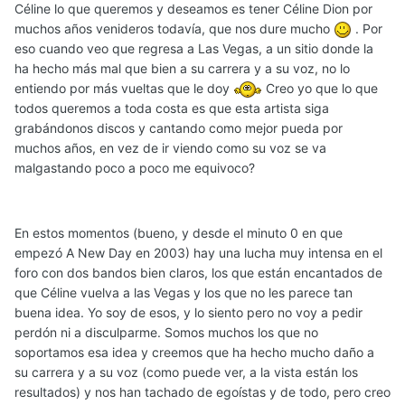
Céline lo que queremos y deseamos es tener Céline Dion por
muchos años venideros todavía, que nos dure mucho
. Por
eso cuando veo que regresa a Las Vegas, a un sitio donde la
ha hecho más mal que bien a su carrera y a su voz, no lo
entiendo por más vueltas que le doy
Creo yo que lo que
todos queremos a toda costa es que esta artista siga
grabándonos discos y cantando como mejor pueda por
muchos años, en vez de ir viendo como su voz se va
malgastando poco a poco me equivoco?
En estos momentos (bueno, y desde el minuto 0 en que
empezó A New Day en 2003) hay una lucha muy intensa en el
foro con dos bandos bien claros, los que están encantados de
que Céline vuelva a las Vegas y los que no les parece tan
buena idea. Yo soy de esos, y lo siento pero no voy a pedir
perdón ni a disculparme. Somos muchos los que no
soportamos esa idea y creemos que ha hecho mucho daño a
su carrera y a su voz (como puede ver, a la vista están los
resultados) y nos han tachado de egoístas y de todo, pero creo