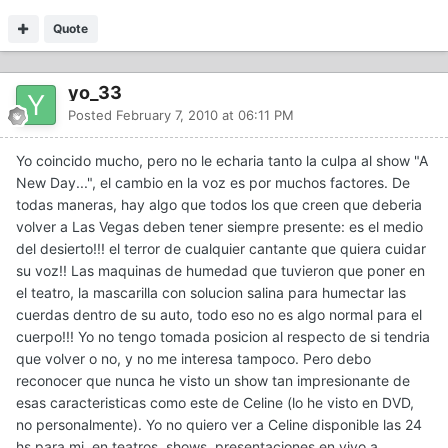
Quote
yo_33
Posted
February 7, 2010 at 06:11 PM
Yo coincido mucho, pero no le echaria tanto la culpa al show "A
New Day...", el cambio en la voz es por muchos factores. De
todas maneras, hay algo que todos los que creen que deberia
volver a Las Vegas deben tener siempre presente: es el medio
del desierto!!! el terror de cualquier cantante que quiera cuidar
su voz!! Las maquinas de humedad que tuvieron que poner en
el teatro, la mascarilla con solucion salina para humectar las
cuerdas dentro de su auto, todo eso no es algo normal para el
cuerpo!!! Yo no tengo tomada posicion al respecto de si tendria
que volver o no, y no me interesa tampoco. Pero debo
reconocer que nunca he visto un show tan impresionante de
esas caracteristicas como este de Celine (lo he visto en DVD,
no personalmente). Yo no quiero ver a Celine disponible las 24
hs para mi, en teatros, shows, presentaciones en vivo a