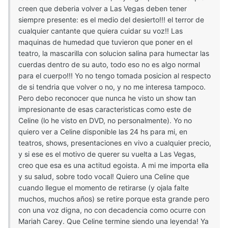
creen que deberia volver a Las Vegas deben tener
siempre presente: es el medio del desierto!!! el terror de
cualquier cantante que quiera cuidar su voz!! Las
maquinas de humedad que tuvieron que poner en el
teatro, la mascarilla con solucion salina para humectar las
cuerdas dentro de su auto, todo eso no es algo normal
para el cuerpo!!! Yo no tengo tomada posicion al respecto
de si tendria que volver o no, y no me interesa tampoco.
Pero debo reconocer que nunca he visto un show tan
impresionante de esas caracteristicas como este de
Celine (lo he visto en DVD, no personalmente). Yo no
quiero ver a Celine disponible las 24 hs para mi, en
teatros, shows, presentaciones en vivo a cualquier precio,
y si ese es el motivo de querer su vuelta a Las Vegas,
creo que esa es una actitud egoista. A mi me importa ella
y su salud, sobre todo vocal! Quiero una Celine que
cuando llegue el momento de retirarse (y ojala falte
muchos, muchos años) se retire porque esta grande pero
con una voz digna, no con decadencia como ocurre con
Mariah Carey. Que Celine termine siendo una leyenda! Ya