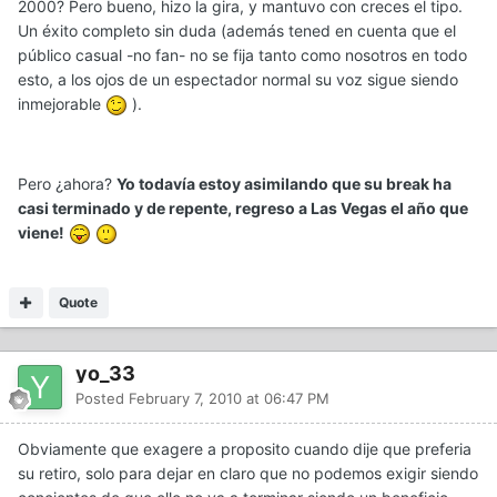
2000? Pero bueno, hizo la gira, y mantuvo con creces el tipo.
Un éxito completo sin duda (además tened en cuenta que el
público casual -no fan- no se fija tanto como nosotros en todo
esto, a los ojos de un espectador normal su voz sigue siendo
inmejorable
).
Pero ¿ahora?
Yo todavía estoy asimilando que su break ha
casi terminado y de repente, regreso a Las Vegas el año que
viene!
Quote
yo_33
Posted
February 7, 2010 at 06:47 PM
Obviamente que exagere a proposito cuando dije que preferia
su retiro, solo para dejar en claro que no podemos exigir siendo