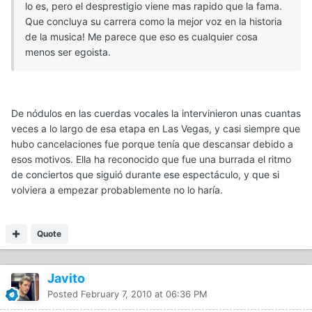
lo es, pero el desprestigio viene mas rapido que la fama.
Que concluya su carrera como la mejor voz en la historia
de la musica! Me parece que eso es cualquier cosa
menos ser egoista.
De nódulos en las cuerdas vocales la intervinieron unas cuantas
veces a lo largo de esa etapa en Las Vegas, y casi siempre que
hubo cancelaciones fue porque tenía que descansar debido a
esos motivos. Ella ha reconocido que fue una burrada el ritmo
de conciertos que siguió durante ese espectáculo, y que si
volviera a empezar probablemente no lo haría.
Quote
Javito
Posted
February 7, 2010 at 06:36 PM