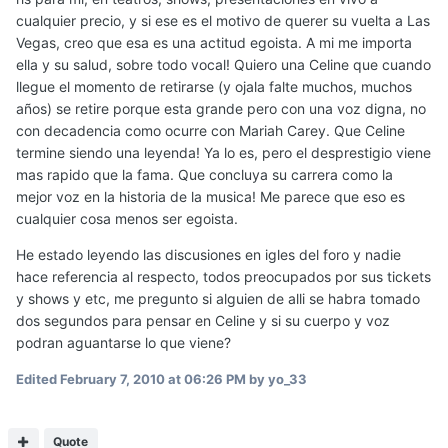
cualquier precio, y si ese es el motivo de querer su vuelta a Las
Vegas, creo que esa es una actitud egoista. A mi me importa
ella y su salud, sobre todo vocal! Quiero una Celine que cuando
llegue el momento de retirarse (y ojala falte muchos, muchos
años) se retire porque esta grande pero con una voz digna, no
con decadencia como ocurre con Mariah Carey. Que Celine
termine siendo una leyenda! Ya lo es, pero el desprestigio viene
mas rapido que la fama. Que concluya su carrera como la
mejor voz en la historia de la musica! Me parece que eso es
cualquier cosa menos ser egoista.
He estado leyendo las discusiones en igles del foro y nadie
hace referencia al respecto, todos preocupados por sus tickets
y shows y etc, me pregunto si alguien de alli se habra tomado
dos segundos para pensar en Celine y si su cuerpo y voz
podran aguantarse lo que viene?
Edited
February 7, 2010 at 06:26 PM
by yo_33
Quote