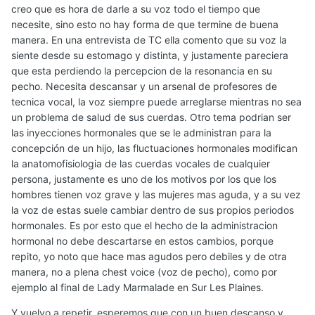
creo que es hora de darle a su voz todo el tiempo que
necesite, sino esto no hay forma de que termine de buena
manera. En una entrevista de TC ella comento que su voz la
siente desde su estomago y distinta, y justamente pareciera
que esta perdiendo la percepcion de la resonancia en su
pecho. Necesita descansar y un arsenal de profesores de
tecnica vocal, la voz siempre puede arreglarse mientras no sea
un problema de salud de sus cuerdas. Otro tema podrian ser
las inyecciones hormonales que se le administran para la
concepción de un hijo, las fluctuaciones hormonales modifican
la anatomofisiologia de las cuerdas vocales de cualquier
persona, justamente es uno de los motivos por los que los
hombres tienen voz grave y las mujeres mas aguda, y a su vez
la voz de estas suele cambiar dentro de sus propios periodos
hormonales. Es por esto que el hecho de la administracion
hormonal no debe descartarse en estos cambios, porque
repito, yo noto que hace mas agudos pero debiles y de otra
manera, no a plena chest voice (voz de pecho), como por
ejemplo al final de Lady Marmalade en Sur Les Plaines.
Y vuelvo a repetir, esperemos que con un buen descanso y