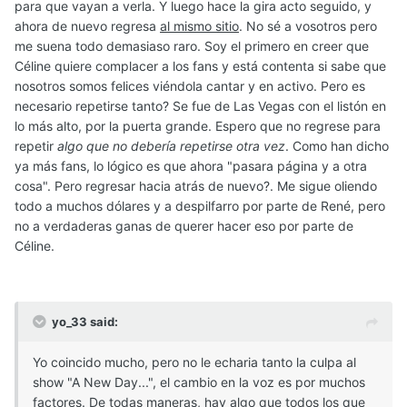
para que vayan a verla. Y luego hace la gira acto seguido, y
ahora de nuevo regresa
al mismo sitio
. No sé a vosotros pero
me suena todo demasiaso raro. Soy el primero en creer que
Céline quiere complacer a los fans y está contenta si sabe que
nosotros somos felices viéndola cantar y en activo. Pero es
necesario repetirse tanto? Se fue de Las Vegas con el listón en
lo más alto, por la puerta grande. Espero que no regrese para
repetir
algo que no debería repetirse otra vez
. Como han dicho
ya más fans, lo lógico es que ahora "pasara página y a otra
cosa". Pero regresar hacia atrás de nuevo?. Me sigue oliendo
todo a muchos dólares y a despilfarro por parte de René, pero
no a verdaderas ganas de querer hacer eso por parte de
Céline.
yo_33 said:
Yo coincido mucho, pero no le echaria tanto la culpa al
show "A New Day...", el cambio en la voz es por muchos
factores. De todas maneras, hay algo que todos los que