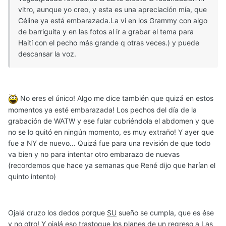
vitro, aunque yo creo, y esta es una apreciación mía, que
Céline ya está embarazada.La vi en los Grammy con algo
de barriguita y en las fotos al ir a grabar el tema para
Haití con el pecho más grande q otras veces.) y puede
descansar la voz.
No eres el único! Algo me dice también que quizá en estos
momentos ya esté embarazada! Los pechos del día de la
grabación de WATW y ese fular cubriéndola el abdomen y que
no se lo quitó en ningún momento, es muy extraño! Y ayer que
fue a NY de nuevo... Quizá fue para una revisión de que todo
va bien y no para intentar otro embarazo de nuevas
(recordemos que hace ya semanas que René dijo que harían el
quinto intento)
Ojalá cruzo los dedos porque
SU
sueño se cumpla, que es ése
y no otro! Y ojalá eso trastoque los planes de un regreso a Las