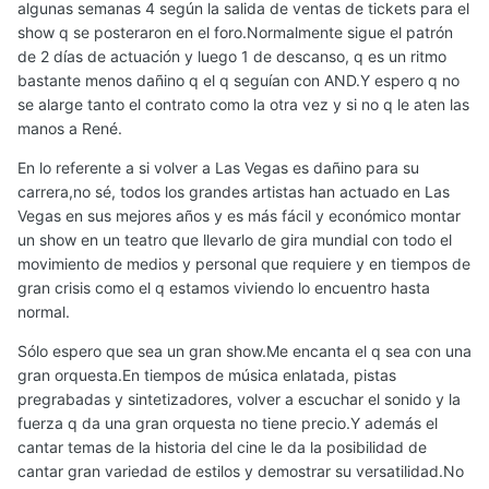
algunas semanas 4 según la salida de ventas de tickets para el
show q se posteraron en el foro.Normalmente sigue el patrón
de 2 días de actuación y luego 1 de descanso, q es un ritmo
bastante menos dañino q el q seguían con AND.Y espero q no
se alarge tanto el contrato como la otra vez y si no q le aten las
manos a René.
En lo referente a si volver a Las Vegas es dañino para su
carrera,no sé, todos los grandes artistas han actuado en Las
Vegas en sus mejores años y es más fácil y económico montar
un show en un teatro que llevarlo de gira mundial con todo el
movimiento de medios y personal que requiere y en tiempos de
gran crisis como el q estamos viviendo lo encuentro hasta
normal.
Sólo espero que sea un gran show.Me encanta el q sea con una
gran orquesta.En tiempos de música enlatada, pistas
pregrabadas y sintetizadores, volver a escuchar el sonido y la
fuerza q da una gran orquesta no tiene precio.Y además el
cantar temas de la historia del cine le da la posibilidad de
cantar gran variedad de estilos y demostrar su versatilidad.No