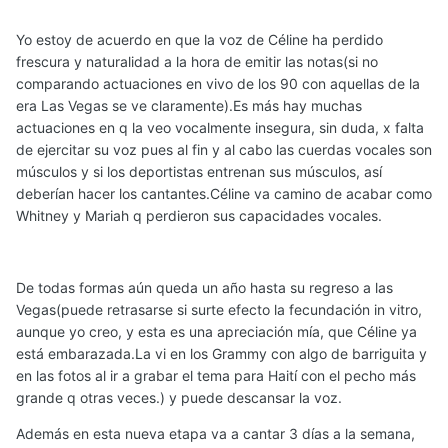
Yo estoy de acuerdo en que la voz de Céline ha perdido
frescura y naturalidad a la hora de emitir las notas(si no
comparando actuaciones en vivo de los 90 con aquellas de la
era Las Vegas se ve claramente).Es más hay muchas
actuaciones en q la veo vocalmente insegura, sin duda, x falta
de ejercitar su voz pues al fin y al cabo las cuerdas vocales son
músculos y si los deportistas entrenan sus músculos, así
deberían hacer los cantantes.Céline va camino de acabar como
Whitney y Mariah q perdieron sus capacidades vocales.
De todas formas aún queda un año hasta su regreso a las
Vegas(puede retrasarse si surte efecto la fecundación in vitro,
aunque yo creo, y esta es una apreciación mía, que Céline ya
está embarazada.La vi en los Grammy con algo de barriguita y
en las fotos al ir a grabar el tema para Haití con el pecho más
grande q otras veces.) y puede descansar la voz.
Además en esta nueva etapa va a cantar 3 días a la semana,