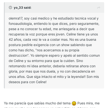
yo_33 said:
olemra17, soy casi medico y he estudiado tecnica vocal y
fonoaudiologia, entiendo lo que dices, pero seguramente,
pese a no conocer tu edad, me arriesgaria a decir que
recuperas la voz porque eres joven. Celine tiene ya unos
42 años, cada vez le va a costar mas. No es una buena
postura pedirle exigencia con un show sabiendo que
como has dicho, "nos acercamos a su propia
destruccion". Yo siempre espero y apelo al sentido comun
de Celine y su entorno para que la cuiden. Sino
retomando mi idea anterior, deberia retirarse ahora con
gloria, por mas que nos duela, y no con decadencia en
unos años. Que siga intacto el mito y la leyenda!! Son mis
deseos para con Celine!
Ya me parecía que sabías mucho del tema
Pues mira, me