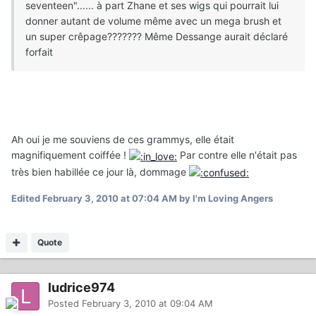
seventeen"...... à part Zhane et ses wigs qui pourrait lui
donner autant de volume même avec un mega brush et
un super crêpage??????? Même Dessange aurait déclaré
forfait
Ah oui je me souviens de ces grammys, elle était
magnifiquement coiffée !
Par contre elle n'était pas
très bien habillée ce jour là, dommage
Edited
February 3, 2010 at 07:04 AM
by I'm Loving Angers
Quote
ludrice974
Posted
February 3, 2010 at 09:04 AM