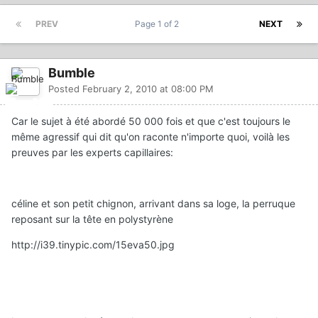
PREV
Page 1 of 2
NEXT
Bumble
Posted
February 2, 2010 at 08:00 PM
Car le sujet à été abordé 50 000 fois et que c'est toujours le
même agressif qui dit qu'on raconte n'importe quoi, voilà les
preuves par les experts capillaires:
céline et son petit chignon, arrivant dans sa loge, la perruque
reposant sur la tête en polystyrène
http://i39.tinypic.com/15eva50.jpg