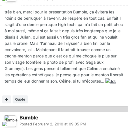
très bien, merci pour la présentation Bumble, ça évitera les
"dénis de perruque" à l'avenir. Je l'espère en tout cas. En fait il
s'agit d'une demie perruque high tech. ça m'a fait un petit choc
à moi aussi, même si ça faisait depuis très longtemps que je le
disais à Julian, qui est aussi un très gros fan et qui ne voulait
pas le croire. Mais "l'anneau de l'Elysée" a bien fini par le
convaincre, lol... Maintenant il faudrait trouver comme un
cache-menton parce que c'est ce qui me choque le plus sur
son visage (confère la photo de profil avec Gaga aux
Grammys). Les gens pensent tellement que Céline a enchainé
les opérations esthétiques, je pense que pour le menton il serait
temps de leur donner raison. Céline, si tu m'écoutes...
Quote
Bumble
Posted
February 2, 2010 at 09:05 PM