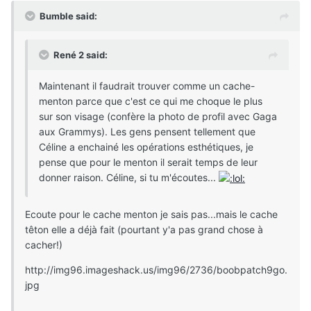
Bumble said:
René 2 said:
Maintenant il faudrait trouver comme un cache-
menton parce que c'est ce qui me choque le plus
sur son visage (confère la photo de profil avec Gaga
aux Grammys). Les gens pensent tellement que
Céline a enchainé les opérations esthétiques, je
pense que pour le menton il serait temps de leur
donner raison. Céline, si tu m'écoutes...
Ecoute pour le cache menton je sais pas...mais le cache
têton elle a déjà fait (pourtant y'a pas grand chose à
cacher!)
http://img96.imageshack.us/img96/2736/boobpatch9go.
jpg