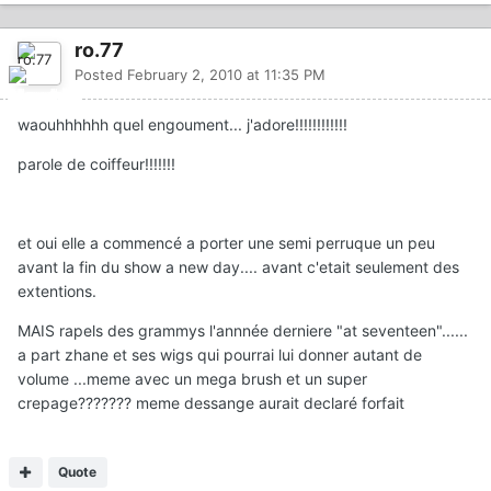
ro.77
Posted
February 2, 2010 at 11:35 PM
waouhhhhhh quel engoument... j'adore!!!!!!!!!!!!
parole de coiffeur!!!!!!!
et oui elle a commencé a porter une semi perruque un peu
avant la fin du show a new day.... avant c'etait seulement des
extentions.
MAIS rapels des grammys l'annnée derniere "at seventeen"......
a part zhane et ses wigs qui pourrai lui donner autant de
volume ...meme avec un mega brush et un super
crepage??????? meme dessange aurait declaré forfait
Quote