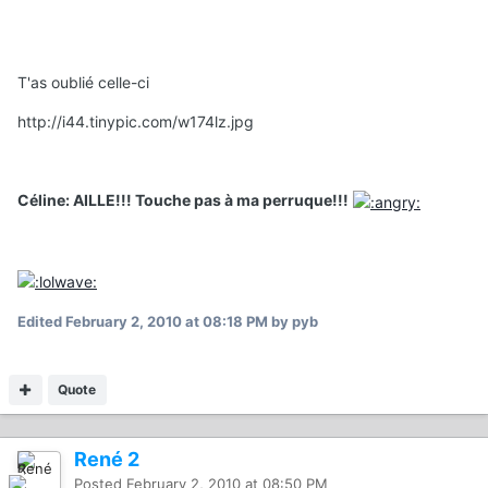
T'as oublié celle-ci
http://i44.tinypic.com/w174lz.jpg
Céline: AILLE!!! Touche pas à ma perruque!!!
Edited
February 2, 2010 at 08:18 PM
by pyb
Quote
René 2
Posted
February 2, 2010 at 08:50 PM