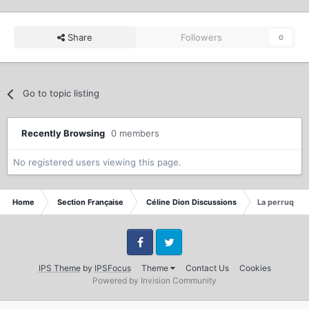
Share
Followers
0
Go to topic listing
Recently Browsing
0 members
No registered users viewing this page.
Home
Section Française
Céline Dion Discussions
La perruque
Facebook
Twitter
IPS Theme
by
IPSFocus
Theme
Contact Us
Cookies
Powered by Invision Community