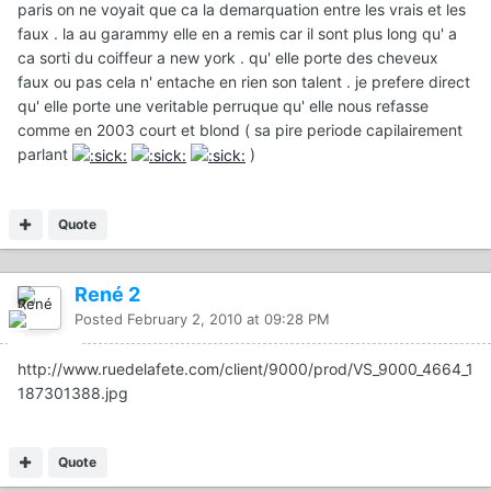
paris on ne voyait que ca la demarquation entre les vrais et les
faux . la au garammy elle en a remis car il sont plus long qu' a
ca sorti du coiffeur a new york . qu' elle porte des cheveux
faux ou pas cela n' entache en rien son talent . je prefere direct
qu' elle porte une veritable perruque qu' elle nous refasse
comme en 2003 court et blond ( sa pire periode capilairement
parlant
)
Quote
René 2
Posted
February 2, 2010 at 09:28 PM
http://www.ruedelafete.com/client/9000/prod/VS_9000_4664_1
187301388.jpg
Quote