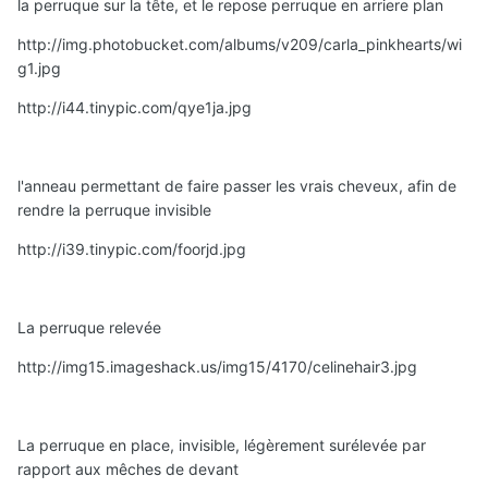
la perruque sur la tête, et le repose perruque en arriere plan
http://img.photobucket.com/albums/v209/carla_pinkhearts/wi
g1.jpg
http://i44.tinypic.com/qye1ja.jpg
l'anneau permettant de faire passer les vrais cheveux, afin de
rendre la perruque invisible
http://i39.tinypic.com/foorjd.jpg
La perruque relevée
http://img15.imageshack.us/img15/4170/celinehair3.jpg
La perruque en place, invisible, légèrement surélevée par
rapport aux mêches de devant