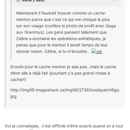
René 2 said:
Maintenant il faudrait trouver comme un cache-
menton parce que c'est ce qui me choque le plus
sur son visage (confère la photo de profil avec Gaga
aux Grammys). Les gens pensent tellement que
Céline a enchainé les opérations esthétiques, je
pense que pour le menton il serait temps de leur
donner raison. Céline, si tu m'écoutes...
Ecoute pour le cache menton je sais pas...mais le cache
têton elle a déjà fait (pourtant y'a pas grand chose à
cacher!)
http://img96.imageshack.us/img96/2736/boobpatch9go.
jpg
Oui je connaissais.. c'est difficile d'être surpris quand on a tout