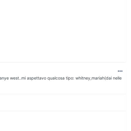
kanye west..mi aspettavo qualcosa tipo: whitney,mariah(dai nelle