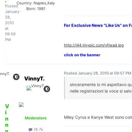
.
Country:
Naples,Italy
Posted
Born: 1981
January
28,
2010
For Exclusive News "Like Us" on 
at
09:56
PM
http://i44.tinypic.com/vfjwad.jpg
click on the banner
Posted
January 28, 2010 at 09:57 PM
VinnyT.
sinceramente io mi aspettavo qua
nelle registrazioni la voce si sa
V
i
Miley Cyrus e Kanye West sono coms
n
Moderators
n
18.7k
y