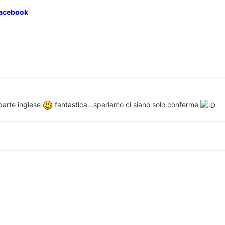
Facebook
 parte inglese
fantastica...speriamo ci siano solo conferme