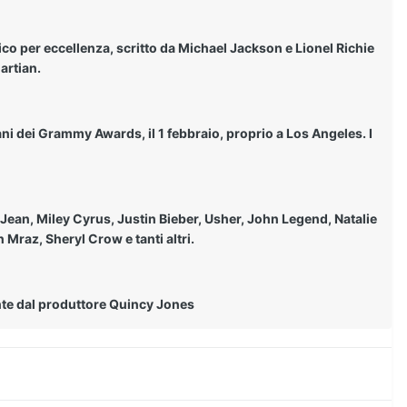
ico per eccellenza, scritto da Michael Jackson e Lionel Richie
artian.
ni dei Grammy Awards, il 1 febbraio, proprio a Los Angeles. I
f Jean, Miley Cyrus, Justin Bieber, Usher, John Legend, Natalie
Mraz, Sheryl Crow e tanti altri.
ente dal produttore Quincy Jones