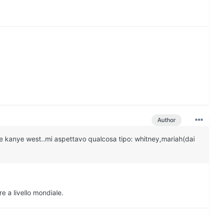
Author
n e kanye west..mi aspettavo qualcosa tipo: whitney,mariah(dai
 a livello mondiale.