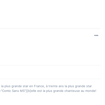
a plus grande star en France, à trente ans la plus grande star
ont="Comic Sans MS"][b]elle est la plus grande chanteuse au monde!