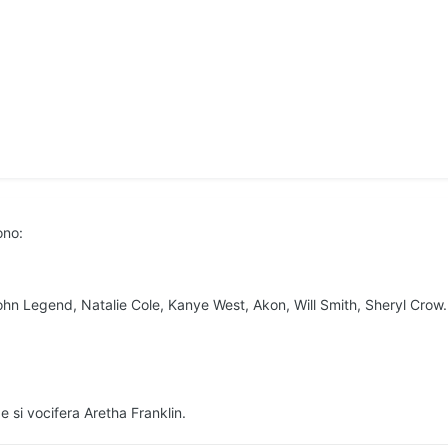
ono:
ohn Legend, Natalie Cole, Kanye West, Akon, Will Smith, Sheryl Crow.
 si vocifera Aretha Franklin.