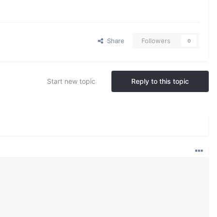
Share
Followers
0
Start new topic
Reply to this topic