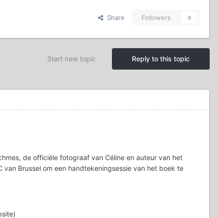
Share
Followers
0
Start new topic
Reply to this topic
mes, de officiële fotograaf van Céline en auteur van het
NAC van Brussel om een handtekeningsessie van het boek te
site)