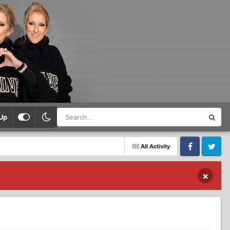
Up
All Activity
Facebook
Twitter
×