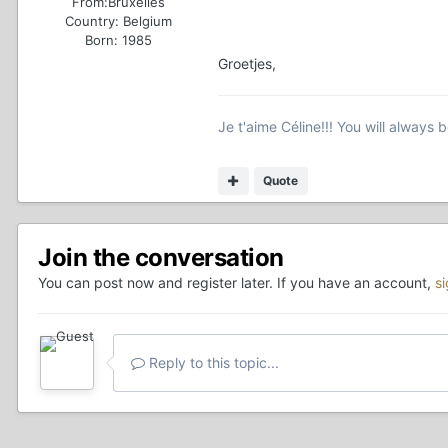
From:
Bruxelles
Country:
Belgium
Born: 1985
Groetjes,
Je t'aime Céline!!! You will always 
Quote
Join the conversation
You can post now and register later. If you have an account,
s
Reply to this topic...