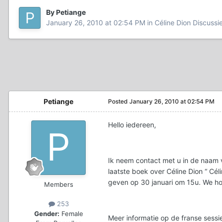
By Petiange
January 26, 2010 at 02:54 PM
in
Céline Dion Discussi
Petiange
Posted
January 26, 2010 at 02:54 PM
Hello iedereen,
Ik neem contact met u in de naam v
laatste boek over Céline Dion “ Cé
geven op 30 januari om 15u. We hope
Members
253
Gender:
Female
Meer informatie op de franse sessi