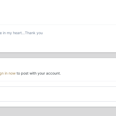
be in my heart...Thank you
ign in now
to post with your account.