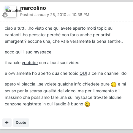
marcolino
Posted
January 25, 2010 at 10:38 PM
ciao a tutti...ho visto che qui avete aperto molti topic su
cantanti..ho pensato: perchè non farlo anche per artisti
emergenti? eccone una, che vale veramente la pena sentire..
ecco qui il suo
myspace
il canale
youtube
con alcuni suoi video
e ovviamente ho aperto qualche topic
QUI
a celine channel idol
spero vi piaccia...se volete qualche info chiedete pure
e mi
scuso per la scarsa qualità dei video..ma per il momento è il
massimo che possiamo fare..ma sul myspace trovate alcune
canzone registrate in cui l'audio è buono
Quote