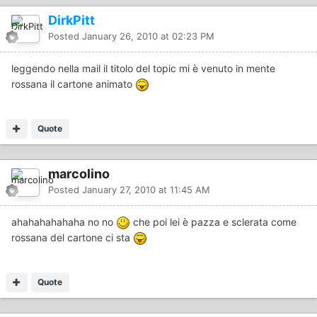
DirkPitt
Posted
January 26, 2010 at 02:23 PM
leggendo nella mail il titolo del topic mi è venuto in mente
rossana il cartone animato
Quote
marcolino
Posted
January 27, 2010 at 11:45 AM
ahahahahahaha no no
che poi lei è pazza e sclerata come
rossana del cartone ci sta
Quote