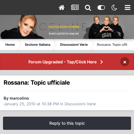
Home
Sezione Italiana
Discussioni Varie
Rossana: Topic ufficial
×
Forum Upgraded - Tap/Click Here
Rossana: Topic ufficiale
By marcolino
January 25, 2010 at 10:38 PM
in
Discussioni Varie
Reply to this topic