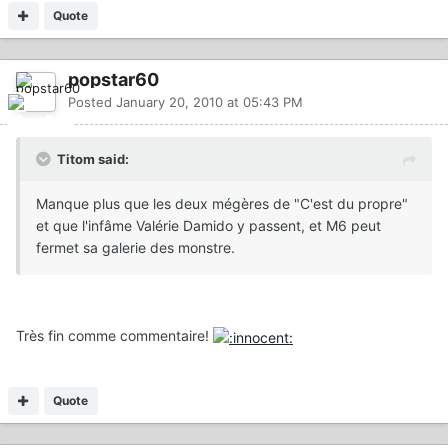
Quote
popstar60
Posted
January 20, 2010 at 05:43 PM
Titom said:
Manque plus que les deux mégères de "C'est du propre"
et que l'infâme Valérie Damido y passent, et M6 peut
fermet sa galerie des monstre.
Très fin comme commentaire!
Quote