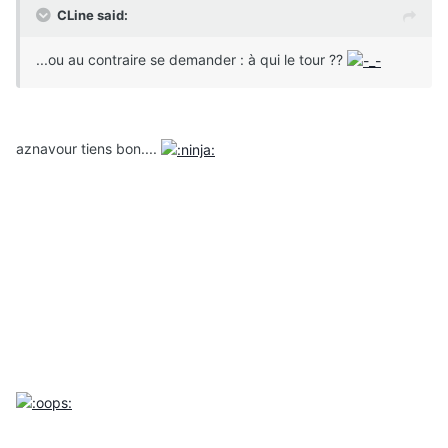
CLine said:
...ou au contraire se demander : à qui le tour ??
aznavour tiens bon....