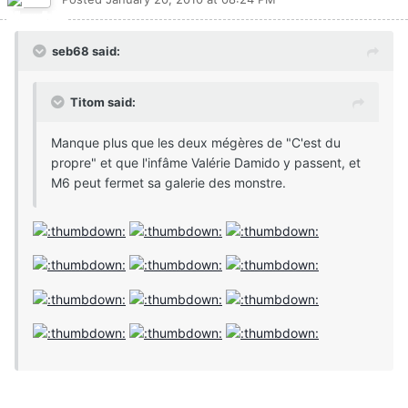
seb68 said:
Titom said:
Manque plus que les deux mégères de "C'est du
propre" et que l'infâme Valérie Damido y passent, et
M6 peut fermet sa galerie des monstre.