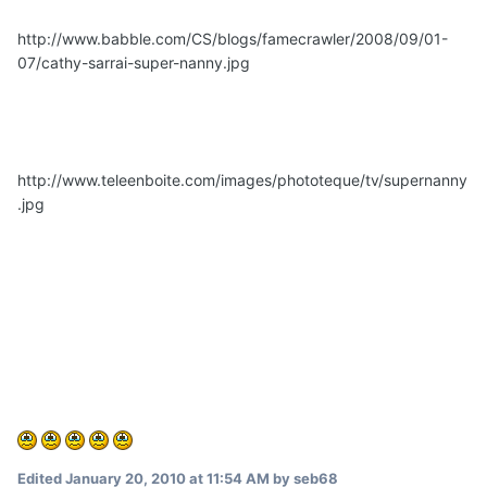
http://www.babble.com/CS/blogs/famecrawler/2008/09/01-
07/cathy-sarrai-super-nanny.jpg
http://www.teleenboite.com/images/phototeque/tv/supernanny
.jpg
Edited
January 20, 2010 at 11:54 AM
by seb68