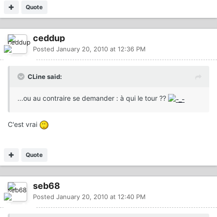
Quote
ceddup
Posted
January 20, 2010 at 12:36 PM
CLine said:
...ou au contraire se demander : à qui le tour ??
C'est vrai
Quote
seb68
Posted
January 20, 2010 at 12:40 PM