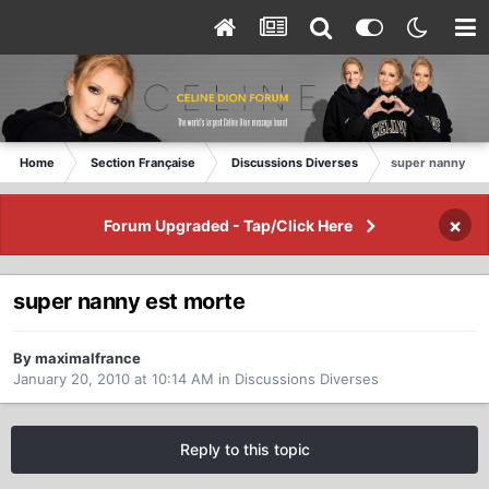
Home
Section Française
Discussions Diverses
super nanny est
×
Forum Upgraded - Tap/Click Here
super nanny est morte
By maximalfrance
January 20, 2010 at 10:14 AM
in
Discussions Diverses
Reply to this topic