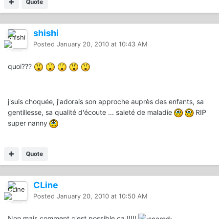
Quote
shishi
Posted
January 20, 2010 at 10:43 AM
quoi???
j'suis choquée, j'adorais son approche auprès des enfants, sa
gentillesse, sa qualité d'écoute ... saleté de maladie
RIP
super nanny
Quote
CLine
Posted
January 20, 2010 at 10:50 AM
Non mais comment c'est possible ça !!!!!