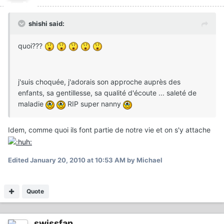
shishi said:
quoi???
j'suis choquée, j'adorais son approche auprès des
enfants, sa gentillesse, sa qualité d'écoute ... saleté de
maladie
RIP super nanny
Idem, comme quoi ils font partie de notre vie et on s'y attache
Edited
January 20, 2010 at 10:53 AM
by Michael
Quote
swissfan