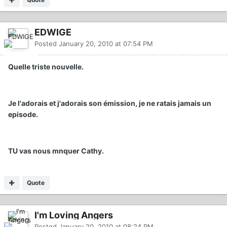
EDWIGE
Posted
January 20, 2010 at 07:54 PM
Quelle triste nouvelle.
Je l'adorais et j'adorais son émission, je ne ratais jamais un
episode.
TU vas nous mnquer Cathy.
Quote
I'm Loving Angers
Posted
January 20, 2010 at 08:24 PM