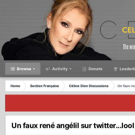
Browse
Activity
Donate
Leaderb
Home
Section Française
Céline Dion Discussions
Un faux ren
Un faux rené angélil sur twitter...lool