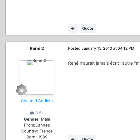
Quote
René 2
Posted
January 15, 2010 at 04:12 PM
René n'aurait jamais écrit l'autre "m
Channel Addicts
3.5k
Gender:
Male
From:
Cannes
Country:
France
Born: 1989
Quote