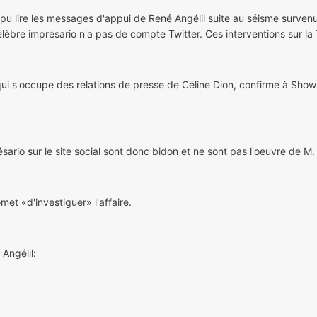
 pu lire les messages d'appui de René Angélil suite au séisme surven
èbre imprésario n'a pas de compte Twitter. Ces interventions sur la 
ui s'occupe des relations de presse de Céline Dion, confirme à Showb
ario sur le site social sont donc bidon et ne sont pas l'oeuvre de M. 
met «d'investiguer» l'affaire.
Angélil: