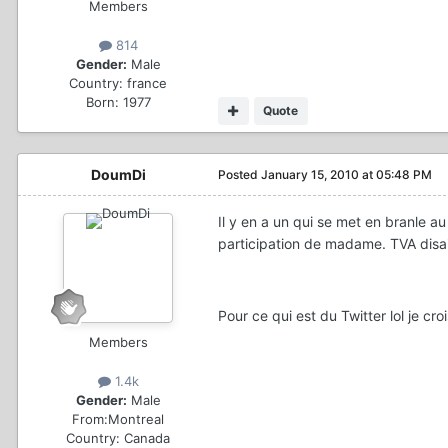
Members
814
Gender:
Male
Country:
france
Born: 1977
Quote
DoumDi
Posted
January 15, 2010 at 05:48 PM
Il y en a un qui se met en branle 
participation de madame. TVA disait 
Pour ce qui est du Twitter lol je cro
Members
1.4k
Gender:
Male
From:
Montreal
Country:
Canada