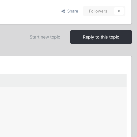
Share
Followers
0
Start new topic
Reply to this topic