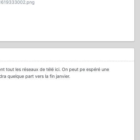
21619333002.png
t tout les réseaux de télé ici. On peut pe espéré une
ra quelque part vers la fin janvier.