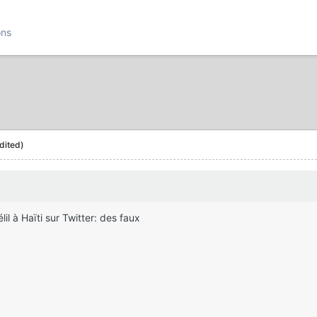
ons
dited)
l à Haïti sur Twitter: des faux