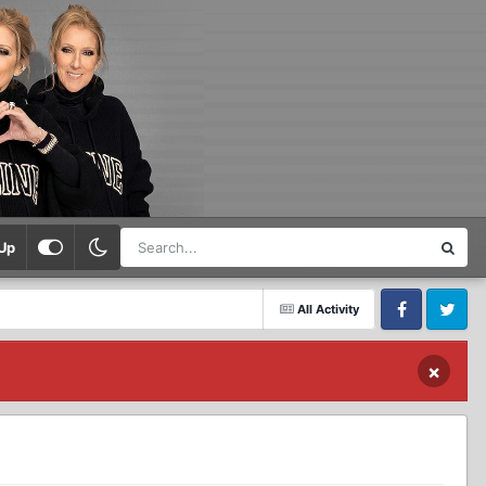
Up
All Activity
Facebook
Twitter
×