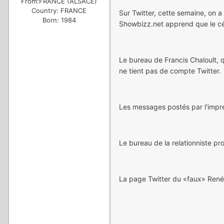
From:
FRANCE (ALSACE)
Country:
FRANCE
Sur Twitter, cette semaine, on a
Born: 1984
Showbizz.net apprend que le cél
Le bureau de Francis Chaloult, q
ne tient pas de compte Twitter.
Les messages postés par l'imprés
Le bureau de la relationniste pro
La page Twitter du «faux» René 