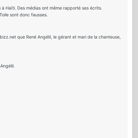
u à Haïti. Des médias ont même rapporté ses écrits.
Toile sont donc fausses.
izz.net que René Angélil, le gérant et mari de la chanteuse,
Angélil.