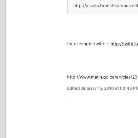
http://assets.branchez-vous.net
faux compte twitter :
http://twitte
http://www.matin.qc.ca/articles/2
Edited
January 15, 2010 at 03:48 P