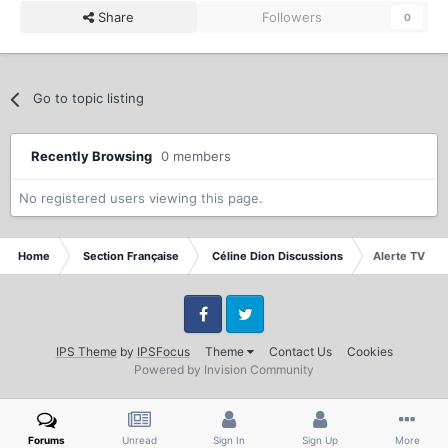
Share
Followers
0
Go to topic listing
Recently Browsing
0 members
No registered users viewing this page.
Home
Section Française
Céline Dion Discussions
Alerte TV
Facebook
Twitter
IPS Theme
by
IPSFocus
Theme
Contact Us
Cookies
Powered by Invision Community
Forums
Unread
Sign In
Sign Up
More