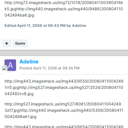
http://img72.imageshack.us/img72/1018/2008041100390416k
k5.jpg
http://img440.imageshack.us/img440/9486/200804110
042494ba6.jpg
Edited
April 11, 2008 at 09:43 PM
by Adeline
Quote
Adeline
Posted
April 11, 2008 at 09:34 PM
http://img443.imageshack.us/img443/9559/20080411004249
1rr5.jpg
http://img527.imageshack.us/img527/2524/200804110
042492vv8.jpg
http://img527.imageshack.us/img527/8061/20080411004249
3zt7.jpg
http://img440.imageshack.us/img440/5306/20080411
0042498wk1.jpg
http://img443.imageshack.us/img443/6654/20080411004249