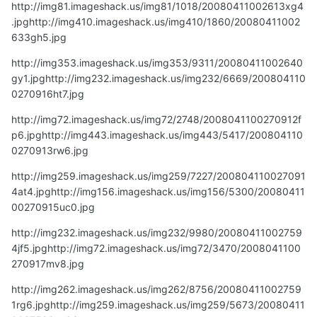
http://img81.imageshack.us/img81/1018/20080411002613xg4
.jpg
http://img410.imageshack.us/img410/1860/20080411002
633gh5.jpg
http://img353.imageshack.us/img353/9311/20080411002640
gy1.jpg
http://img232.imageshack.us/img232/6669/200804110
0270916ht7.jpg
http://img72.imageshack.us/img72/2748/2008041100270912f
p6.jpg
http://img443.imageshack.us/img443/5417/200804110
0270913rw6.jpg
http://img259.imageshack.us/img259/7227/200804110027091
4at4.jpg
http://img156.imageshack.us/img156/5300/20080411
00270915uc0.jpg
http://img232.imageshack.us/img232/9980/20080411002759
4jf5.jpg
http://img72.imageshack.us/img72/3470/2008041100
270917mv8.jpg
http://img262.imageshack.us/img262/8756/20080411002759
1rg6.jpg
http://img259.imageshack.us/img259/5673/20080411