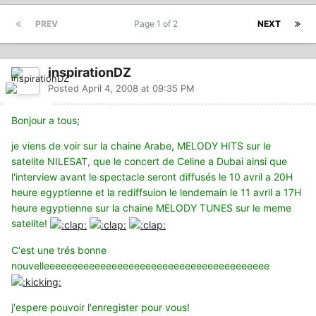
PREV
Page 1 of 2
NEXT
inspirationDZ
Posted
April 4, 2008 at 09:35 PM
Bonjour a tous;
je viens de voir sur la chaine Arabe, MELODY HITS sur le
satelite NILESAT, que le concert de Celine a Dubai ainsi que
l'interview avant le spectacle seront diffusés le 10 avril a 20H
heure egyptienne et la rediffsuion le lendemain le 11 avril a 17H
heure egyptienne sur la chaine MELODY TUNES sur le meme
satelite!
C'est une trés bonne
nouvelleeeeeeeeeeeeeeeeeeeeeeeeeeeeeeeeeeeeeeee
j'espere pouvoir l'enregister pour vous
!