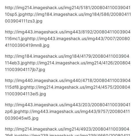
http://img214.imageshack.us/img214/5181/200804110039041
10sp5.jpg
http://img184.imageshack.us/img184/586/20080411
003904111zs3.jpg
http://img443.imageshack.us/img443/8192/20080411003904
116mc1.jpg
http://img443.imageshack.us/img443/7007/20080
41100390419mn8.jpg
http://img184.imageshack.us/img184/4179/20080411003904
114eb3.jpg
http://img214.imageshack.us/img214/4126/200804
11003904117jb7.jpg
http://img440.imageshack.us/img440/4718/20080411003904
115df8.jpg
http://img214.imageshack.us/img214/4575/200804
11003904113ei5.jpg
http://img443.imageshack.us/img443/203/200804110039041
zp6.jpg
http://img443.imageshack.us/img443/9757/20080411
0039045wi5.jpg
http://img214.imageshack.us/img214/4923/20080411003904
2fr6.jpg
http://img239.imageshack.us/img239/4660/20080411