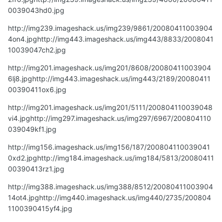
0039043hd0.jpg
http://img239.imageshack.us/img239/9861/20080411003904
4on4.jpg
http://img443.imageshack.us/img443/8833/2008041
10039047ch2.jpg
http://img201.imageshack.us/img201/8608/20080411003904
6lj8.jpg
http://img443.imageshack.us/img443/2189/20080411
00390411ox6.jpg
http://img201.imageshack.us/img201/5111/200804110039048
vi4.jpg
http://img297.imageshack.us/img297/6967/200804110
039049kf1.jpg
http://img156.imageshack.us/img156/187/200804110039041
0xd2.jpg
http://img184.imageshack.us/img184/5813/20080411
00390413rz1.jpg
http://img388.imageshack.us/img388/8512/20080411003904
14ot4.jpg
http://img440.imageshack.us/img440/2735/200804
1100390415yf4.jpg