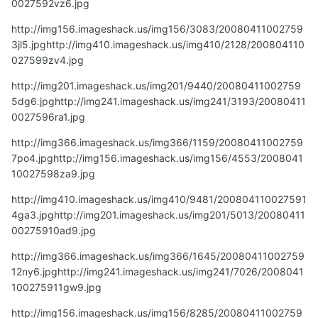
0027592vz6.jpg
http://img156.imageshack.us/img156/3083/20080411002759
3jl5.jpg
http://img410.imageshack.us/img410/2128/200804110
027599zv4.jpg
http://img201.imageshack.us/img201/9440/20080411002759
5dg6.jpg
http://img241.imageshack.us/img241/3193/20080411
0027596ra1.jpg
http://img366.imageshack.us/img366/1159/20080411002759
7po4.jpg
http://img156.imageshack.us/img156/4553/2008041
10027598za9.jpg
http://img410.imageshack.us/img410/9481/200804110027591
4ga3.jpg
http://img201.imageshack.us/img201/5013/20080411
00275910ad9.jpg
http://img366.imageshack.us/img366/1645/20080411002759
12ny6.jpg
http://img241.imageshack.us/img241/7026/2008041
100275911gw9.jpg
http://img156.imageshack.us/img156/8285/20080411002759