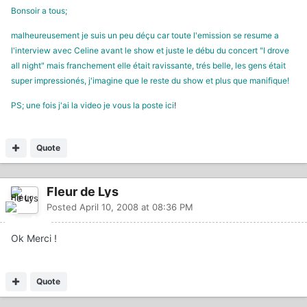
Bonsoir a tous;
malheureusement je suis un peu déçu car toute l'emission se resume a
l'interview avec Celine avant le show et juste le débu du concert "I drove
all night" mais franchement elle était ravissante, trés belle, les gens était
super impressionés, j'imagine que le reste du show et plus que manifique!
PS; une fois j'ai la video je vous la poste ici
!
Quote
Fleur de Lys
Posted
April 10, 2008 at 08:36 PM
Ok Merci !
Quote