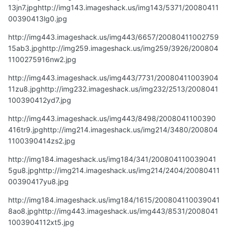
13jn7.jpg
http://img143.imageshack.us/img143/5371/20080411
00390413lg0.jpg
http://img443.imageshack.us/img443/6657/20080411002759
15ab3.jpg
http://img259.imageshack.us/img259/3926/200804
1100275916nw2.jpg
http://img443.imageshack.us/img443/7731/20080411003904
11zu8.jpg
http://img232.imageshack.us/img232/2513/2008041
100390412yd7.jpg
http://img443.imageshack.us/img443/8498/2008041100390
416tr9.jpg
http://img214.imageshack.us/img214/3480/200804
1100390414zs2.jpg
http://img184.imageshack.us/img184/341/200804110039041
5gu8.jpg
http://img214.imageshack.us/img214/2404/20080411
00390417yu8.jpg
http://img184.imageshack.us/img184/1615/200804110039041
8ao8.jpg
http://img443.imageshack.us/img443/8531/2008041
1003904112xt5.jpg