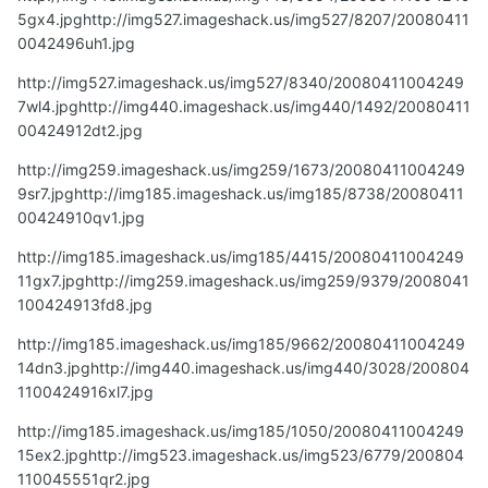
5gx4.jpg
http://img527.imageshack.us/img527/8207/20080411
0042496uh1.jpg
http://img527.imageshack.us/img527/8340/20080411004249
7wl4.jpg
http://img440.imageshack.us/img440/1492/20080411
00424912dt2.jpg
http://img259.imageshack.us/img259/1673/20080411004249
9sr7.jpg
http://img185.imageshack.us/img185/8738/20080411
00424910qv1.jpg
http://img185.imageshack.us/img185/4415/20080411004249
11gx7.jpg
http://img259.imageshack.us/img259/9379/2008041
100424913fd8.jpg
http://img185.imageshack.us/img185/9662/20080411004249
14dn3.jpg
http://img440.imageshack.us/img440/3028/200804
1100424916xl7.jpg
http://img185.imageshack.us/img185/1050/20080411004249
15ex2.jpg
http://img523.imageshack.us/img523/6779/200804
110045551qr2.jpg