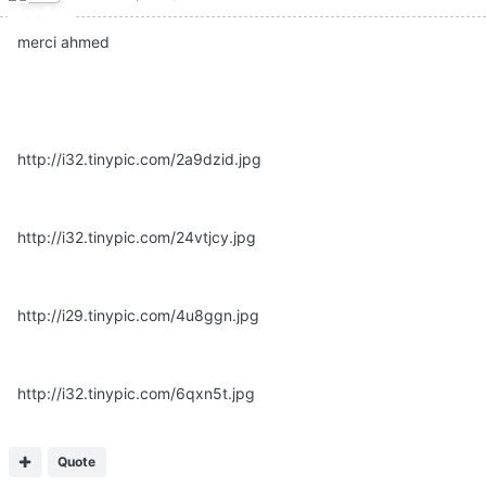
merci ahmed
http://i32.tinypic.com/2a9dzid.jpg
http://i32.tinypic.com/24vtjcy.jpg
http://i29.tinypic.com/4u8ggn.jpg
http://i32.tinypic.com/6qxn5t.jpg
Quote