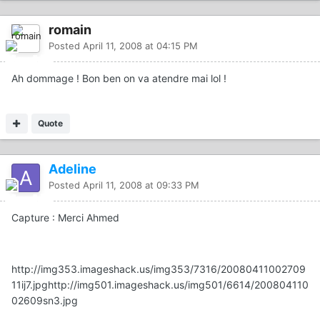
romain
Posted
April 11, 2008 at 04:15 PM
Ah dommage ! Bon ben on va atendre mai lol !
Quote
Adeline
Posted
April 11, 2008 at 09:33 PM
Capture : Merci Ahmed
http://img353.imageshack.us/img353/7316/20080411002709
11ij7.jpg
http://img501.imageshack.us/img501/6614/200804110
02609sn3.jpg