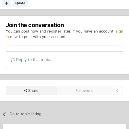
Quote
Join the conversation
You can post now and register later. If you have an account,
sign
in now
to post with your account.
Reply to this topic...
Share
Followers
0
Go to topic listing