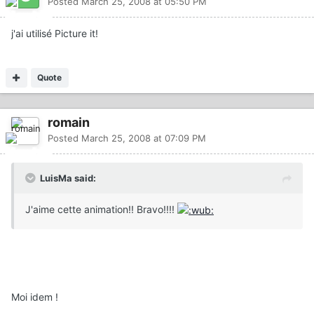
Posted
March 25, 2008 at 05:50 PM
j'ai utilisé Picture it!
Quote
romain
Posted
March 25, 2008 at 07:09 PM
LuisMa said:
J'aime cette animation!! Bravo!!!!
Moi idem !