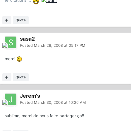
félicitations ...
Quote
sasa2
Posted
March 28, 2008 at 05:17 PM
merci
Quote
Jerem's
Posted
March 30, 2008 at 10:26 AM
sublime, merci de nous faire partager ça!!