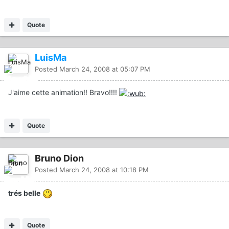
Quote
LuisMa
Posted
March 24, 2008 at 05:07 PM
J'aime cette animation!! Bravo!!!!
Quote
Bruno Dion
Posted
March 24, 2008 at 10:18 PM
trés belle
Quote