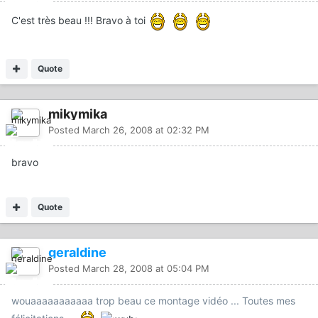
C'est très beau !!! Bravo à toi
Quote
mikymika
Posted
March 26, 2008 at 02:32 PM
bravo
Quote
geraldine
Posted
March 28, 2008 at 05:04 PM
wouaaaaaaaaaaa trop beau ce montage vidéo ... Toutes mes