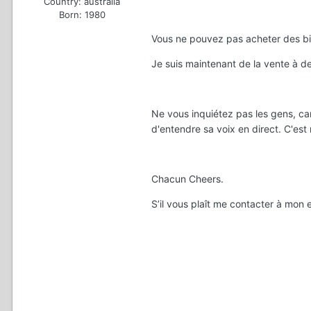
Country:
australia
Born: 1980
Vous ne pouvez pas acheter des bil
Je suis maintenant de la vente à de
Ne vous inquiétez pas les gens, car 
d'entendre sa voix en direct. C'est
Chacun Cheers.
S’il vous plaît me contacter à mo