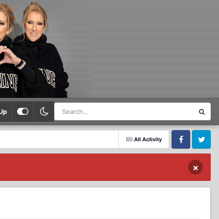
Up
All Activity
Facebook
Twitter
×