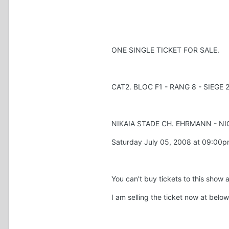
ONE SINGLE TICKET FOR SALE.
CAT2. BLOC F1 - RANG 8 - SIEGE 2
NIKAIA STADE CH. EHRMANN - NI
Saturday July 05, 2008 at 09:00
You can't buy tickets to this show a
I am selling the ticket now at belo