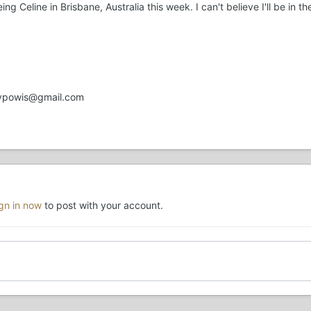
eing Celine in Brisbane, Australia this week. I can't believe I'll be in 
uypowis@gmail.com
ign in now
to post with your account.