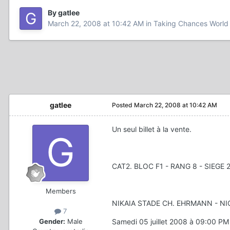
By gatlee
March 22, 2008 at 10:42 AM
in
Taking Chances World
gatlee
Posted
March 22, 2008 at 10:42 AM
Un seul billet à la vente.
CAT2. BLOC F1 - RANG 8 - SIEGE 2
Members
NIKAIA STADE CH. EHRMANN - NI
7
Gender:
Male
Samedi 05 juillet 2008 à 09:00 PM