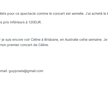
lets pour ce spectacle comme le concert est semelle. J'ai acheté le 
s prix inférieurs à 120EUR.
je suis encore voir Céline à Brisbane, en Australie cette semaine. Je 
 mon premier concert de Céline.
n email. guypowis@gmail.com