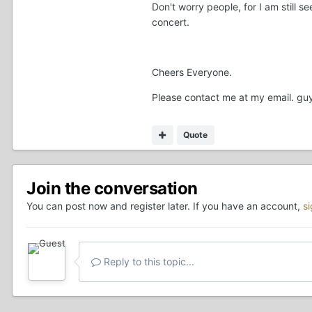
Don't worry people, for I am still se
concert.
Cheers Everyone.
Please contact me at my email. g
Quote
Join the conversation
You can post now and register later. If you have an account,
s
Reply to this topic...