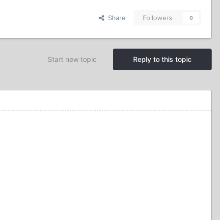
Share
Followers
0
Start new topic
Reply to this topic