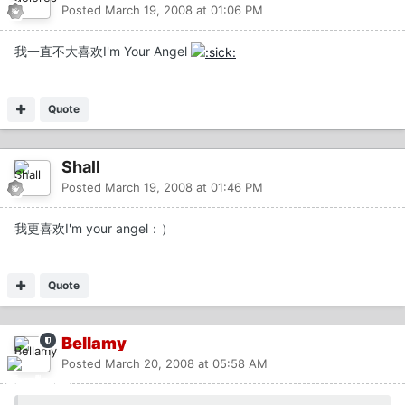
Posted
March 19, 2008 at 01:06 PM
我一直不大喜欢I'm Your Angel
Quote
Shall
Posted
March 19, 2008 at 01:46 PM
我更喜欢I'm your angel：）
Quote
Bellamy
Posted
March 20, 2008 at 05:58 AM