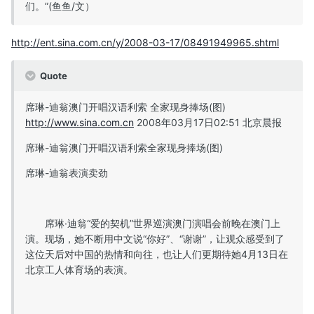
们。”(鱼鱼/文）
http://ent.sina.com.cn/y/2008-03-17/08491949965.shtml
Quote
席琳-迪翁澳门开唱汉语利索 全家现身捧场(图)
http://www.sina.com.cn
2008年03月17日02:51 北京晨报
席琳-迪翁澳门开唱汉语利索全家现身捧场(图)
席琳-迪翁表演卖劲
席琳·迪翁“爱的契机”世界巡演澳门演唱会前晚在澳门上
演。现场，她不断用中文说“你好”、“谢谢”，让观众感受到了
这位天后对中国的热情和向往，也让人们更期待她4月13日在
北京工人体育场的表演。