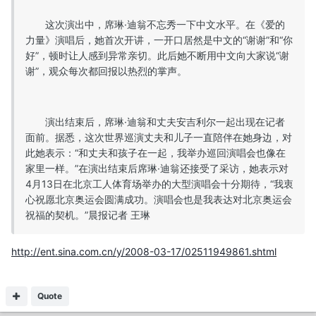
这次演出中，席琳·迪翁不忘秀一下中文水平。在《爱的
力量》演唱后，她首次开讲，一开口居然是中文的“谢谢”和“你
好”，顿时让人感到异常亲切。此后她不断用中文向大家说“谢
谢”，观众每次都回报以热烈的掌声。
演出结束后，席琳·迪翁和丈夫安吉利尔一起出现在记者
面前。据悉，这次世界巡演丈夫和儿子一直陪伴在她身边，对
此她表示：“和丈夫和孩子在一起，我举办巡回演唱会也像在
家里一样。”在演出结束后席琳·迪翁还接受了采访，她表示对
4月13日在北京工人体育场举办的大型演唱会十分期待，“我衷
心祝愿北京奥运会圆满成功。演唱会也是我表达对北京奥运会
祝福的契机。”晨报记者 王琳
http://ent.sina.com.cn/y/2008-03-17/02511949861.shtml
Quote