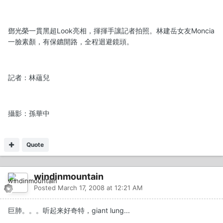
鄧光榮一貫黑超Look亮相，揮揮手讓記者拍照。林建岳女友Moncia
一臉素顏，有保鑣開路，全程迴避鏡頭。
記者：林蘊兒
攝影：孫華中
Quote
windinmountain
Posted
March 17, 2008 at 12:21 AM
巨肺。。。听起来好奇特，giant lung...