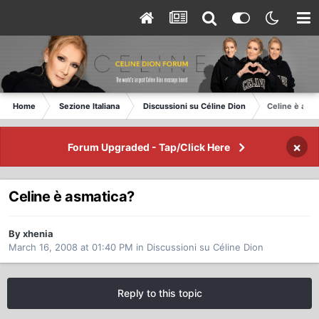
Home
Sezione Italiana
Discussioni su Céline Dion
Celine è asma
×
Forum Upgraded - Tap/Click Here
Celine è asmatica?
By xhenia
March 16, 2008 at 01:40 PM
in
Discussioni su Céline Dion
Reply to this topic