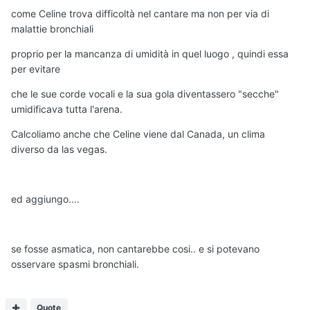
come Celine trova difficoltà nel cantare ma non per via di
malattie bronchiali
proprio per la mancanza di umidità in quel luogo , quindi essa
per evitare
che le sue corde vocali e la sua gola diventassero "secche"
umidificava tutta l'arena.
Calcoliamo anche che Celine viene dal Canada, un clima
diverso da las vegas.
ed aggiungo....
se fosse asmatica, non cantarebbe cosi.. e si potevano
osservare spasmi bronchiali.
Quote