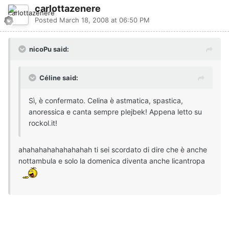
carlottazenere
Posted
March 18, 2008 at 06:50 PM
nicoPu said:
Céline said:
Sì, è confermato. Celina è astmatica, spastica,
anoressica e canta sempre plejbek! Appena letto su
rockol.it!
ahahahahahahahahah ti sei scordato di dire che è anche
nottambula e solo la domenica diventa anche licantropa