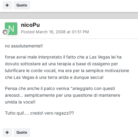
Quote
nicoPu
Posted
March 16, 2008 at 01:51 PM
no assolutamente!!
forse avrai male interpretato il fatto che a Las Vegas lei ha
dovuto sottostare ad una terapia a base di ossigeno per
lubrificare le corde vocali, ma era per la semplice motivazione
che Las Vegas è una terra arida e dunque secca!
Pensa che anche il palco veniva "arieggiato con questi
areosol... semplicemente per una questione di mantenere
umida la voce!!
Tutto qui!.... credo! vero ragazzi??
Quote