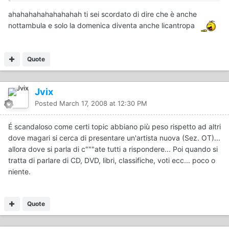
ahahahahahahahahah ti sei scordato di dire che è anche
nottambula e solo la domenica diventa anche licantropa
Quote
Jvix
Posted
March 17, 2008 at 12:30 PM
É scandaloso come certi topic abbiano più peso rispetto ad altri
dove magari si cerca di presentare un'artista nuova (Sez. OT)...
allora dove si parla di c"""ate tutti a rispondere... Poi quando si
tratta di parlare di CD, DVD, libri, classifiche, voti ecc... poco o
niente.
Quote