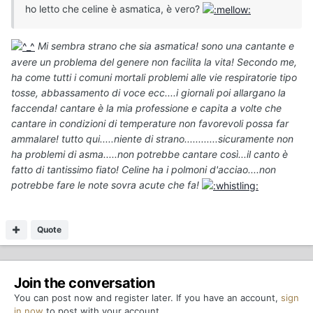
ho letto che celine è asmatica, è vero?
Mi sembra strano che sia asmatica! sono una cantante e
avere un problema del genere non facilita la vita! Secondo me,
ha come tutti i comuni mortali problemi alle vie respiratorie tipo
tosse, abbassamento di voce ecc....i giornali poi allargano la
faccenda! cantare è la mia professione e capita a volte che
cantare in condizioni di temperature non favorevoli possa far
ammalare! tutto qui.....niente di strano............sicuramente non
ha problemi di asma.....non potrebbe cantare così...il canto è
fatto di tantissimo fiato! Celine ha i polmoni d'acciao....non
potrebbe fare le note sovra acute che fa!
Quote
Join the conversation
You can post now and register later. If you have an account,
sign
in now
to post with your account.