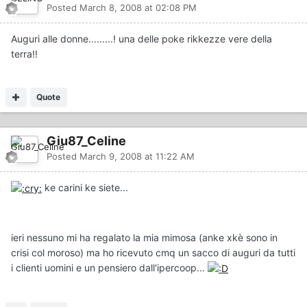
Posted
March 8, 2008 at 02:08 PM
Auguri alle donne.........! una delle poke rikkezze vere della
terra!!
Quote
Giu87_Celine
Posted
March 9, 2008 at 11:22 AM
ke carini ke siete...
ieri nessuno mi ha regalato la mia mimosa (anke xkè sono in
crisi col moroso) ma ho ricevuto cmq un sacco di auguri da tutti
i clienti uomini e un pensiero dall'ipercoop...