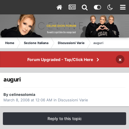
Home
Sezione Italiana
Discussioni Varie
auguri
×
Forum Upgraded - Tap/Click Here
auguri
By celinesolomia
March 8, 2008 at 12:06 AM
in
Discussioni Varie
Reply to this topic