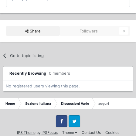
Share
Followers
0
Go to topic listing
Recently Browsing
0 members
No registered users viewing this page.
Home
Sezione Italiana
Discussioni Varie
auguri
Facebook
Twitter
IPS Theme
by
IPSFocus
Theme
Contact Us
Cookies