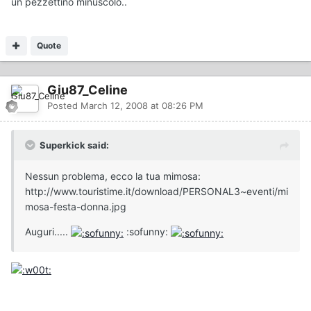
un pezzettino minuscolo..
Quote
Giu87_Celine
Posted
March 12, 2008 at 08:26 PM
Superkick said:
Nessun problema, ecco la tua mimosa:
http://www.touristime.it/download/PERSONAL3~eventi/mi
mosa-festa-donna.jpg
Auguri.....
:sofunny: