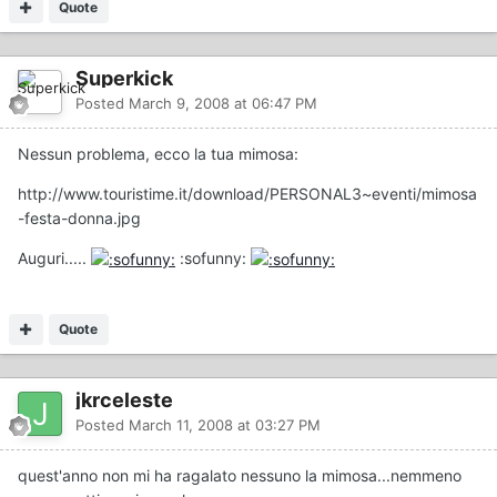
Quote
Superkick
Posted
March 9, 2008 at 06:47 PM
Nessun problema, ecco la tua mimosa:
http://www.touristime.it/download/PERSONAL3~eventi/mimosa
-festa-donna.jpg
Auguri.....
:sofunny:
Quote
jkrceleste
Posted
March 11, 2008 at 03:27 PM
quest'anno non mi ha ragalato nessuno la mimosa...nemmeno