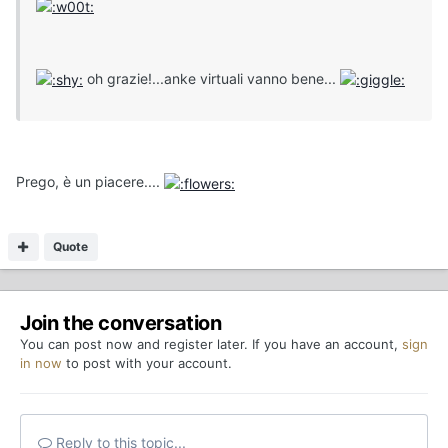
oh grazie!...anke virtuali vanno bene...
Prego, è un piacere....
Quote
Join the conversation
You can post now and register later. If you have an account,
sign
in now
to post with your account.
Reply to this topic...