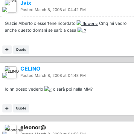
Jvix
Posted
March 8, 2008 at 04:42 PM
Grazie Alberto x essertene ricordato
Cmq mi vedrò
anche questo domani se sarò a casa
Quote
CELINO
Posted
March 8, 2008 at 04:48 PM
Io nn posso vederlo
c sarà poi nella MM?
Quote
eleonor@
Posted
March 8, 2008 at 04:56 PM