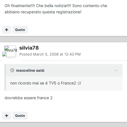
Oh finalmente!!!! Che bella notizia!!!! Sono contento che
abbiano recuperato questa registrazione!
Quote
silvia78
Posted
March 5, 2008 at 12:43 PM
maxceline said:
non ricordo mai se é TV5 o France2 ://
dovrebbe essere france 2
Quote