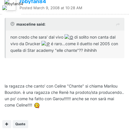
robyfan84
Posted
March 9, 2008 at 10:28 AM
maxceline said:
non credo che sara' dal vivo
di solito non canta dal
vivo da Drucker
é raro...come il duetto nel 2005 con
quella di Star academy "elle chante"?? ihihihih
la ragazza che canto' con Celine "Chante" si chiama Marilou
Bourdon. è una ragazza che Renè ha prodoto/sta producendo..
un po' come ha fatto con Garou!!!!!! anche se non sarà mai
come Celine!!!!
Quote