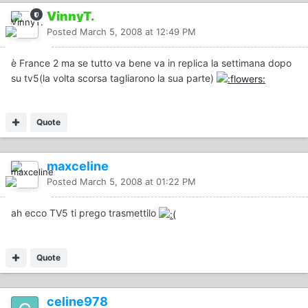
VinnyT.
Posted
March 5, 2008 at 12:49 PM
è France 2 ma se tutto va bene va in replica la settimana dopo
su tv5(la volta scorsa tagliarono la sua parte)
Quote
maxceline
Posted
March 5, 2008 at 01:22 PM
ah ecco TV5 ti prego trasmettilo
Quote
celine978