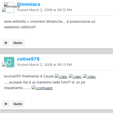
Dionisiaca
Posted
March 2, 2008 at 08:12 PM
wow enfoirés + vivement dimanche... si preannuncia un
weekend celinico!!!
Quote
celine978
Posted
March 2, 2008 at 08:13 PM
evviva!!!!!! finalmente A Cause
.....scusate ma è un bambino nelle foto?? e' un pò
inquietante........
Quote