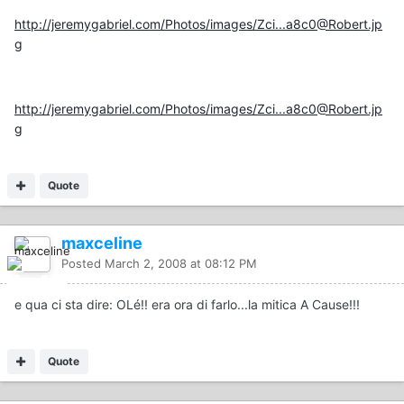
http://jeremygabriel.com/Photos/images/Zci...a8c0@Robert.jp
g
http://jeremygabriel.com/Photos/images/Zci...a8c0@Robert.jp
g
Quote
maxceline
Posted
March 2, 2008 at 08:12 PM
e qua ci sta dire: OLé!! era ora di farlo...la mitica A Cause!!!
Quote