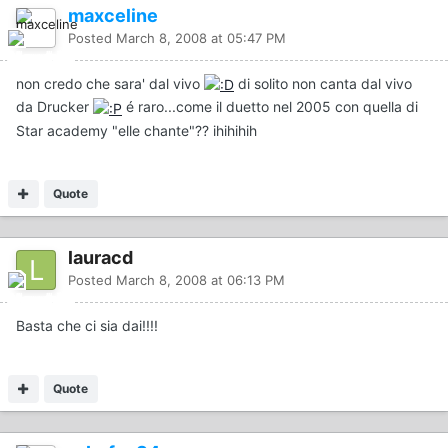
maxceline
Posted
March 8, 2008 at 05:47 PM
non credo che sara' dal vivo
di solito non canta dal vivo
da Drucker
é raro...come il duetto nel 2005 con quella di
Star academy "elle chante"?? ihihihih
Quote
lauracd
Posted
March 8, 2008 at 06:13 PM
Basta che ci sia dai!!!!
Quote