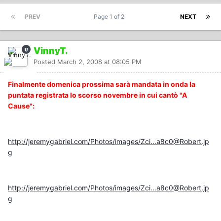
PREV
Page 1 of 2
NEXT
VinnyT.
Posted
March 2, 2008 at 08:05 PM
Finalmente domenica prossima sarà mandata in onda la
puntata registrata lo scorso novembre in cui cantò "A
Cause":
http://jeremygabriel.com/Photos/images/Zci...a8c0@Robert.jp
g
http://jeremygabriel.com/Photos/images/Zci...a8c0@Robert.jp
g