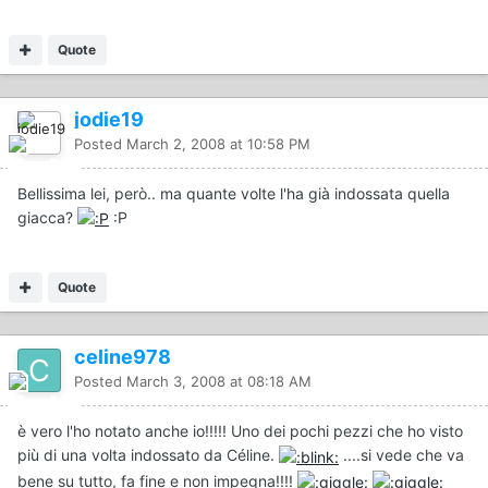
Quote
jodie19
Posted
March 2, 2008 at 10:58 PM
Bellissima lei, però.. ma quante volte l'ha già indossata quella
giacca?
:P
Quote
celine978
Posted
March 3, 2008 at 08:18 AM
è vero l'ho notato anche io!!!!! Uno dei pochi pezzi che ho visto
più di una volta indossato da Céline.
....si vede che va
bene su tutto, fa fine e non impegna!!!!