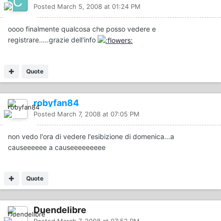
Posted
March 5, 2008 at 01:24 PM
oooo finalmente qualcosa che posso vedere e
registrare.....grazie dell'info
Quote
robyfan84
Posted
March 7, 2008 at 07:05 PM
non vedo l'ora di vedere l'esibizione di domenica...a
causeeeeee a causeeeeeeeee
Quote
Duendelibre
Posted
March 7, 2008 at 07:52 PM