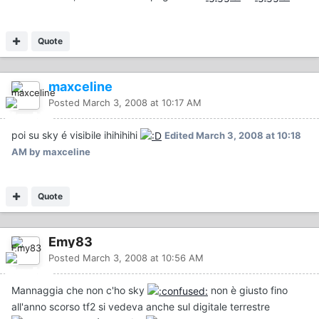
Quote
maxceline
Posted
March 3, 2008 at 10:17 AM
poi su sky é visibile ihihihihi
Edited
March 3, 2008 at 10:18
AM
by maxceline
Quote
Emy83
Posted
March 3, 2008 at 10:56 AM
Mannaggia che non c'ho sky
non è giusto fino
all'anno scorso tf2 si vedeva anche sul digitale terrestre