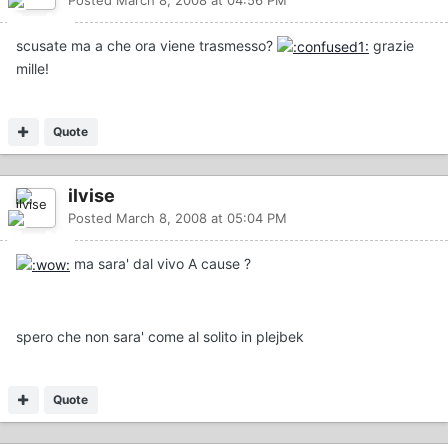
scusate ma a che ora viene trasmesso?
grazie
mille!
Quote
ilvise
Posted
March 8, 2008 at 05:04 PM
ma sara' dal vivo A cause ?
spero che non sara' come al solito in plejbek
Quote