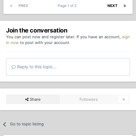
PREV
Page 1 of 2
NEXT
Join the conversation
You can post now and register later. If you have an account,
sign
in now
to post with your account.
Reply to this topic...
Share
Followers
0
Go to topic listing