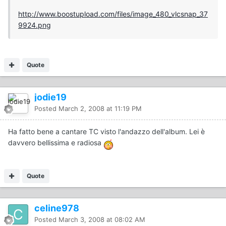
http://www.boostupload.com/files/image_480_vlcsnap_37
9924.png
Quote
jodie19
Posted
March 2, 2008 at 11:19 PM
Ha fatto bene a cantare TC visto l'andazzo dell'album. Lei è
davvero bellissima e radiosa
Quote
celine978
Posted
March 3, 2008 at 08:02 AM