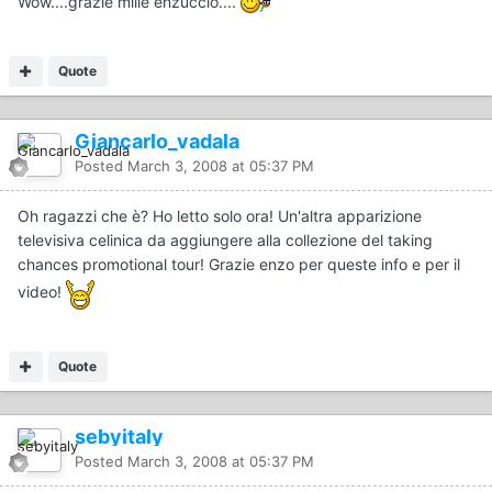
Wow....grazie mille enzuccio....
Quote
Giancarlo_vadala
Posted
March 3, 2008 at 05:37 PM
Oh ragazzi che è? Ho letto solo ora! Un'altra apparizione
televisiva celinica da aggiungere alla collezione del taking
chances promotional tour! Grazie enzo per queste info e per il
video!
Quote
sebyitaly
Posted
March 3, 2008 at 05:37 PM