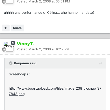
Posted
March 2, 2008 at 05:51 PM
uhhhh una performance di Célina... che hanno mandato?
Quote
VinnyT.
Posted
March 2, 2008 at 10:12 PM
Benjamin said:
Screencaps :
http://www.boostupload.com/files/image_238_vlcsnap_37
7843.png