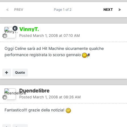
PREV
Page 1 of 2
NEXT
VinnyT.
Posted
March 1, 2008 at 07:10 AM
Oggi Celine sarà ad Hit Machine sicuramente qualche
performance registrata lo scorso gennaio
Quote
Duendelibre
Posted
March 1, 2008 at 08:26 AM
Fantastico!!! grazie della notizia!