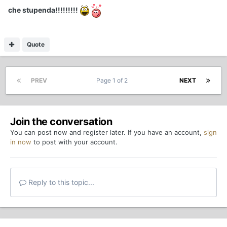
che stupenda!!!!!!!!!
Quote
PREV
Page 1 of 2
NEXT
Join the conversation
You can post now and register later. If you have an account,
sign
in now
to post with your account.
Reply to this topic...