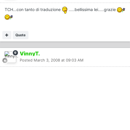
TCH...con tanto di traduzione
.....bellissima lei.....grazie
Quote
VinnyT.
Posted
March 3, 2008 at 09:03 AM