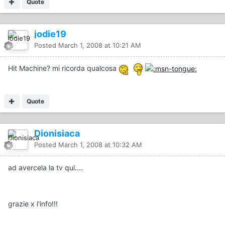
Quote
jodie19
Posted
March 1, 2008 at 10:21 AM
Hit Machine? mi ricorda qualcosa
Quote
Dionisiaca
Posted
March 1, 2008 at 10:32 AM
ad avercela la tv qui....
grazie x l'info!!!