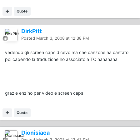
Quote
DirkPitt
Posted
March 3, 2008 at 12:38 PM
vedendo gli screen caps dicevo ma che canzone ha cantato
poi capendo la traduzione ho associato a TC hahahaha
grazie enzino per video e screen caps
Quote
Dionisiaca
Posted
March 3, 2008 at 12:43 PM