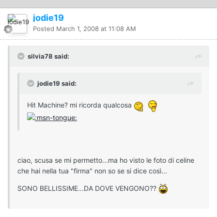
jodie19
Posted
March 1, 2008 at 11:08 AM
silvia78 said:
jodie19 said:
Hit Machine? mi ricorda qualcosa
ciao, scusa se mi permetto...ma ho visto le foto di celine
che hai nella tua "firma" non so se si dice così...
SONO BELLISSIME...DA DOVE VENGONO??