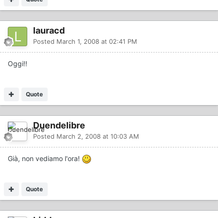
lauracd
Posted
March 1, 2008 at 02:41 PM
Oggi!!
Quote
Duendelibre
Posted
March 2, 2008 at 10:03 AM
Già, non vediamo l'ora!
Quote