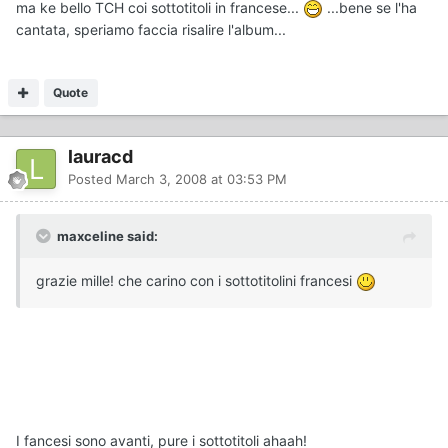
ma ke bello TCH coi sottotitoli in francese...
...bene se l'ha
cantata, speriamo faccia risalire l'album...
Quote
lauracd
Posted
March 3, 2008 at 03:53 PM
maxceline said:
grazie mille! che carino con i sottotitolini francesi
I fancesi sono avanti, pure i sottotitoli ahaah!