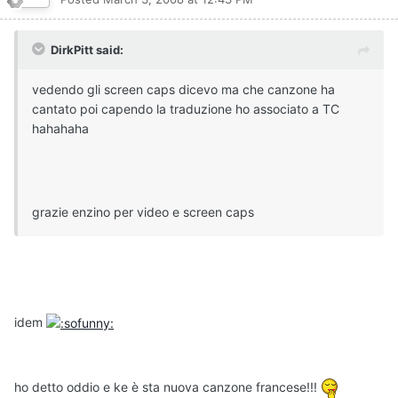
DirkPitt said:
vedendo gli screen caps dicevo ma che canzone ha
cantato poi capendo la traduzione ho associato a TC
hahahaha
grazie enzino per video e screen caps
idem
ho detto oddio e ke è sta nuova canzone francese!!!