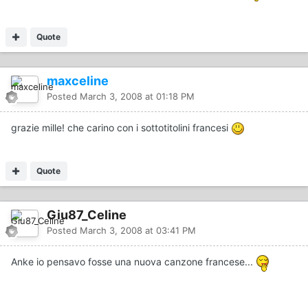
Quote
maxceline
Posted
March 3, 2008 at 01:18 PM
grazie mille! che carino con i sottotitolini francesi
Quote
Giu87_Celine
Posted
March 3, 2008 at 03:41 PM
Anke io pensavo fosse una nuova canzone francese...