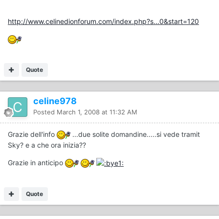
http://www.celinedionforum.com/index.php?s...0&start=120
Quote
celine978
Posted
March 1, 2008 at 11:32 AM
Grazie dell'info
...due solite domandine.....si vede tramit
Sky? e a che ora inizia??
Grazie in anticipo
Quote