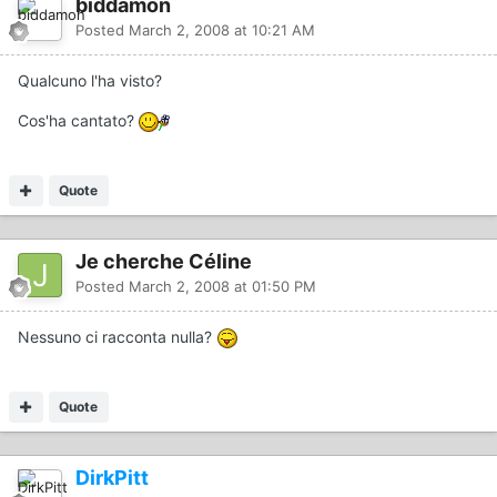
biddamon
Posted
March 2, 2008 at 10:21 AM
Qualcuno l'ha visto?
Cos'ha cantato?
Quote
Je cherche Céline
Posted
March 2, 2008 at 01:50 PM
Nessuno ci racconta nulla?
Quote
DirkPitt