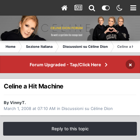
Home
Sezione Italiana
Discussioni su Céline Dion
Celine a Hit 
×
Forum Upgraded - Tap/Click Here
Celine a Hit Machine
By VinnyT.
March 1, 2008 at 07:10 AM
in
Discussioni su Céline Dion
Reply to this topic