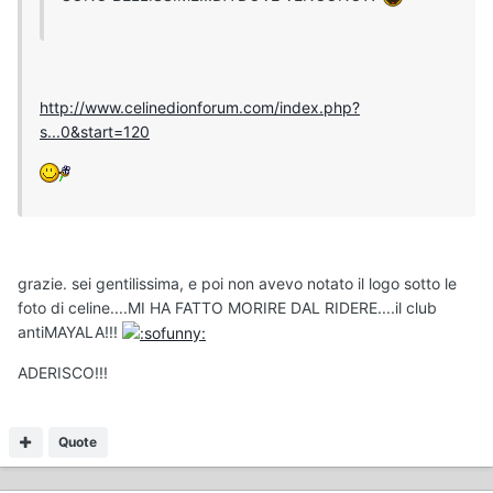
http://www.celinedionforum.com/index.php?
s...0&start=120
grazie. sei gentilissima, e poi non avevo notato il logo sotto le
foto di celine....MI HA FATTO MORIRE DAL RIDERE....il club
antiMAYALA!!!
ADERISCO!!!
Quote