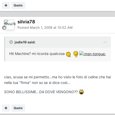
Quote
silvia78
Posted
March 1, 2008 at 10:52 AM
jodie19 said:
Hit Machine? mi ricorda qualcosa
ciao, scusa se mi permetto...ma ho visto le foto di celine che hai
nella tua "firma" non so se si dice così...
SONO BELLISSIME...DA DOVE VENGONO??
Quote