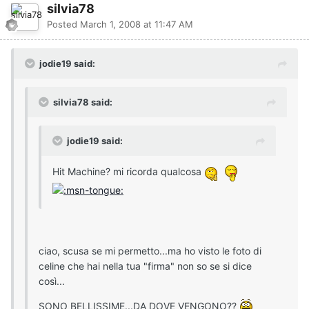
silvia78
Posted
March 1, 2008 at 11:47 AM
jodie19 said:
silvia78 said:
jodie19 said:
Hit Machine? mi ricorda qualcosa
ciao, scusa se mi permetto...ma ho visto le foto di
celine che hai nella tua "firma" non so se si dice
così...
SONO BELLISSIME...DA DOVE VENGONO??