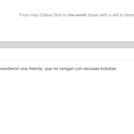
From miss Céline Dion to
the world
those with a will to liste
o vendieron una mierda, que no vengan con escusas boludas