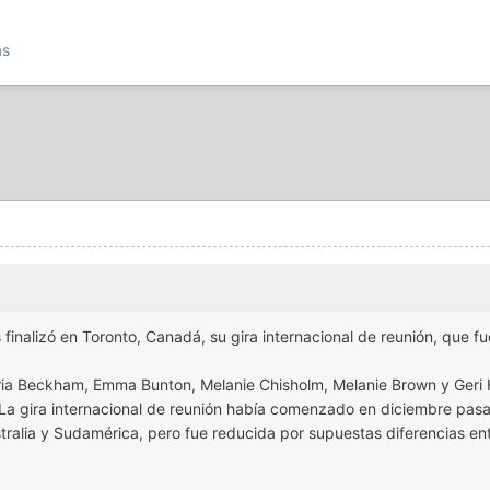
as
ls finalizó en Toronto, Canadá, su gira internacional de reunión, que 
ia Beckham, Emma Bunton, Melanie Chisholm, Melanie Brown y Geri Ha
 La gira internacional de reunión había comenzado en diciembre pas
tralia y Sudamérica, pero fue reducida por supuestas diferencias en