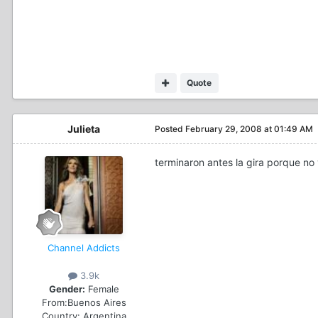
Quote
Julieta
Posted
February 29, 2008 at 01:49 AM
terminaron antes la gira porque n
Channel Addicts
3.9k
Gender:
Female
From:
Buenos Aires
Country:
Argentina