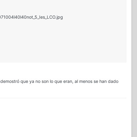
071004l40l40not_5_Ies_LCO.jpg
e demostró que ya no son lo que eran, al menos se han dado