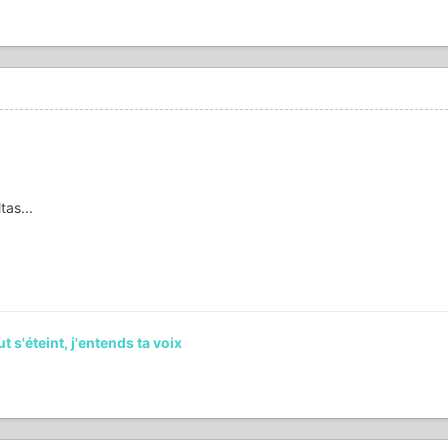
tas...
s'éteint, j'entends ta voix