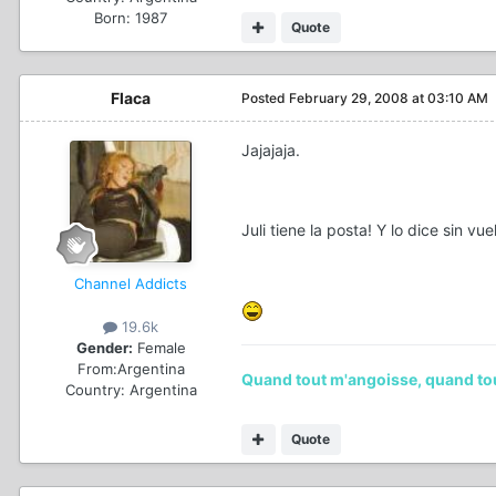
Born: 1987
Quote
Flaca
Posted
February 29, 2008 at 03:10 AM
Jajajaja.
Juli tiene la posta! Y lo dice sin vuel
Channel Addicts
19.6k
Gender:
Female
From:
Argentina
Quand tout m'angoisse, quand tout 
Country:
Argentina
Quote