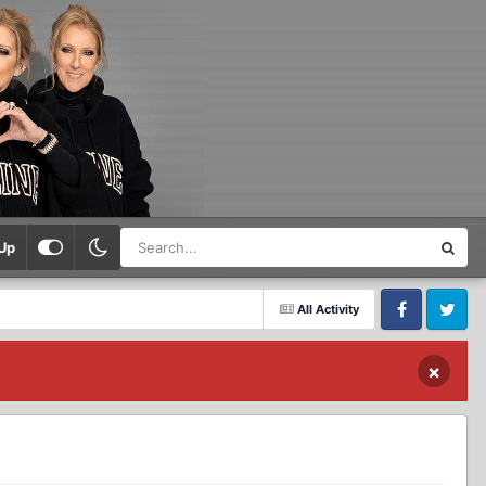
Up
All Activity
Facebook
Twitter
×