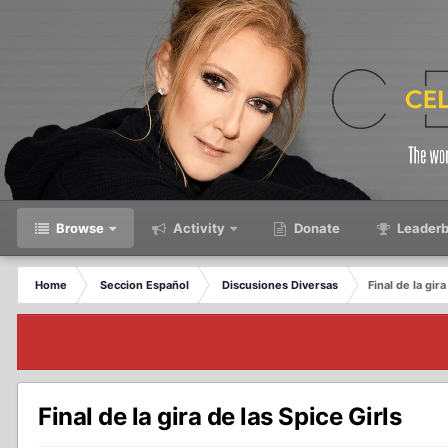
Browse
Activity
Donate
Leaderb
Home
Seccion Español
Discusiones Diversas
Final de la gira
Final de la gira de las Spice Girls