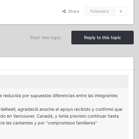
Share
Followers
0
Start new topic
Reply to this topic
fue reducida por supuestas diferencias entre las integrantes
lliwell, agradeció anoche el apoyo recibido y confirmó que
ado en Vancouver, Canadá, y tenía previsto continuar hasta
tre las cantantes y por "compromisos familiares"