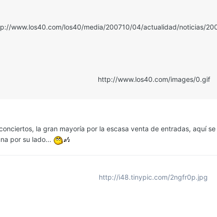
tp://www.los40.com/los40/media/200710/04/actualidad/noticias/20
http://www.los40.com/images/0.gif
onciertos, la gran mayoría por la escasa venta de entradas, aquí s
na por su lado...
http://i48.tinypic.com/2ngfr0p.jpg