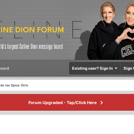
oard
Existing user? Sign In
Sign 
 de las Spice Girls
Forum Upgraded - Tap/Click Here