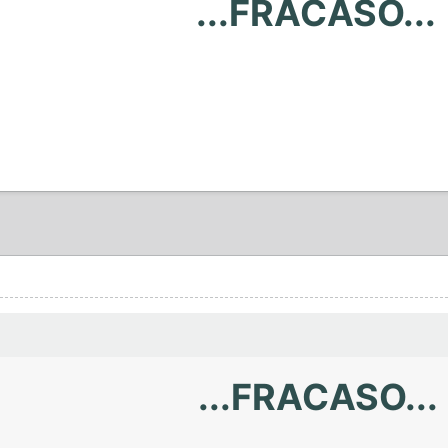
...FRACASO...
...FRACASO...