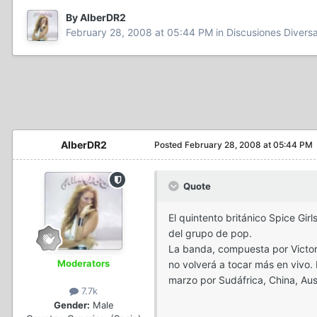
By AlberDR2
February 28, 2008 at 05:44 PM
in
Discusiones Divers
AlberDR2
Posted
February 28, 2008 at 05:44 PM
Quote
El quintento británico Spice Gir
del grupo de pop.
La banda, compuesta por Victor
Moderators
no volverá a tocar más en vivo.
marzo por Sudáfrica, China, Aus
7.7k
Gender:
Male