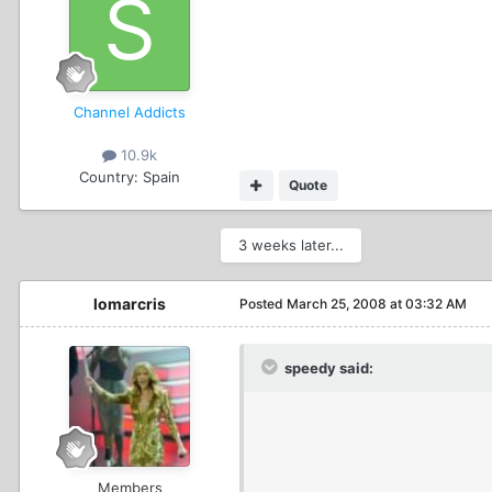
Channel Addicts
10.9k
Country:
Spain
Quote
3 weeks later...
lomarcris
Posted
March 25, 2008 at 03:32 AM
speedy said:
Members