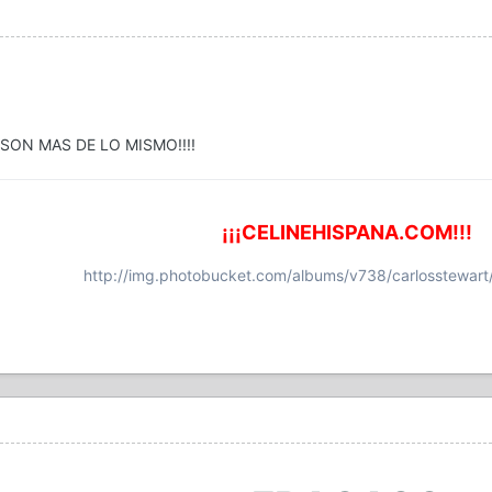
 SON MAS DE LO MISMO!!!!
¡¡¡CELINEHISPANA.COM!!!
http://img.photobucket.com/albums/v738/carlosstewart