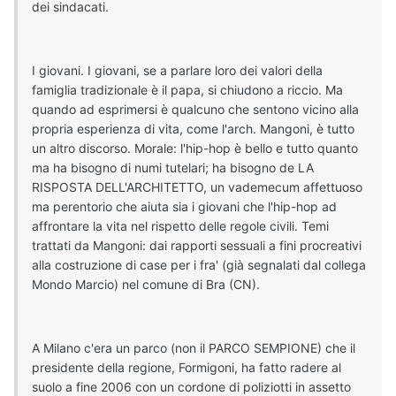
dei sindacati.
I giovani. I giovani, se a parlare loro dei valori della
famiglia tradizionale è il papa, si chiudono a riccio. Ma
quando ad esprimersi è qualcuno che sentono vicino alla
propria esperienza di vita, come l'arch. Mangoni, è tutto
un altro discorso. Morale: l'hip-hop è bello e tutto quanto
ma ha bisogno di numi tutelari; ha bisogno de LA
RISPOSTA DELL'ARCHITETTO, un vademecum affettuoso
ma perentorio che aiuta sia i giovani che l'hip-hop ad
affrontare la vita nel rispetto delle regole civili. Temi
trattati da Mangoni: dai rapporti sessuali a fini procreativi
alla costruzione di case per i fra' (già segnalati dal collega
Mondo Marcio) nel comune di Bra (CN).
A Milano c'era un parco (non il PARCO SEMPIONE) che il
presidente della regione, Formigoni, ha fatto radere al
suolo a fine 2006 con un cordone di poliziotti in assetto