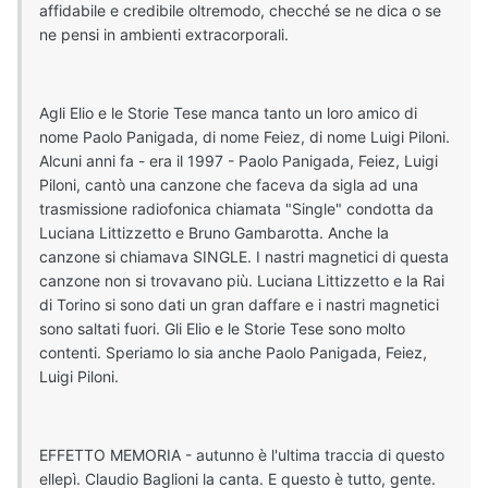
affidabile e credibile oltremodo, checché se ne dica o se
ne pensi in ambienti extracorporali.
Agli Elio e le Storie Tese manca tanto un loro amico di
nome Paolo Panigada, di nome Feiez, di nome Luigi Piloni.
Alcuni anni fa - era il 1997 - Paolo Panigada, Feiez, Luigi
Piloni, cantò una canzone che faceva da sigla ad una
trasmissione radiofonica chiamata "Single" condotta da
Luciana Littizzetto e Bruno Gambarotta. Anche la
canzone si chiamava SINGLE. I nastri magnetici di questa
canzone non si trovavano più. Luciana Littizzetto e la Rai
di Torino si sono dati un gran daffare e i nastri magnetici
sono saltati fuori. Gli Elio e le Storie Tese sono molto
contenti. Speriamo lo sia anche Paolo Panigada, Feiez,
Luigi Piloni.
EFFETTO MEMORIA - autunno è l'ultima traccia di questo
ellepì. Claudio Baglioni la canta. E questo è tutto, gente.