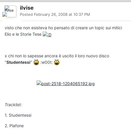
ilvise
Posted
February 26, 2008 at 10:37 PM
visto che non esisteva ho pensato di creare un topic sui mitici
Elio e le Storie Tese
x chi non lo sapesse ancora è uscito il loro nuovo disco
"
Studentessi
"
:w00t:
Tracklist:
1. Studentessi
2. Plafone