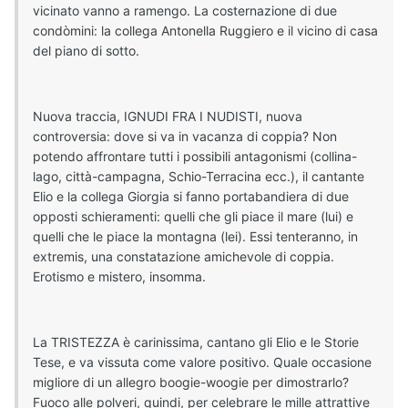
vicinato vanno a ramengo. La costernazione di due
condòmini: la collega Antonella Ruggiero e il vicino di casa
del piano di sotto.
Nuova traccia, IGNUDI FRA I NUDISTI, nuova
controversia: dove si va in vacanza di coppia? Non
potendo affrontare tutti i possibili antagonismi (collina-
lago, città-campagna, Schio-Terracina ecc.), il cantante
Elio e la collega Giorgia si fanno portabandiera di due
opposti schieramenti: quelli che gli piace il mare (lui) e
quelli che le piace la montagna (lei). Essi tenteranno, in
extremis, una constatazione amichevole di coppia.
Erotismo e mistero, insomma.
La TRISTEZZA è carinissima, cantano gli Elio e le Storie
Tese, e va vissuta come valore positivo. Quale occasione
migliore di un allegro boogie-woogie per dimostrarlo?
Fuoco alle polveri, quindi, per celebrare le mille attrattive