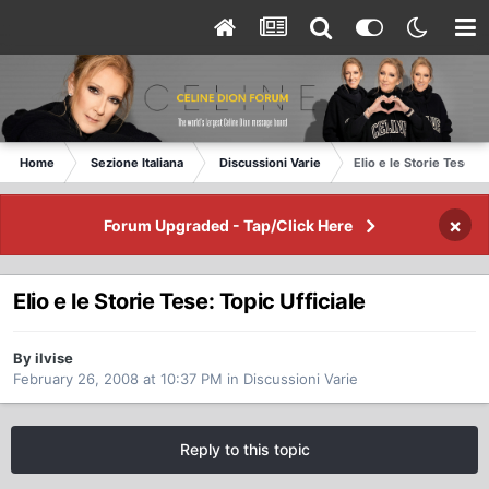
Home
Sezione Italiana
Discussioni Varie
Elio e le Storie Tese: T
×
Forum Upgraded - Tap/Click Here
Elio e le Storie Tese: Topic Ufficiale
By ilvise
February 26, 2008 at 10:37 PM
in
Discussioni Varie
Reply to this topic