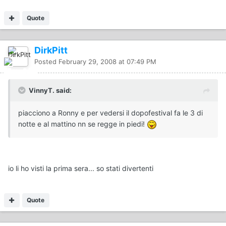
Quote
DirkPitt
Posted
February 29, 2008 at 07:49 PM
VinnyT. said:
piacciono a Ronny e per vedersi il dopofestival fa le 3 di
notte e al mattino nn se regge in piedi!
io li ho visti la prima sera... so stati divertenti
Quote