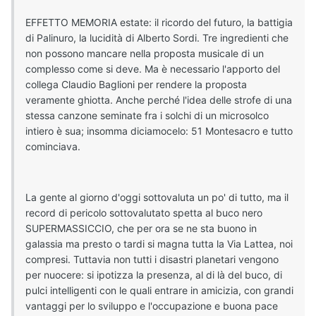
EFFETTO MEMORIA estate: il ricordo del futuro, la battigia
di Palinuro, la lucidità di Alberto Sordi. Tre ingredienti che
non possono mancare nella proposta musicale di un
complesso come si deve. Ma è necessario l'apporto del
collega Claudio Baglioni per rendere la proposta
veramente ghiotta. Anche perché l'idea delle strofe di una
stessa canzone seminate fra i solchi di un microsolco
intiero è sua; insomma diciamocelo: 51 Montesacro e tutto
cominciava.
La gente al giorno d'oggi sottovaluta un po' di tutto, ma il
record di pericolo sottovalutato spetta al buco nero
SUPERMASSICCIO, che per ora se ne sta buono in
galassia ma presto o tardi si magna tutta la Via Lattea, noi
compresi. Tuttavia non tutti i disastri planetari vengono
per nuocere: si ipotizza la presenza, al di là del buco, di
pulci intelligenti con le quali entrare in amicizia, con grandi
vantaggi per lo sviluppo e l'occupazione e buona pace