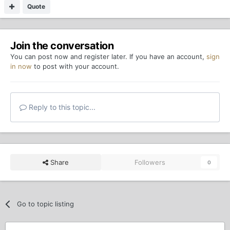
Quote
Join the conversation
You can post now and register later. If you have an account,
sign
in now
to post with your account.
Reply to this topic...
Share
Followers
0
Go to topic listing