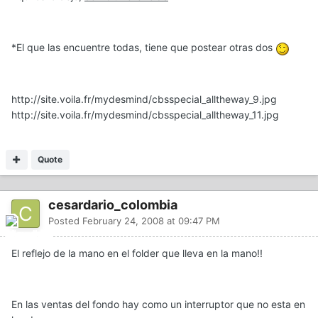
*El que las encuentre todas, tiene que postear otras dos
http://site.voila.fr/mydesmind/cbsspecial_alltheway_9.jpg
http://site.voila.fr/mydesmind/cbsspecial_alltheway_11.jpg
Quote
cesardario_colombia
Posted
February 24, 2008 at 09:47 PM
El reflejo de la mano en el folder que lleva en la mano!!
En las ventas del fondo hay como un interruptor que no esta en