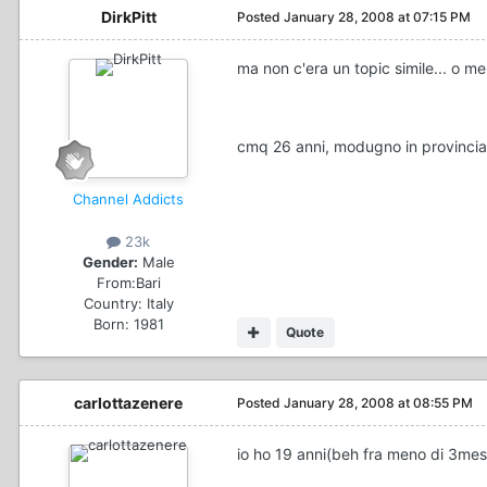
DirkPitt
Posted
January 28, 2008 at 07:15 PM
ma non c'era un topic simile... o me
cmq 26 anni, modugno in provincia 
Channel Addicts
23k
Gender:
Male
From:
Bari
Country:
Italy
Born: 1981
Quote
carlottazenere
Posted
January 28, 2008 at 08:55 PM
io ho 19 anni(beh fra meno di 3mesi