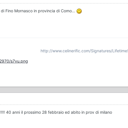
i di Fino Mornasco in provincia di Como...
http://www.celinerific.com/Signatures/Lifetime
/2970/s7vu.png
!!!!! 40 anni il prossimo 28 febbraio ed abito in prov di milano