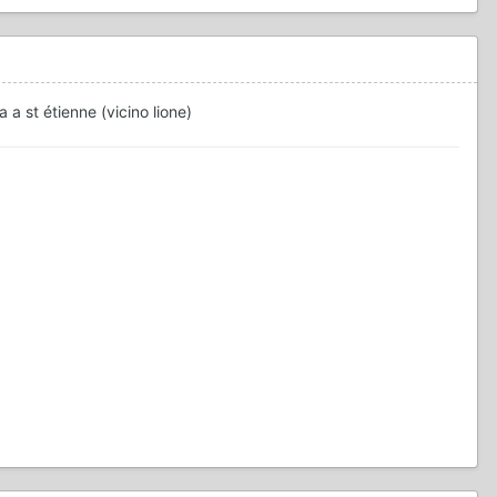
 a st étienne (vicino lione)