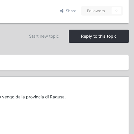
Share
Followers
0
Start new topic
Reply to this topic
Io vengo dalla provincia di Ragusa.