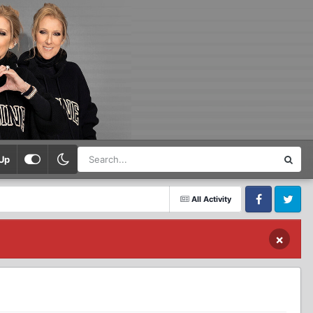
Up
All Activity
Facebook
Twitter
×