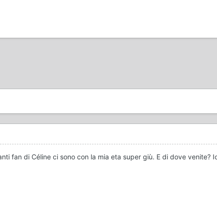
nti fan di Céline ci sono con la mia eta super giù. E di dove venite? 