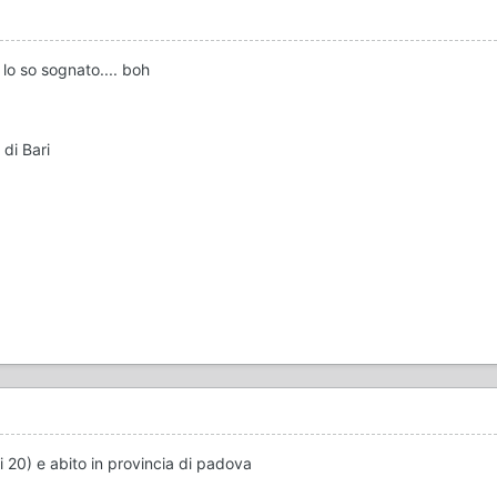
 lo so sognato.... boh
di Bari
 20) e abito in provincia di padova