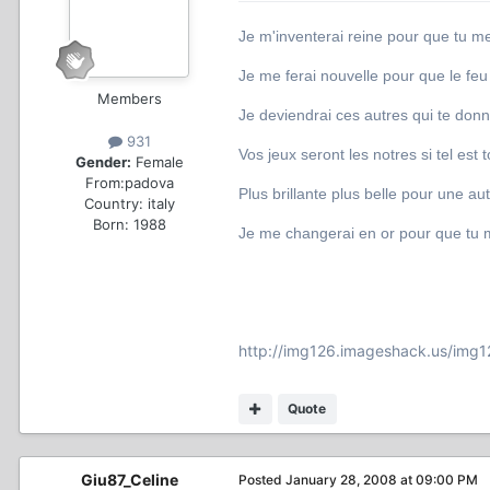
Je m'inventerai reine pour que tu m
Je me ferai nouvelle pour que le fe
Members
Je deviendrai ces autres qui te donn
931
Vos jeux seront les notres si tel est 
Gender:
Female
From:
padova
Plus brillante plus belle pour une aut
Country:
italy
Born: 1988
Je me changerai en or pour que tu 
http://img126.imageshack.us/img
Quote
Giu87_Celine
Posted
January 28, 2008 at 09:00 PM