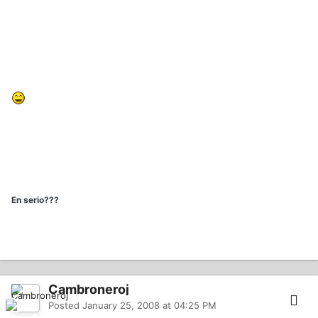
En serio???
Cambroneroj
Posted
January 25, 2008 at 04:25 PM