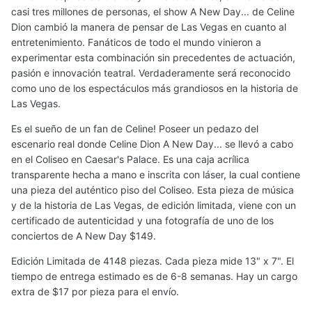
casi tres millones de personas, el show A New Day... de Celine
Dion cambió la manera de pensar de Las Vegas en cuanto al
entretenimiento. Fanáticos de todo el mundo vinieron a
experimentar esta combinación sin precedentes de actuación,
pasión e innovación teatral. Verdaderamente será reconocido
como uno de los espectáculos más grandiosos en la historia de
Las Vegas.
Es el sueño de un fan de Celine! Poseer un pedazo del
escenario real donde Celine Dion A New Day... se llevó a cabo
en el Coliseo en Caesar's Palace. Es una caja acrílica
transparente hecha a mano e inscrita con láser, la cual contiene
una pieza del auténtico piso del Coliseo. Esta pieza de música
y de la historia de Las Vegas, de edición limitada, viene con un
certificado de autenticidad y una fotografía de uno de los
conciertos de A New Day $149.
Edición Limitada de 4148 piezas. Cada pieza mide 13" x 7". El
tiempo de entrega estimado es de 6-8 semanas. Hay un cargo
extra de $17 por pieza para el envío.