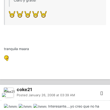
Claro y gratis!
tranquila maara
coke21
Posted
January 26, 2008 at 03:39 AM
Interesante....yo creo que no ha