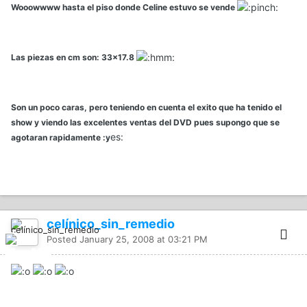
Wooowwww hasta el piso donde Celine estuvo se vende
Las piezas en cm son: 33x17.8
Son un poco caras, pero teniendo en cuenta el exito que ha tenido el
show y viendo las excelentes ventas del DVD pues supongo que se
es:
agotaran rapidamente :y
celínico_sin_remedio
Posted
January 25, 2008 at 03:21 PM