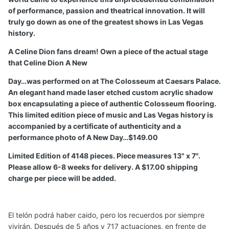
of performance, passion and theatrical innovation. It will
truly go down as one of the greatest shows in Las Vegas
history.
A Celine Dion fans dream! Own a piece of the actual stage
that Celine Dion A New
Day…was performed on at The Colosseum at Caesars Palace.
An elegant hand made laser etched custom acrylic shadow
box encapsulating a piece of authentic Colosseum flooring.
This limited edition piece of music and Las Vegas history is
accompanied by a certificate of authenticity and a
performance photo of A New Day…$149.00
Limited Edition of 4148 pieces. Piece measures 13" x 7".
Please allow 6-8 weeks for delivery. A $17.00 shipping
charge per piece will be added.
El telón podrá haber caido, pero los recuerdos por siempre
vivirán. Después de 5 años y 717 actuaciones, en frente de