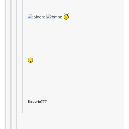
En serio???