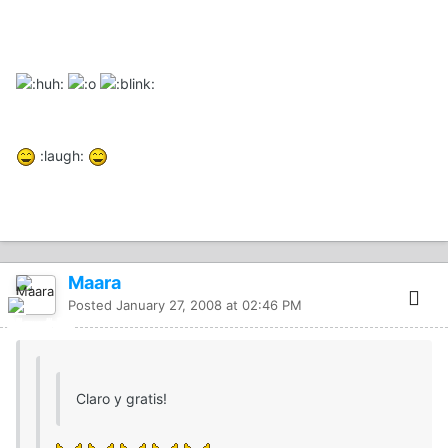
:laugh:
Maara
Posted
January 27, 2008 at 02:46 PM
Claro y gratis!