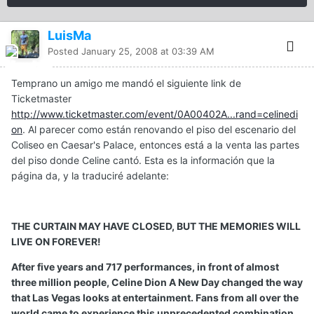
LuisMa
Posted
January 25, 2008 at 03:39 AM
Temprano un amigo me mandó el siguiente link de
Ticketmaster
http://www.ticketmaster.com/event/0A00402A...rand=celinedi
on
. Al parecer como están renovando el piso del escenario del
Coliseo en Caesar's Palace, entonces está a la venta las partes
del piso donde Celine cantó. Esta es la información que la
página da, y la traduciré adelante:
THE CURTAIN MAY HAVE CLOSED, BUT THE MEMORIES WILL
LIVE ON FOREVER!
After five years and 717 performances, in front of almost
three million people, Celine Dion A New Day changed the way
that Las Vegas looks at entertainment. Fans from all over the
world came to experience this unprecedented combination