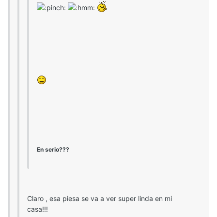
En serio???
Claro , esa piesa se va a ver super linda en mi
casa!!!