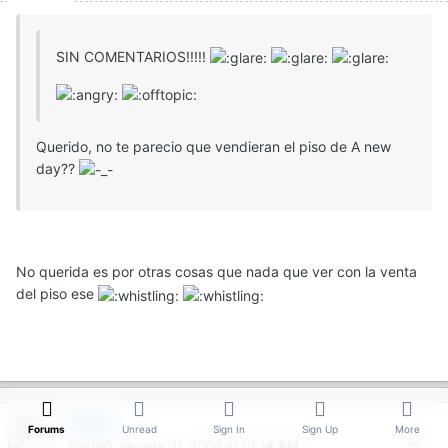
SIN COMENTARIOS!!!!!
Querido, no te parecio que vendieran el piso de A new
day??
No querida es por otras cosas que nada que ver con la venta
del piso ese
Maara
Forums
Unread
Sign In
Sign Up
More
Posted
January 31, 2008 at 01:14 AM