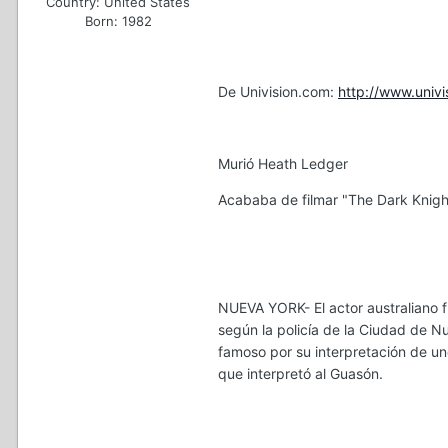
Country:
United States
Born: 1982
De Univision.com:
http://www.univ
Murió Heath Ledger
Acababa de filmar "The Dark Knigh
NUEVA YORK- El actor australiano f
según la policía de la Ciudad de 
famoso por su interpretación de u
que interpretó al Guasón.