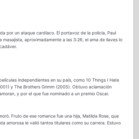
 por un ataque cardíaco. El portavoz de la policía, Paul
a masajista, aproximadamente a las 3:26, el ama de llaves lo
 cadáver.
 películas independientes en su país, como 10 Things I Hate
 (2001) y The Brothers Grimm (2005). Obtuvo aclamación
amoran, y por el que fue nominado a un premio Oscar.
amoró. Fruto de ese romance fue una hija, Matilda Rose, que
da amorosa le valió tantos titulares como su carrera. Estuvo