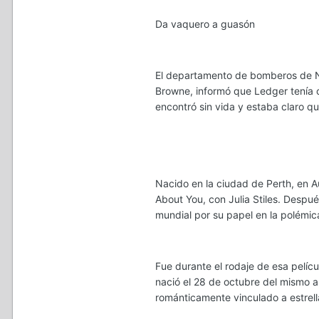
Da vaquero a guasón
El departamento de bomberos de Nue
Browne, informó que Ledger tenía c
encontró sin vida y estaba claro qu
Nacido en la ciudad de Perth, en A
About You, con Julia Stiles. Despu
mundial por su papel en la polémi
Fue durante el rodaje de esa pelícu
nació el 28 de octubre del mismo a
románticamente vinculado a estre