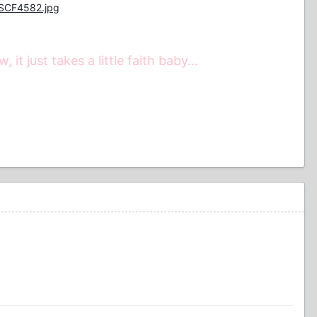
DSCF4582.jpg
t just takes a little faith baby...