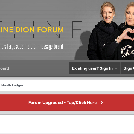
oard
Existing user? Sign In
Sign 
or Heath Ledger
Forum Upgraded - Tap/Click Here