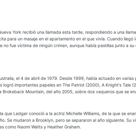
va York recibió una llamada esta tarde, respondiendo a una llamada
ita para un masaje en el apartamento en el que vivía. Cuando llegó l
e no fue víctima de ningún crimen, aunque había pastillas junto a su
ustralia, el 4 de abril de 1979. Desde 1999, había actuado en varias
és logró importantes papeles en The Patriot (2000), A Knight's Tale
ca Brokeback Mountain, del año 2005, sobre dos vaqueros que se en
la que Ledger conoció a la actriz Michelle Williams, de la que se en
ño. Se mudaron a Brooklyn, pero se separaron al año siguiente. Su vi
llas como Naomi Watts y Heather Graham.