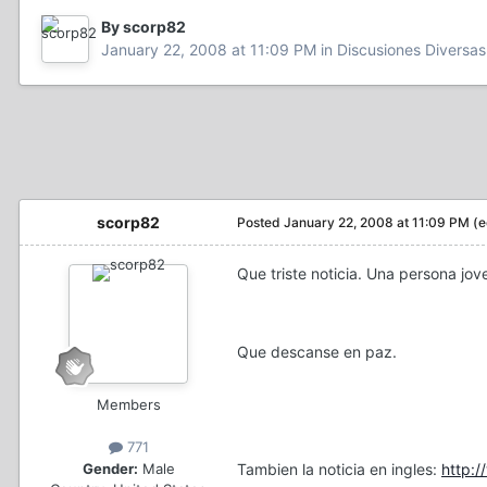
By scorp82
January 22, 2008 at 11:09 PM
in
Discusiones Diversas
scorp82
Posted
January 22, 2008 at 11:09 PM
(e
Que triste noticia. Una persona jov
Que descanse en paz.
Members
771
Gender:
Male
Tambien la noticia en ingles:
http: