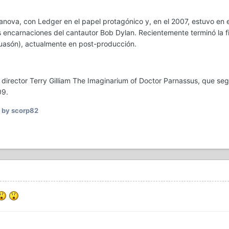
nova, con Ledger en el papel protagónico y, en el 2007, estuvo en el
s encarnaciones del cantautor Bob Dylan. Recientemente terminó la f
 guasón), actualmente en post-producción.
del director Terry Gilliam The Imaginarium of Doctor Parnassus, que
09.
by scorp82