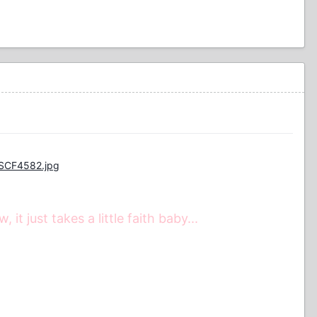
DSCF4582.jpg
t just takes a little faith baby...