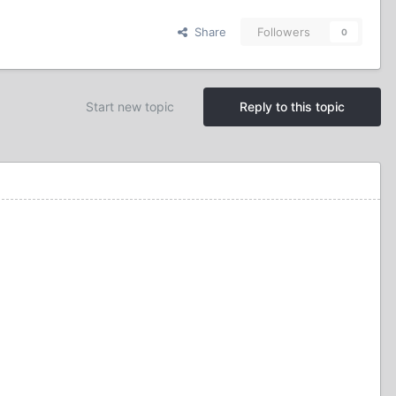
Share
Followers
0
Start new topic
Reply to this topic