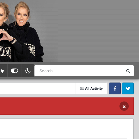
Up
All Activity
Facebook
Twitter
×