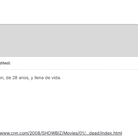
dited)
en, de 28 anos, y llena de vida.
//www.cnn.com/2008/SHOWBIZ/Movies/01/...dead/index.html