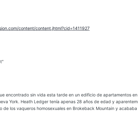
ision.com/content/content.jhtml?cid=1411927
t"
ue encontrado sin vida esta tarde en un edificio de apartamentos en 
Nueva York. Heath Ledger tenía apenas 28 años de edad y aparenteme
no de los vaqueros homosexuales en Brokeback Mountain y acababa de