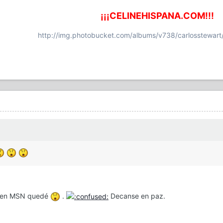
¡¡¡CELINEHISPANA.COM!!!
http://img.photobucket.com/albums/v738/carlosstewart
cia en MSN quedé
.
Decanse en paz.