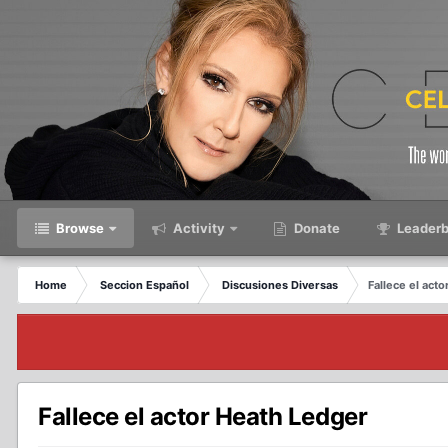
Browse
Activity
Donate
Leaderb
Home
Seccion Español
Discusiones Diversas
Fallece el act
Fallece el actor Heath Ledger