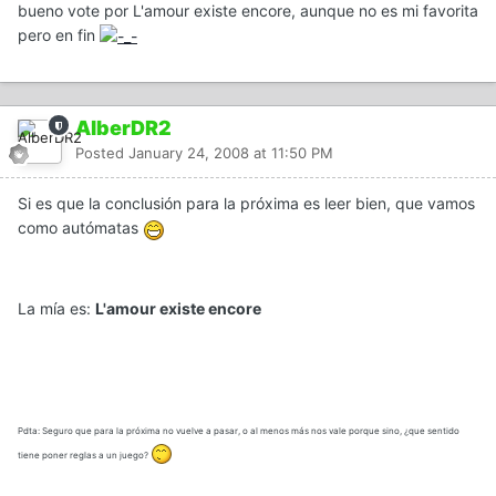
bueno vote por L'amour existe encore, aunque no es mi favorita
pero en fin
AlberDR2
Posted
January 24, 2008 at 11:50 PM
Si es que la conclusión para la próxima es leer bien, que vamos
como autómatas
La mía es:
L'amour existe encore
Pdta: Seguro que para la próxima no vuelve a pasar, o al menos más nos vale porque sino, ¿que sentido
tiene poner reglas a un juego?