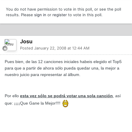
You do not have permission to vote in this poll, or see the poll
results. Please
sign in
or
register
to vote in this poll.
Josu
Posted
January 22, 2008 at 12:44 AM
Pues bien, de las 12 canciones iniciales habeis elegido el Top5
para que a partir de ahora sólo pueda quedar una, la mejor a
nuestro juicio para representar al álbum.
Por ello
esta vez sólo se podrá votar una sola canción
, así
que: ¡¡¡¡Que Gane la Mejor!!!!