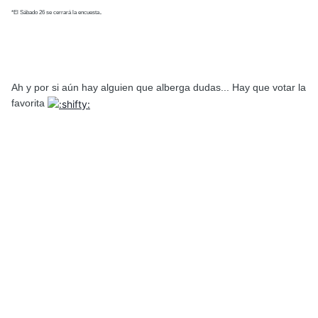
.
*El Sábado 26 se cerrará la encuesta
Ah y por si aún hay alguien que alberga dudas... Hay que votar la
favorita