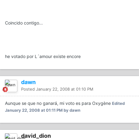
Coincido contigo...
he votado por L´amour existe encore
dawn
Posted
January 22, 2008 at 01:10 PM
Aunque se que no ganará, mi voto es para Oxygène
Edited
January 22, 2008 at 01:11 PM
by dawn
david_dion