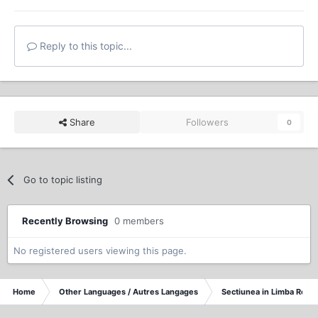
Reply to this topic...
Share
Followers
0
Go to topic listing
Recently Browsing
0 members
No registered users viewing this page.
Home
Other Languages / Autres Langages
Sectiunea in Limba Rom