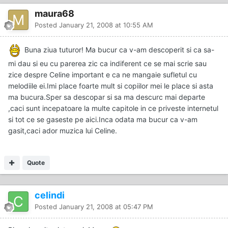
maura68
Posted
January 21, 2008 at 10:55 AM
Buna ziua tuturor! Ma bucur ca v-am descoperit si ca sa-
mi dau si eu cu parerea zic ca indiferent ce se mai scrie sau
zice despre Celine important e ca ne mangaie sufletul cu
melodiile ei.Imi place foarte mult si copiilor mei le place si asta
ma bucura.Sper sa descopar si sa ma descurc mai departe
,caci sunt incepatoare la multe capitole in ce priveste internetul
si tot ce se gaseste pe aici.Inca odata ma bucur ca v-am
gasit,caci ador muzica lui Celine.
Quote
celindi
Posted
January 21, 2008 at 05:47 PM