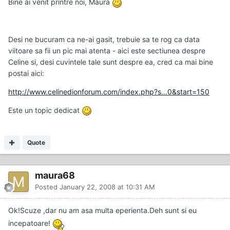
Bine ai venit printre noi, Maura
Desi ne bucuram ca ne-ai gasit, trebuie sa te rog ca data
viitoare sa fii un pic mai atenta - aici este sectiunea despre
Celine si, desi cuvintele tale sunt despre ea, cred ca mai bine
postai aici:
http://www.celinedionforum.com/index.php?s...0&start=150
Este un topic dedicat
Quote
maura68
Posted
January 22, 2008 at 10:31 AM
Ok!Scuze ,dar nu am asa multa eperienta.Deh sunt si eu
incepatoare!