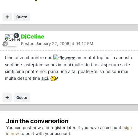
Quote
DjCeline
Posted
January 22, 2008 at 04:12 PM
bine ai venit printre noi.
am mutat topicul in aceasta
sectiune. asteptam sa auzim mai multe de tine si speram sa te
simti bine printre noi. pana una alta, poate vrei sa ne spui mai
multe despre tine
aici
.
Quote
Join the conversation
You can post now and register later. If you have an account,
sign
in now
to post with your account.