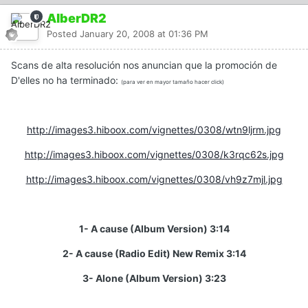
AlberDR2
Posted
January 20, 2008 at 01:36 PM
Scans de alta resolución nos anuncian que la promoción de
D'elles no ha terminado:
(para ver en mayor tamaño hacer click)
http://images3.hiboox.com/vignettes/0308/wtn9ljrm.jpg
http://images3.hiboox.com/vignettes/0308/k3rqc62s.jpg
http://images3.hiboox.com/vignettes/0308/vh9z7mjl.jpg
1- A cause (Album Version) 3:14
2- A cause (Radio Edit) New Remix 3:14
3- Alone (Album Version) 3:23