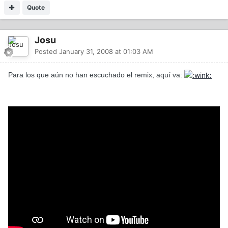
Quote
Josu
Posted
January 31, 2008 at 01:03 AM
Para los que aún no han escuchado el remix, aquí va: