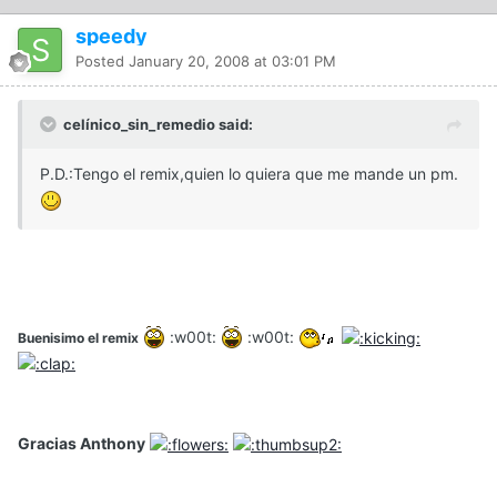
speedy
Posted
January 20, 2008 at 03:01 PM
celínico_sin_remedio said:
P.D.:Tengo el remix,quien lo quiera que me mande un pm.
:w00t:
:w00t:
Buenisimo el remix
Gracias Anthony