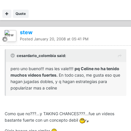
Quote
stew
Posted
January 20, 2008 at 05:41 PM
cesardario_colombia said:
pero uno bueno!!! mas les vale!!!!
pq Celine no ha tenido
muchos videos fuertes.
En todo caso, me gusta eso que
hagan jugadas dobles, y q hagan estrategias para
popularizar mas a celine
Como que no???...y TAKING CHANCES???...fue un videos
bastante fuerte con un concepto debil
Ojala hagan algo similar