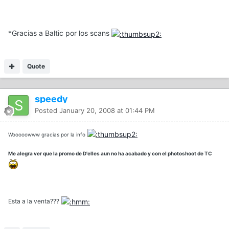
*Gracias a Baltic por los scans
Quote
speedy
Posted
January 20, 2008 at 01:44 PM
Wooooowww gracias por la info
Me alegra ver que la promo de D'elles aun no ha acabado y con el photoshoot de TC
Esta a la venta???