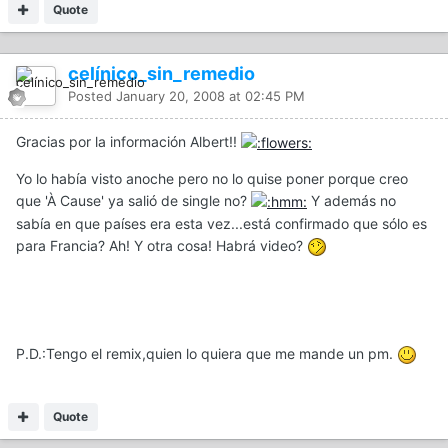
Quote
celínico_sin_remedio
Posted
January 20, 2008 at 02:45 PM
Gracias por la información Albert!!
Yo lo había visto anoche pero no lo quise poner porque creo
que 'À Cause' ya salió de single no?
Y además no
sabía en que países era esta vez...está confirmado que sólo es
para Francia? Ah! Y otra cosa! Habrá video?
P.D.:Tengo el remix,quien lo quiera que me mande un pm.
Quote