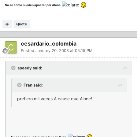
No se como pueden apostar por Alone
Quote
cesardario_colombia
Posted
January 20, 2008 at 05:15 PM
speedy said:
Fran said:
prefiero mil veces A cause que Alone!
No se como pueden apostar por Alone