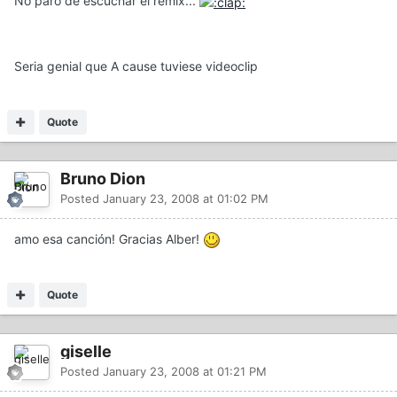
No paro de escuchar el remix...
Seria genial que A cause tuviese videoclip
Quote
Bruno Dion
Posted
January 23, 2008 at 01:02 PM
amo esa canción! Gracias Alber!
Quote
giselle
Posted
January 23, 2008 at 01:21 PM