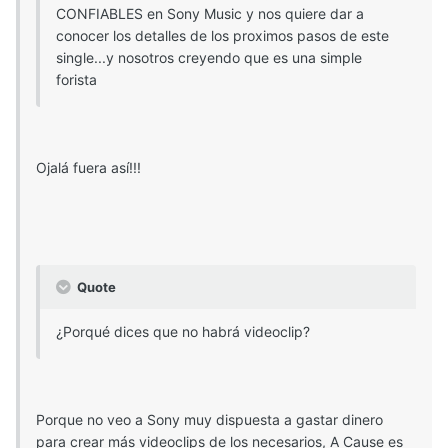
CONFIABLES en Sony Music y nos quiere dar a
conocer los detalles de los proximos pasos de este
single...y nosotros creyendo que es una simple
forista
Ojalá fuera así!!!
Quote
¿Porqué dices que no habrá videoclip?
Porque no veo a Sony muy dispuesta a gastar dinero
para crear más videoclips de los necesarios, A Cause es