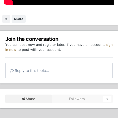
Quote
Join the conversation
You can post now and register later. If you have an account,
sign
in now
to post with your account.
Reply to this topic...
Share
Followers
0