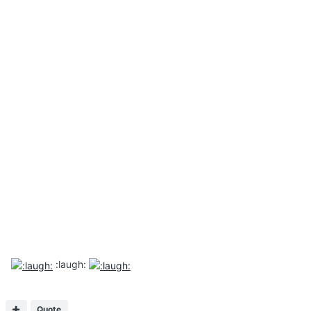
:laugh:
Quote