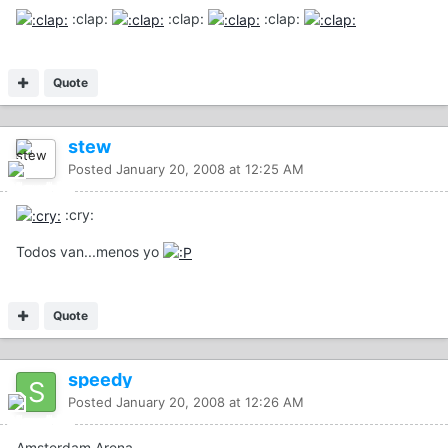
:clap:
:clap:
:clap:
Quote
stew
Posted
January 20, 2008 at 12:25 AM
:cry:
Todos van...menos yo
Quote
speedy
Posted
January 20, 2008 at 12:26 AM
Amsterdam Arena