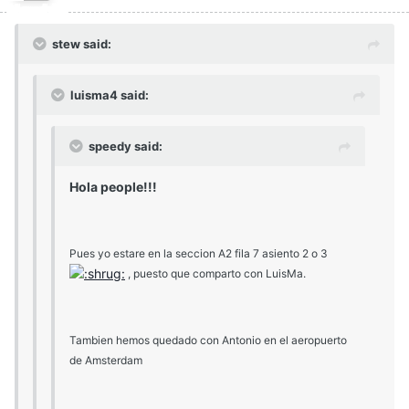
stew said:
luisma4 said:
speedy said:
Hola people!!!
Pues yo estare en la seccion A2 fila 7 asiento 2 o 3
, puesto que comparto con LuisMa.
Tambien hemos quedado con Antonio en el aeropuerto
de Amsterdam