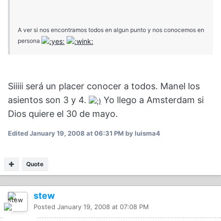
A ver si nos encontramos todos en algun punto y nos conocemos en
persona
Siiiii será un placer conocer a todos. Manel los
asientos son 3 y 4.
Yo llego a Amsterdam si
Dios quiere el 30 de mayo.
Edited
January 19, 2008 at 06:31 PM
by luisma4
Quote
stew
Posted
January 19, 2008 at 07:08 PM