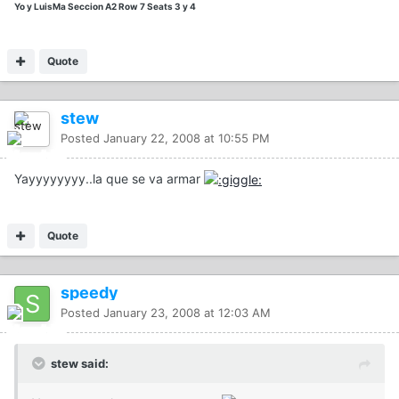
Yo y LuisMa Seccion A2 Row 7 Seats 3 y 4
Quote
stew
Posted
January 22, 2008 at 10:55 PM
Yayyyyyyyy..la que se va armar
Quote
speedy
Posted
January 23, 2008 at 12:03 AM
stew said: