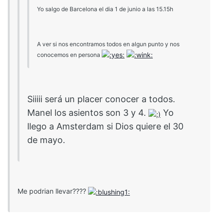
Yo salgo de Barcelona el dia 1 de junio a las 15.15h
A ver si nos encontramos todos en algun punto y nos
conocemos en persona
Siiiii será un placer conocer a todos.
Manel los asientos son 3 y 4.
Yo
llego a Amsterdam si Dios quiere el 30
de mayo.
Me podrian llevar????