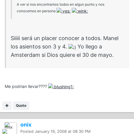
A ver si nos encontramos todos en algun punto y nos
conocemos en persona
Siiiii será un placer conocer a todos. Manel
los asientos son 3 y 4.
Yo llego a
Amsterdam si Dios quiere el 30 de mayo.
Me podrian llevar????
Quote
onix
Posted
January 19, 2008 at 08:30 PM