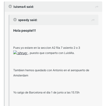
luisma4 said:
speedy said:
Hola people!!!
Pues yo estare en la seccion A2 fila 7 asiento 2 o 3
, puesto que comparto con LuisMa.
Tambien hemos quedado con Antonio en el aeropuerto de
Amsterdam
Yo salgo de Barcelona el dia 1 de junio a las 15.15h