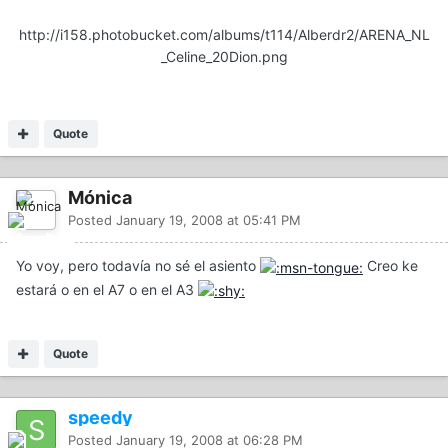
http://i158.photobucket.com/albums/t114/Alberdr2/ARENA_NL
_Celine_20Dion.png
Quote
Mónica
Posted
January 19, 2008 at 05:41 PM
Yo voy, pero todavía no sé el asiento
Creo ke
estará o en el A7 o en el A3
Quote
speedy
Posted
January 19, 2008 at 06:28 PM