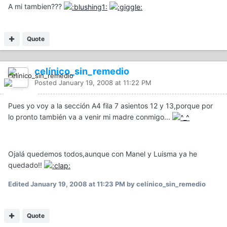
A mi tambien???
Quote
celínico_sin_remedio
Posted
January 19, 2008 at 11:22 PM
Pues yo voy a la sección A4 fila 7 asientos 12 y 13,porque por
lo pronto también va a venir mi madre conmigo...
Ojalá quedemos todos,aunque con Manel y Luisma ya he
quedado!!
Edited
January 19, 2008 at 11:23 PM
by celínico_sin_remedio
Quote