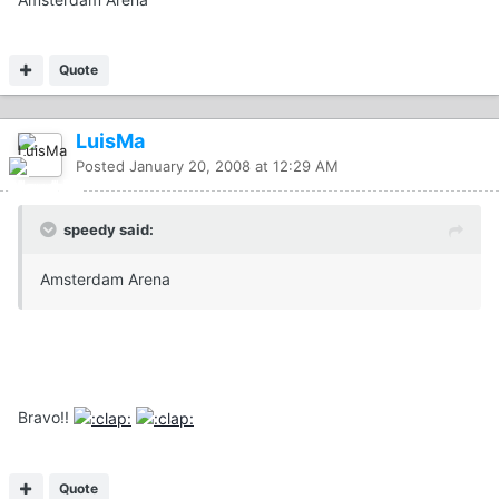
Quote
LuisMa
Posted
January 20, 2008 at 12:29 AM
speedy said:
Amsterdam Arena
Bravo!!
Quote