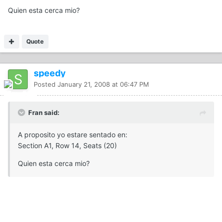
Quien esta cerca mio?
Quote
speedy
Posted
January 21, 2008 at 06:47 PM
Fran said:
A proposito yo estare sentado en:
Section A1, Row 14, Seats (20)
Quien esta cerca mio?