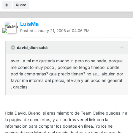
Quote
LuisMa
Posted
January 21, 2008 at 04:06 PM
david_dion said:
aver , a mi me gustaria mucho ir, pero no se nada, porque
me conecto muy poco , porque no tengo timepo, donde
podria comprarlas? que precio tienen? no se... alguien por
favor me informa del precio, el viaje y un poco en general
, gracias
Hola David. Bueno, si eres miembro de Team Celine puedes ir a
la página de conciertos, y allí podrás ver el link con la
información para comprar los boletos en línea. Yo los he
comprado con Manel, y el precio de dos, ya con el cargo de