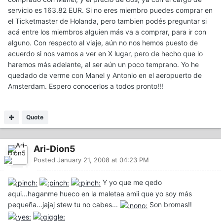
servicio es 163.82 EUR. Si no eres miembro puedes comprar en
el Ticketmaster de Holanda, pero tambien podés preguntar si
acá entre los miembros alguien más va a comprar, para ir con
alguno. Con respecto al viaje, aún no nos hemos puesto de
acuerdo si nos vamos a ver en X lugar, pero de hecho que lo
haremos más adelante, al ser aún un poco temprano. Yo he
quedado de verme con Manel y Antonio en el aeropuerto de
Amsterdam. Espero conocerlos a todos pronto!!!
Quote
Ari-Dion5
Posted
January 21, 2008 at 04:23 PM
Y yo que me qedo
aqui...haganme hueco en la maletaa amii que yo soy más
pequeña...jajaj stew tu no cabes...
Son bromas!!