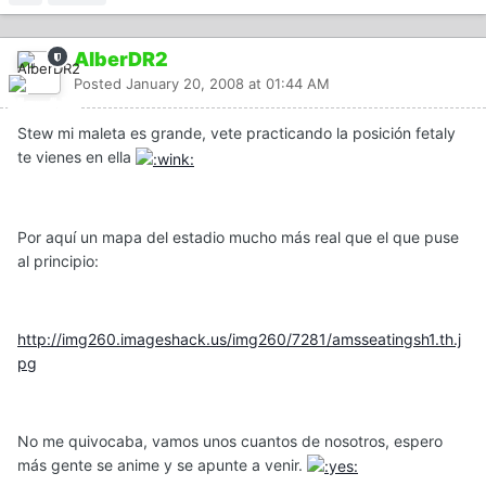
AlberDR2
Posted
January 20, 2008 at 01:44 AM
Stew mi maleta es grande, vete practicando la posición fetaly
te vienes en ella
Por aquí un mapa del estadio mucho más real que el que puse
al principio:
http://img260.imageshack.us/img260/7281/amsseatingsh1.th.j
pg
No me quivocaba, vamos unos cuantos de nosotros, espero
más gente se anime y se apunte a venir.