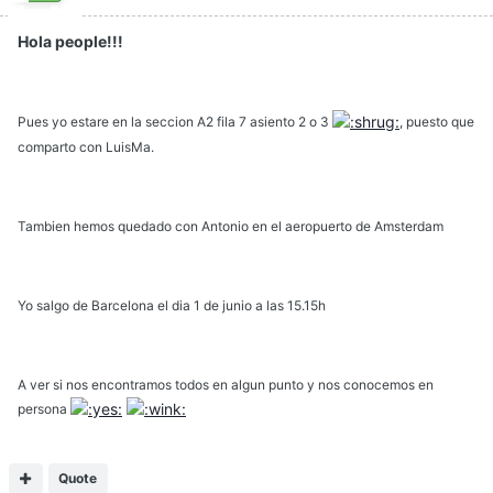
Hola people!!!
Pues yo estare en la seccion A2 fila 7 asiento 2 o 3
, puesto que
comparto con LuisMa.
Tambien hemos quedado con Antonio en el aeropuerto de Amsterdam
Yo salgo de Barcelona el dia 1 de junio a las 15.15h
A ver si nos encontramos todos en algun punto y nos conocemos en
persona
Quote