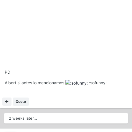
PD
Albert si antes lo mencionamos
:sofunny:
Quote
2 weeks later...