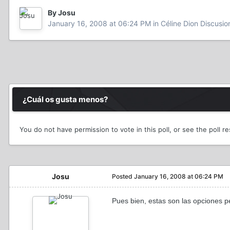
By Josu
January 16, 2008 at 06:24 PM
in
Céline Dion Discusio
¿Cuál os gusta menos?
You do not have permission to vote in this poll, or see the poll r
Josu
Posted
January 16, 2008 at 06:24 PM
Pues bien, estas son las opciones p