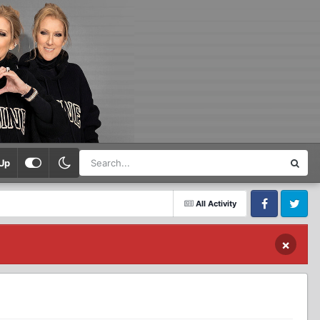
Up
All Activity
Facebook
Twitter
×