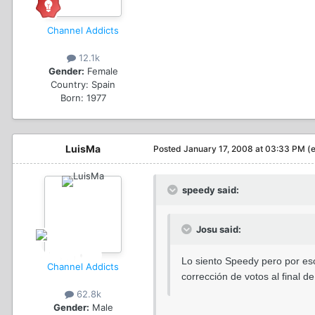
Channel Addicts
12.1k
Gender:
Female
Country:
Spain
Born: 1977
LuisMa
Posted
January 17, 2008 at 03:33 PM
(
speedy said:
Josu said:
Lo siento Speedy pero por eso
Channel Addicts
corrección de votos al final 
62.8k
Gender:
Male