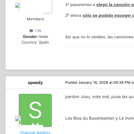
1º pasaremos a
elegir la canción
2º ahora
sólo se podrán escoger
Members
1.9k
Gender:
Male
Así que no lo olvideis, las cancione
Country:
Spain
speedy
Posted
January 16, 2008 at 06:38 PM
(
perdon Josu, vote mal, puse las q
Les Blus du Bussinesman y Le mon
Channel Addicts