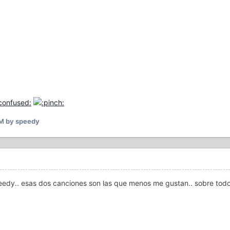
PM
by speedy
edy.. esas dos canciones son las que menos me gustan.. sobre todo