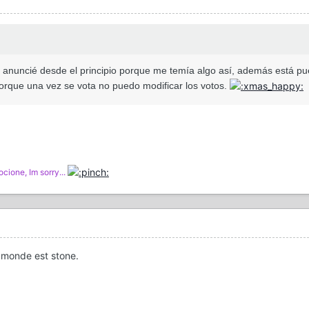
 anuncié desde el principio porque me temía algo así, además está pues
 porque una vez se vota no puedo modificar los votos.
cione, Im sorry...
 monde est stone.