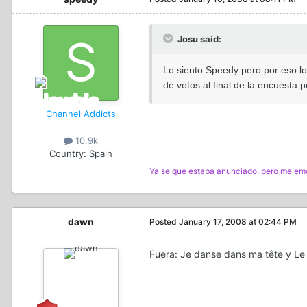
Josu said:
Lo siento Speedy pero por eso lo
de votos al final de la encuesta
Channel Addicts
10.9k
Country:
Spain
Ya se que estaba anunciado, pero me emo
dawn
Posted
January 17, 2008 at 02:44 PM
Fuera: Je danse dans ma tête y Le