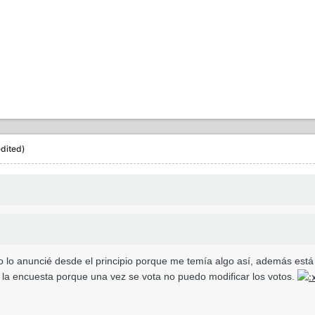
edited)
 lo anuncié desde el principio porque me temía algo así, además está p
de la encuesta porque una vez se vota no puedo modificar los votos.