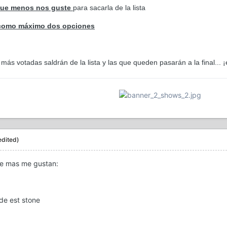
 que menos nos guste
para sacarla de la lista
 como máximo dos opciones
s más votadas saldrán de la lista y las que queden pasarán a la final..
edited)
ue mas me gustan:
de est stone