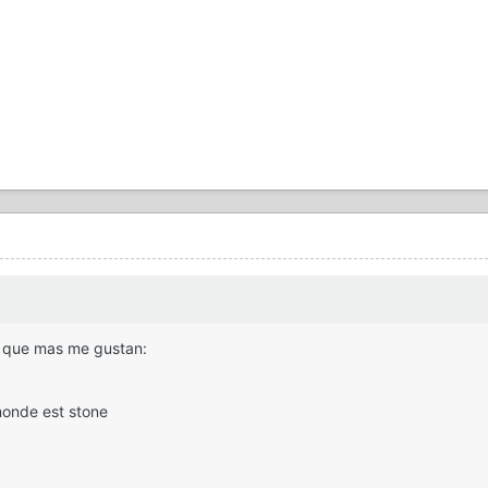
s que mas me gustan:
monde est stone