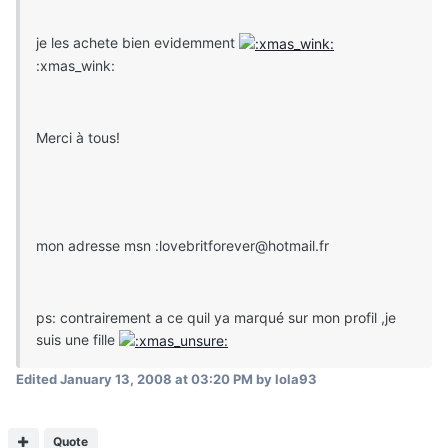
je les achete bien evidemment
:xmas_wink:
Merci à tous!
mon adresse msn :lovebritforever@hotmail.fr
ps: contrairement a ce quil ya marqué sur mon profil ,je
suis une fille
Edited
January 13, 2008 at 03:20 PM
by lola93
Quote