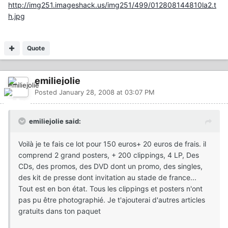
http://img251.imageshack.us/img251/499/012808144810la2.t
h.jpg
Quote
emiliejolie
Posted
January 28, 2008 at 03:07 PM
emiliejolie said:
Voilà je te fais ce lot pour 150 euros+ 20 euros de frais. il
comprend 2 grand posters, + 200 clippings, 4 LP, Des
CDs, des promos, des DVD dont un promo, des singles,
des kit de presse dont invitation au stade de france...
Tout est en bon état. Tous les clippings et posters n'ont
pas pu être photographié. Je t'ajouterai d'autres articles
gratuits dans ton paquet