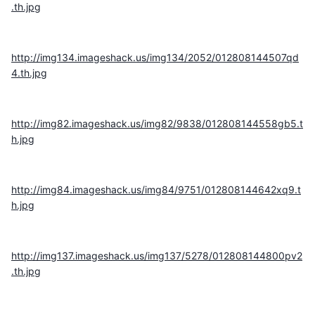
.th.jpg
http://img134.imageshack.us/img134/2052/012808144507qd
4.th.jpg
http://img82.imageshack.us/img82/9838/012808144558gb5.t
h.jpg
http://img84.imageshack.us/img84/9751/012808144642xq9.t
h.jpg
http://img137.imageshack.us/img137/5278/012808144800pv2
.th.jpg