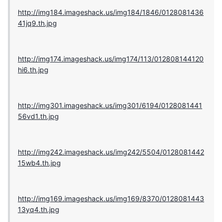
http://img184.imageshack.us/img184/1846/0128081436
41jq9.th.jpg
http://img174.imageshack.us/img174/113/012808144120
hi6.th.jpg
http://img301.imageshack.us/img301/6194/0128081441
56vd1.th.jpg
http://img242.imageshack.us/img242/5504/0128081442
15wb4.th.jpg
http://img169.imageshack.us/img169/8370/0128081443
13yq4.th.jpg