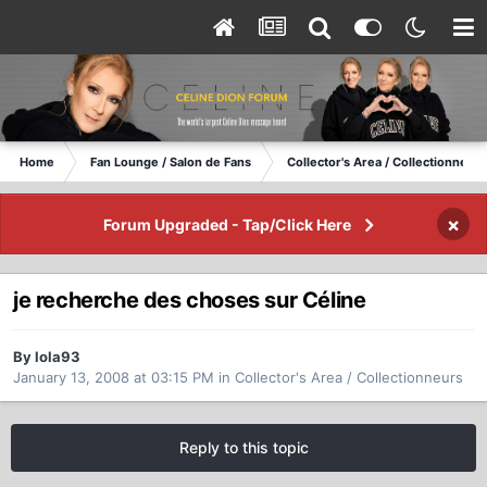
Home
Fan Lounge / Salon de Fans
Collector's Area / Collectionneurs
×
Forum Upgraded - Tap/Click Here
je recherche des choses sur Céline
By lola93
January 13, 2008 at 03:15 PM
in
Collector's Area / Collectionneurs
Reply to this topic