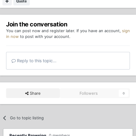
Quote
Join the conversation
You can post now and register later. If you have an account,
sign
in now
to post with your account.
Reply to this topic...
Share
Followers
0
Go to topic listing
Recently Browsing
0 members