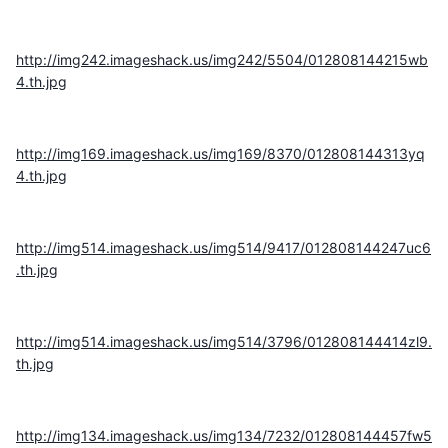
http://img242.imageshack.us/img242/5504/012808144215wb
4.th.jpg
http://img169.imageshack.us/img169/8370/012808144313yq
4.th.jpg
http://img514.imageshack.us/img514/9417/012808144247uc6
.th.jpg
http://img514.imageshack.us/img514/3796/012808144414zl9.
th.jpg
http://img134.imageshack.us/img134/7232/012808144457fw5