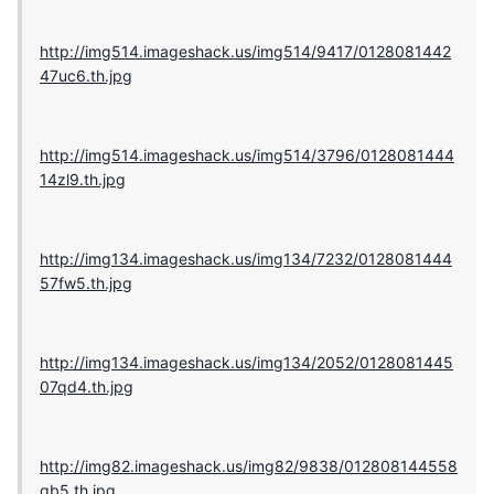
http://img514.imageshack.us/img514/9417/0128081442
47uc6.th.jpg
http://img514.imageshack.us/img514/3796/0128081444
14zl9.th.jpg
http://img134.imageshack.us/img134/7232/0128081444
57fw5.th.jpg
http://img134.imageshack.us/img134/2052/0128081445
07qd4.th.jpg
http://img82.imageshack.us/img82/9838/012808144558
gb5.th.jpg