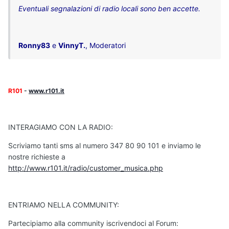
Eventuali segnalazioni di radio locali sono ben accette.
Ronny83
e
VinnyT.
, Moderatori
R101
-
www.r101.it
INTERAGIAMO CON LA RADIO:
Scriviamo tanti sms al numero 347 80 90 101 e inviamo le
nostre richieste a
http://www.r101.it/radio/customer_musica.php
ENTRIAMO NELLA COMMUNITY:
Partecipiamo alla community iscrivendoci al Forum: