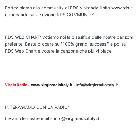
Partecipiamo alla community di RDS visitando il sito
www.rds.it
e cliccando sulla sezione RDS COMMUNITY.
RDS WEB CHART: votiamo noi la classifica delle nostre canzoni
preferite! Basta cliccare su "100% grandi successi" e poi su
RDS Web Chart e votare la canzone che più vi piace!
Virgin Radio
-
www.virginradioitaly.it
- info@virginradioitaly.it
INTERAGIAMO CON LA RADIO:
Inviamo le nostre mail a info@virginradioitaly.it