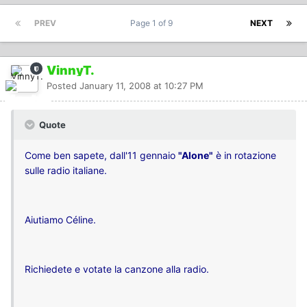
PREV
Page 1 of 9
NEXT
VinnyT.
Posted
January 11, 2008 at 10:27 PM
Quote
Come ben sapete, dall'11 gennaio
"Alone"
è in rotazione
sulle radio italiane.
Aiutiamo Céline.
Richiedete e votate la canzone alla radio.