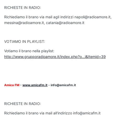
RICHIESTE IN RADIO:
Richiediamo il brano via mail agli indirizzi napoli@radioamore.it,
messina@radioamore.it, catania@radioamore.it
VOTIAMO IN PLAYLIST:
Votiamo il brano nella playlist:
http://www.grupporadioamore.it/index.php?o...i&Itemid=39
Amica FM
-
www.amicafm.it
- info@amicafm.it
RICHIESTE IN RADIO:
Richiediamo il brano via mail all'indirizzo info@amicafm.it