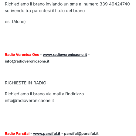
Richiediamo il brano inviando un sms al numero 339 49424740
scrivendo tra parentesi il titolo del brano
es. (Alone)
Radio Veronica One
-
www.radioveronicaone.it
-
info@radioveronicaone.it
RICHIESTE IN RADIO:
Richiediamo il brano via mail all'indirizzo
info@radioveronicaone.it
Radio Parsifal
-
www.parsifal.it
- parsifal@parsifal.it