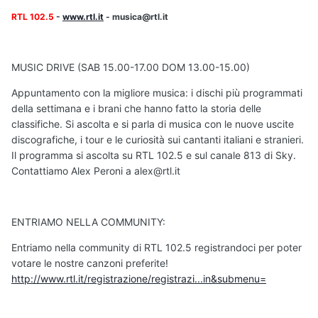
RTL 102.5
-
www.rtl.it
- musica@rtl.it
MUSIC DRIVE (SAB 15.00-17.00 DOM 13.00-15.00)
Appuntamento con la migliore musica: i dischi più programmati
della settimana e i brani che hanno fatto la storia delle
classifiche. Si ascolta e si parla di musica con le nuove uscite
discografiche, i tour e le curiosità sui cantanti italiani e stranieri.
Il programma si ascolta su RTL 102.5 e sul canale 813 di Sky.
Contattiamo Alex Peroni a alex@rtl.it
ENTRIAMO NELLA COMMUNITY:
Entriamo nella community di RTL 102.5 registrandoci per poter
votare le nostre canzoni preferite!
http://www.rtl.it/registrazione/registrazi...in&submenu=