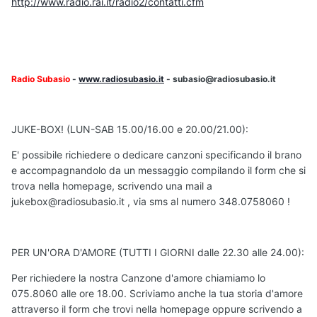
http://www.radio.rai.it/radio2/contatti.cfm
Radio Subasio
-
www.radiosubasio.it
- subasio@radiosubasio.it
JUKE-BOX! (LUN-SAB 15.00/16.00 e 20.00/21.00):
E' possibile richiedere o dedicare canzoni specificando il brano
e accompagnandolo da un messaggio compilando il form che si
trova nella homepage, scrivendo una mail a
jukebox@radiosubasio.it , via sms al numero 348.0758060 !
PER UN'ORA D'AMORE (TUTTI I GIORNI dalle 22.30 alle 24.00):
Per richiedere la nostra Canzone d'amore chiamiamo lo
075.8060 alle ore 18.00. Scriviamo anche la tua storia d'amore
attraverso il form che trovi nella homepage oppure scrivendo a