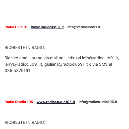
Radio Club 91
-
www.radioclub91.it
- info@radioclub91.it
RICHIESTE IN RADIO:
Richiediamo il brano via mail agli indirizzi info@radioclub91.it,
jerry@radioclub91.it, giuliana@radioclub91.it o via SMS al
335.5379191
Radio Studio 105
-
www.radiostudio105.it
- info@radiostudio105.it
RICHIESTE IN RADIO: