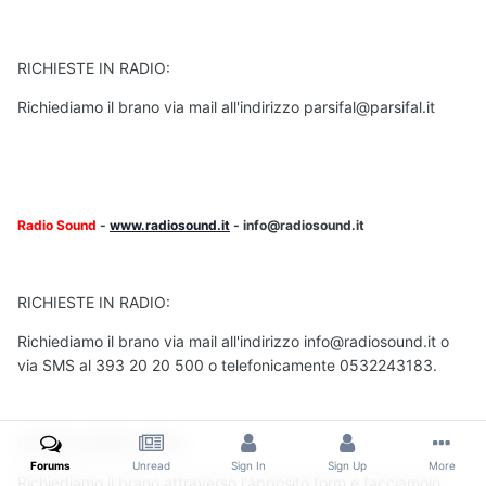
RICHIESTE IN RADIO:
Richiediamo il brano via mail all'indirizzo parsifal@parsifal.it
Radio Sound
-
www.radiosound.it
- info@radiosound.it
RICHIESTE IN RADIO:
Richiediamo il brano via mail all'indirizzo info@radiosound.it o
via SMS al 393 20 20 500 o telefonicamente 0532243183.
POWER COMPILATION:
Forums
Unread
Sign In
Sign Up
More
Richiediamo il brano attraverso l'apposito form e facciamolo