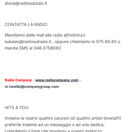
storia@radiosubasio.it
CONTATTA LA RADIO:
Mandiamo delle mail alla radio all'indirizzo
subasio@radiosubasio.it , oppure chiamiamo lo 075.80.60 o
manda SMS al 348.0758060
Radio Company
-
www.radiocompany.com
-
m.tonello@companygroup.com
HITS 4 YOU:
Inviamo le nostre quattro canzoni (di quattro artisti diversi!!!)
preferite insieme ad un messaggio o ad una dedica,
compilando il form che troviamo a questo indirizzo: