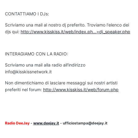
CONTATTIAMO I DJs:
Scriviamo una mail al nostro dj preferito. Troviamo l'elenco dei
djs qui:
http://www.kisskiss.it/web/index.ph...=dj_speaker.php
INTERAGIAMO CON LA RADIO:
Scriviamo una mail alla radio all'indirizzo
info@kisskissnetwork.it
Non dimentichiamo di lasciare messaggi sui nostri artisti
preferiti nel forum:
http://www.kisskiss.it/web/forum.php
Radio DeeJay
-
www.deejay.it
- ufficiostampa@deejay.it