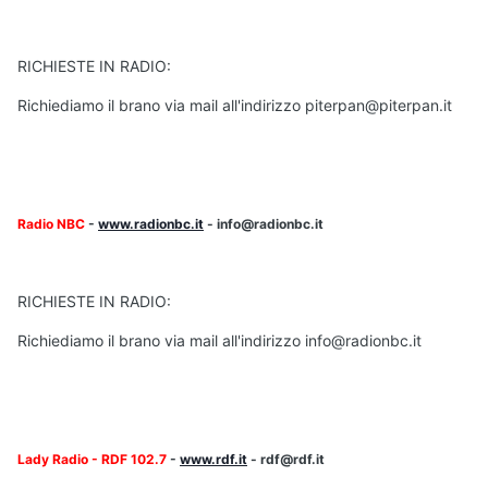
RICHIESTE IN RADIO:
Richiediamo il brano via mail all'indirizzo piterpan@piterpan.it
Radio NBC
-
www.radionbc.it
- info@radionbc.it
RICHIESTE IN RADIO:
Richiediamo il brano via mail all'indirizzo info@radionbc.it
Lady Radio - RDF 102.7
-
www.rdf.it
- rdf@rdf.it