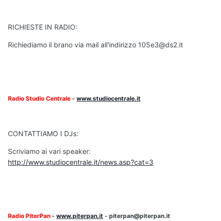
RICHIESTE IN RADIO:
Richiediamo il brano via mail all'indirizzo 105e3@ds2.it
Radio Studio Centrale
-
www.studiocentrale.it
CONTATTIAMO I DJs:
Scriviamo ai vari speaker:
http://www.studiocentrale.it/news.asp?cat=3
Radio PiterPan
-
www.piterpan.it
- piterpan@piterpan.it