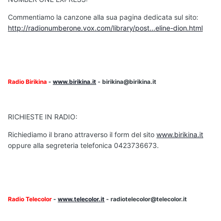
Commentiamo la canzone alla sua pagina dedicata sul sito:
http://radionumberone.vox.com/library/post...eline-dion.html
Radio Birikina
-
www.birikina.it
- birikina@birikina.it
RICHIESTE IN RADIO:
Richiediamo il brano attraverso il form del sito
www.birikina.it
oppure alla segreteria telefonica 0423736673.
Radio Telecolor
-
www.telecolor.it
- radiotelecolor@telecolor.it