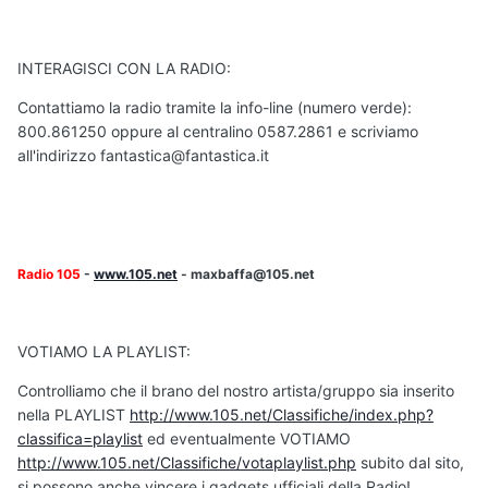
INTERAGISCI CON LA RADIO:
Contattiamo la radio tramite la info-line (numero verde):
800.861250 oppure al centralino 0587.2861 e scriviamo
all'indirizzo fantastica@fantastica.it
Radio 105
-
www.105.net
- maxbaffa@105.net
VOTIAMO LA PLAYLIST:
Controlliamo che il brano del nostro artista/gruppo sia inserito
nella PLAYLIST
http://www.105.net/Classifiche/index.php?
classifica=playlist
ed eventualmente VOTIAMO
http://www.105.net/Classifiche/votaplaylist.php
subito dal sito,
si possono anche vincere i gadgets ufficiali della Radio!