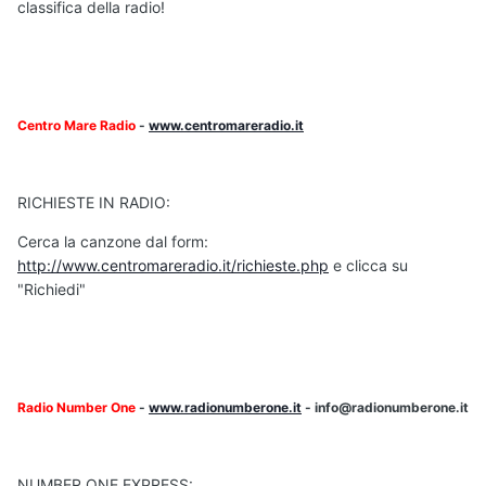
classifica della radio!
Centro Mare Radio
-
www.centromareradio.it
RICHIESTE IN RADIO:
Cerca la canzone dal form:
http://www.centromareradio.it/richieste.php
e clicca su
"Richiedi"
Radio Number One
-
www.radionumberone.it
- info@radionumberone.it
NUMBER ONE EXPRESS: