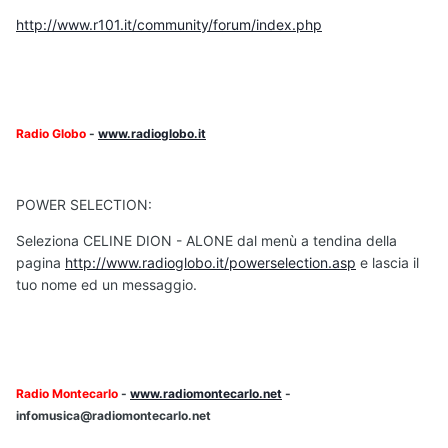
http://www.r101.it/community/forum/index.php
Radio Globo
-
www.radioglobo.it
POWER SELECTION:
Seleziona CELINE DION - ALONE dal menù a tendina della
pagina
http://www.radioglobo.it/powerselection.asp
e lascia il
tuo nome ed un messaggio.
Radio Montecarlo
-
www.radiomontecarlo.net
-
infomusica@radiomontecarlo.net