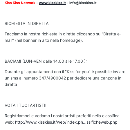
Kiss Kiss Network
-
www.kisskiss.it
- info@kisskiss.it
RICHIESTA IN DIRETTA:
Facciamo la nostra richiesta in diretta cliccando su "Diretta e-
mail" (nel banner in alto nella homepage).
BACIAMI (LUN-VEN dalle 14.00 alle 17.00 ):
Durante gli appuntamenti con il "Kiss for you" è possibile inviare
un sms al numero 347/4900042 per dedicare una canzone in
diretta
VOTA I TUOI ARTISTI!:
Registriamoci e votiamo i nostri artisti preferiti nella classifica
web:
http://www.kisskiss.it/web/index.ph...ssificheweb.php